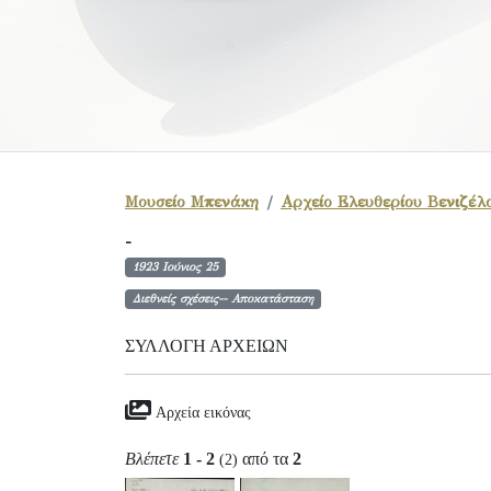
Μουσείο Μπενάκη
Αρχείο Ελευθερίου Βενιζέλ
-
1923 Ιούνιος 25
Διεθνείς σχέσεις-- Αποκατάσταση
ΣΥΛΛΟΓΉ ΑΡΧΕΊΩΝ
Αρχεία εικόνας
Βλέπετε
1 - 2
από τα
2
(2)