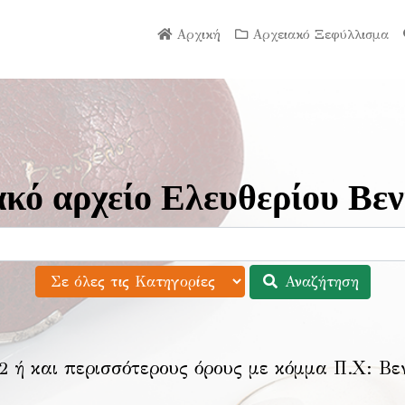
Αρχική
Αρχειακό Ξεφύλλισμα
κό αρχείο Ελευθερίου Βεν
Αναζήτηση
2 ή και περισσότερους όρους με κόμμα Π.Χ:
Βε