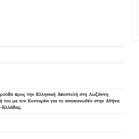
ρούδα προς την Ελληνική Αποστολή στη Λωζάννη
ή του με τον Κονταρίνι για το ανακοινωθέν στην Αθήνα
ς-Ελλάδας.