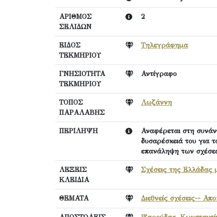
ΑΡΙΘΜΟΣ
2
ΣΕΛΙΔΩΝ
ΕΙΔΟΣ
Τηλεγράφημα
ΤΕΚΜΗΡΙΟΥ
ΓΝΗΣΙΟΤΗΤΑ
Αντίγραφο
ΤΕΚΜΗΡΙΟΥ
ΤΟΠΟΣ
Λωζάννη
ΠΑΡΑΛΑΒΗΣ
ΠΕΡΙΛΗΨΗ
Αναφέρεται στη συνάντ
δυσαρέσκειά του για 
επανάληψη των σχέσεω
ΛΕΞΕΙΣ
Σχέσεις της Ελλάδας μ
ΚΛΕΙΔΙΑ
ΘΕΜΑΤΑ
Διεθνείς σχέσεις-- Απ
ΑΠΟΣΤΟΛΕΙΣ
Ψαρούδας, Κωνσταντί