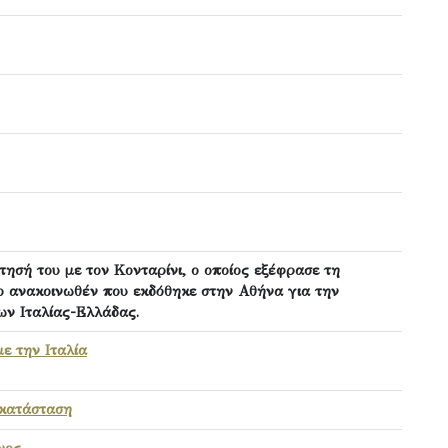
ησή του με τον Κονταρίνι, ο οποίος εξέφρασε τη
το ανακοινωθέν που εκδόθηκε στην Αθήνα για την
ν Ιταλίας-Ελλάδας.
ε την Ιταλία
οκατάσταση
νος