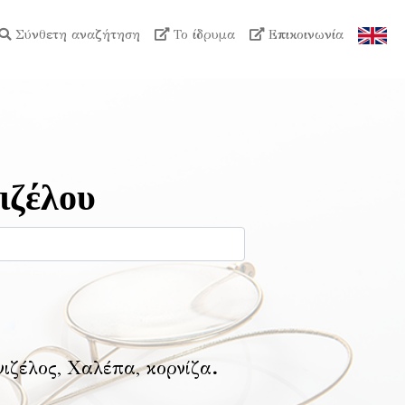
Σύνθετη αναζήτηση
Το ίδρυμα
Επικοινωνία
ιζέλου
νιζέλος, Χαλέπα, κορνίζα
.