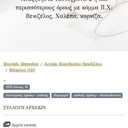
περισσότερους όρους με κόμμα Π.Χ:
Βενιζέλος, Χαλέπα, κορνίζα
.
Μουσείο Μπενάκη
Αρχείο Ελευθερίου Βενιζέλου
Φάκελος 040
-
1923 Ιούνιος 24
Οικονομικές σχέσεις-- Διεθνείς
Κυριαρχία
Διεθνείς σχέσεις-- Αποκατάσταση
ΣΥΛΛΟΓΉ ΑΡΧΕΊΩΝ
Αρχεία εικόνας