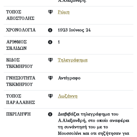
Α.Αλεξανδρή.
ΤΟΠΟΣ
Ρώμη
ΑΠΟΣΤΟΛΗΣ
ΧΡΟΝΟΛΟΓΙΑ
1923 Ιούνιος 24
ΑΡΙΘΜΟΣ
1
ΣΕΛΙΔΩΝ
ΕΙΔΟΣ
Τηλεγράφημα
ΤΕΚΜΗΡΙΟΥ
ΓΝΗΣΙΟΤΗΤΑ
Αντίγραφο
ΤΕΚΜΗΡΙΟΥ
ΤΟΠΟΣ
Λωζάννη
ΠΑΡΑΛΑΒΗΣ
ΠΕΡΙΛΗΨΗ
Διαβιβάζει τηλεγράφημα του
Α.Αλεξανδρή, στο οποίο αναφέρει
τη συνάντησή του με το
Μουσσολίνι και οτι σηζήτησαν για