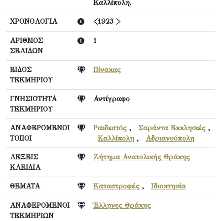
Καλλίπολη.
ΧΡΟΝΟΛΟΓΙΑ
<1923 >
ΑΡΙΘΜΟΣ
1
ΣΕΛΙΔΩΝ
ΕΙΔΟΣ
Πίνακας
ΤΕΚΜΗΡΙΟΥ
ΓΝΗΣΙΟΤΗΤΑ
Αντίγραφο
ΤΕΚΜΗΡΙΟΥ
ΑΝΑΦΕΡΟΜΕΝΟΙ
Ραιδεστός
,
Σαράντα Εκκλησιές
,
ΤΟΠΟΙ
Καλλίπολη
,
Αδριανούπολη
ΛΕΞΕΙΣ
Ζήτημα Ανατολικής Θράκης
ΚΛΕΙΔΙΑ
ΘΕΜΑΤΑ
Καταστροφές
,
Ιδιοκτησία
ΑΝΑΦΕΡΟΜΕΝΟΙ
Έλληνες Θράκης
ΤΕΚΜΗΡΙΩΝ