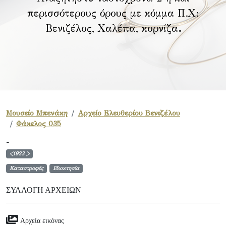
περισσότερους όρους με κόμμα Π.Χ:
Βενιζέλος, Χαλέπα, κορνίζα
.
Μουσείο Μπενάκη
Αρχείο Ελευθερίου Βενιζέλου
Φάκελος 035
-
<1923 >
Καταστροφές
Ιδιοκτησία
ΣΥΛΛΟΓΉ ΑΡΧΕΊΩΝ
Αρχεία εικόνας