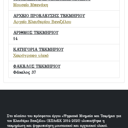
Μουσείο Μπενάκη
ΑΡΧΕΙΟ ΠΡΟΕΛΕΥΣΗΣ ΤΕΚΜΗΡΙΟΥ
Αρχείο Ελευθερίου Βενιζέλου
ΑΡΙΘΜΟΣ ΤΕΚΜΗΡΙΟΥ
14
ΚΑΤΗΓΟΡΙΑ ΤΕΚΜΗΡΙΟΥ
Χειρόγραφο υλικό
ΦΑΚΕΛΟΣ ΤΕΚΜΗΡΙΟΥ
Φάκελος 37
Στο πλαίσιο του πρόσφατου έργου «Ψηφιακά Μνημεία και Τεκμήρια για
τον Ελευθέριο Βενιζέλο» (ΕΠΑνΕΚ 2014-2020) υλοποιήθηκε η
τεκμηρίωση και ψηφιοποίηση μουσειακού και αρχειακού υλικού.