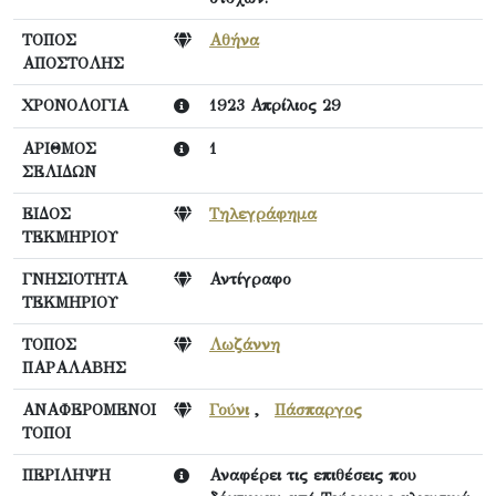
ΤΟΠΟΣ
Αθήνα
ΑΠΟΣΤΟΛΗΣ
ΧΡΟΝΟΛΟΓΙΑ
1923 Απρίλιος 29
ΑΡΙΘΜΟΣ
1
ΣΕΛΙΔΩΝ
ΕΙΔΟΣ
Τηλεγράφημα
ΤΕΚΜΗΡΙΟΥ
ΓΝΗΣΙΟΤΗΤΑ
Αντίγραφο
ΤΕΚΜΗΡΙΟΥ
ΤΟΠΟΣ
Λωζάννη
ΠΑΡΑΛΑΒΗΣ
ΑΝΑΦΕΡΟΜΕΝΟΙ
Γούνι
,
Πάσπαργος
ΤΟΠΟΙ
ΠΕΡΙΛΗΨΗ
Αναφέρει τις επιθέσεις που