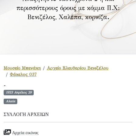
περισσότερους όρους με κόμμα Π.Χ:
Βενιζέλος, Χαλέπα, κορνίζα
.
Μουσείο Μπενάκη
Αρχείο Ελευθερίου Βενιζέλου
Φάκελος 037
-
1923 Απρίλιος 29
Αλιεία
ΣΥΛΛΟΓΉ ΑΡΧΕΊΩΝ
Αρχεία εικόνας