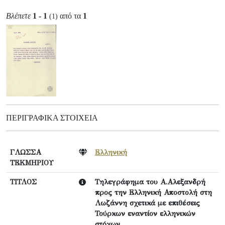
Βλέπετε
1 - 1
από τα
1
(1)
ΠΕΡΙΓΡΑΦΙΚΆ ΣΤΟΙΧΕΊΑ
ΓΛΩΣΣΑ
Ελληνική
ΤΕΚΜΗΡΙΟΥ
ΤΙΤΛΟΣ
Τηλεγράφημα του Α.Αλεξανδρή
προς την Ελληνική Αποστολή στη
Λωζάννη σχετικά με επιθέσεις
Τούρκων εναντίον ελληνικών
στόχων.