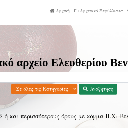
Αρχική
Αρχειακό Ξεφύλλισμα
κό αρχείο Ελευθερίου Βεν
Αναζήτηση
2 ή και περισσότερους όρους με κόμμα Π.Χ:
Βε