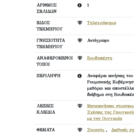
ΑΡΙΘΜΟΣ
1
ΣΕΛΙΔΩΝ
ΕΙΔΟΣ
Τηλεγράφημα
ΤΕΚΜΗΡΙΟΥ
ΓΝΗΣΙΟΤΗΤΑ
Αντίγραφο
ΤΕΚΜΗΡΙΟΥ
ΑΝΑΦΕΡΟΜΕΝΟΙ
Βουδαπέστη
ΤΟΠΟΙ
ΠΕΡΙΛΗΨΗ
Αναφέρει κινήσεις το
Ρουμανικής Κυβέρνησης
μεθόριο και αποστέλλε
διάβημα στη Βουδαπέσ
ΛΕΞΕΙΣ
Μετακινήσεις στρατευ
ΚΛΕΙΔΙΑ
Σχέσεις της Γιουγκοσ
με την Ουγγαρία
ΘΕΜΑΤΑ
Στρατός
,
Διεθνείς σ