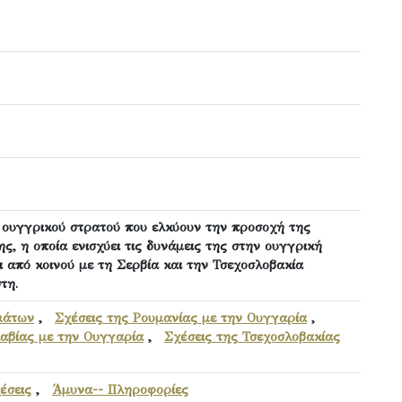
υ ουγγρικού στρατού που ελκύουν την προσοχή της
, η οποία ενισχύει τις δυνάμεις της στην ουγγρική
ι από κοινού με τη Σερβία και την Τσεχοσλοβακία
τη.
μάτων
,
Σχέσεις της Ρουμανίας με την Ουγγαρία
,
λαβίας με την Ουγγαρία
,
Σχέσεις της Τσεχοσλοβακίας
χέσεις
,
Άμυνα-- Πληροφορίες