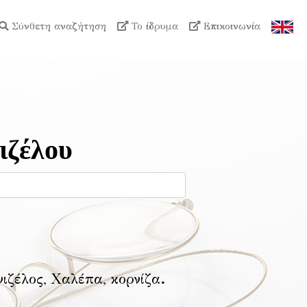
Σύνθετη αναζήτηση
Το ίδρυμα
Επικοινωνία
ιζέλου
νιζέλος, Χαλέπα, κορνίζα
.