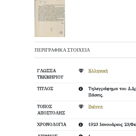
ΠΕΡΙΓΡΑΦΙΚΆ ΣΤΟΙΧΕΊΑ
ΓΛΩΣΣΑ
Ελληνική
ΤΕΚΜΗΡΙΟΥ
ΤΙΤΛΟΣ
Τηλεγράφημα του Δ.Δρ
Πάσιτς.
ΤΟΠΟΣ
Βιέννη
ΑΠΟΣΤΟΛΗΣ
ΧΡΟΝΟΛΟΓΙΑ
1923 Ιανουάριος 23/Φ