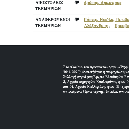
ΑΠΟΣΤΟΛΕΙΣ
Δρόσος, Δημήτριος
ΤΕΚΜΗΡΙΩΝ
ΑΝΑΦΕΡΟΜΕΝΟΙ
Πάσιτς, Νικόλα, Πρωθ
ΤΕΚΜΗΡΙΩΝ
Αλέξανδρος
,
Πρεσβε
Στο πλαίσιο του πρόσφατου έργου «Ψηφι
2014-2020) υλοποιήθηκε η τεκμηρίωση κα
Συλλογή εγγράφων/Αρχείο Ελευθερίου Βεν
3, Αρχείο Δημητρίου Κακλαμάνου, φακ. 01
και 04, Αρχείο Καλλιγιάνη, φακ. 05 (χαρ
αντικείμενα (έργα τέχνης, έπιπλα, αντικ