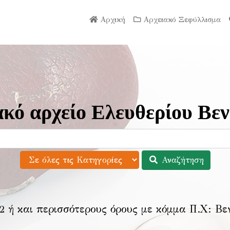
Αρχική
Αρχειακό Ξεφύλλισμα
κό αρχείο Ελευθερίου Βεν
Αναζήτηση
2 ή και περισσότερους όρους με κόμμα Π.Χ:
Βε