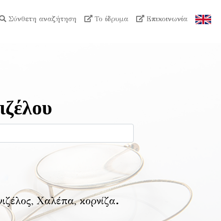
Σύνθετη αναζήτηση
Το ίδρυμα
Επικοινωνία
ιζέλου
νιζέλος, Χαλέπα, κορνίζα
.