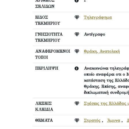
ΑΡΙΘΜΟΣ
1
ΣΕΛΙΔΩΝ
ΕΙΔΟΣ
Τηλεγράφημα
ΤΕΚΜΗΡΙΟΥ
ΓΝΗΣΙΟΤΗΤΑ
Αντίγραφο
ΤΕΚΜΗΡΙΟΥ
ΑΝΑΦΕΡΟΜΕΝΟΙ
Θράκη, Ανατολική
ΤΟΠΟΙ
ΠΕΡΙΛΗΨΗ
Ανακοινώνει τηλεγράφ
οποίο αναφέρει οτι ο 
κατάσταση της Ελλάδα
Θράκης. Επίσης, αναφέ
διπλωματική συνδρομή 
ΛΕΞΕΙΣ
Σχέσεις της Ελλάδας 
ΚΛΕΙΔΙΑ
ΘΕΜΑΤΑ
Στρατός
,
Άμυνα
,
Δ