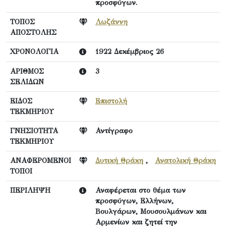
προσφύγων.
ΤΟΠΟΣ
Λωζάννη
ΑΠΟΣΤΟΛΗΣ
ΧΡΟΝΟΛΟΓΙΑ
1922 Δεκέμβριος 26
ΑΡΙΘΜΟΣ
3
ΣΕΛΙΔΩΝ
ΕΙΔΟΣ
Επιστολή
ΤΕΚΜΗΡΙΟΥ
ΓΝΗΣΙΟΤΗΤΑ
Αντίγραφο
ΤΕΚΜΗΡΙΟΥ
ΑΝΑΦΕΡΟΜΕΝΟΙ
Δυτική Θράκη
,
Ανατολική Θράκη
ΤΟΠΟΙ
ΠΕΡΙΛΗΨΗ
Αναφέρεται στο θέμα των
προσφύγων, Ελλήνων,
Βουλγάρων, Μουσουλμάνων και
Αρμενίων και ζητεί την