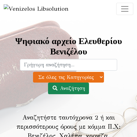
Ψηφιακό αρχείο Ελευθερίου
Βενιζέλου
Αναζήτηση
Αναζητήστε ταυτόχρονα 2 ή και
περισσότερους όρους με κόμμα Π.Χ:
Βενιζέλος, Χαλέπα, κορνίζα
.