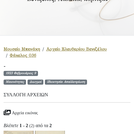
Μουσείο Μπενάκη
Αρχείο Ελευθερίου Βενιζέλου
Φάκελος 036
-
1923 Φεβρουάριος 9
Μειονότητες
Διωγμοί
Ιδιοκτησία Απαλλοτρίωση
ΣΥΛΛΟΓΉ ΑΡΧΕΊΩΝ
Αρχεία εικόνας
Βλέπετε
1 - 2
από τα
2
(2)