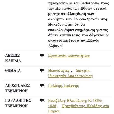
τηλεγράφημα του Sederholm προς
την Κοινωνία των Εθνών σχετικά
με την απαλλοτρίωση των
ακινήτων των Τουρκαλβανών στη
Μακεδονία και ότι θα
επακολουθήσει ενημέρωση για τις
δήθεν καταπιέσεις που δέχονται οι
εγκατεστημένοι στην Ελλάδα
Αλβανοί.
ΛΕΞΕΙΣ
Προστασία μειονοτήτων
ΚΛΕΙΔΙΑ
ΘΕΜΑΤΑ
Μειονότητες
,
Διωγμοί
,
Ιδιοκτησία Απαλλοτρίωση
ΑΠΟΣΤΟΛΕΙΣ
Πολίτης, Ιωάννης
ΤΕΚΜΗΡΙΩΝ
ΠΑΡΑΛΗΠΤΕΣ
Βενιζέλος Ελευθέριος Κ. 1864-
ΤΕΚΜΗΡΙΩΝ
1936
,
Πρεσβεία της Ελλάδας στο
Παρίσι