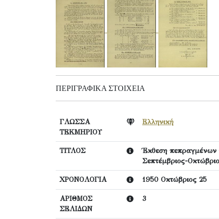
ΠΕΡΙΓΡΑΦΙΚΆ ΣΤΟΙΧΕΊΑ
ΓΛΩΣΣΑ
Ελληνική
ΤΕΚΜΗΡΙΟΥ
ΤΙΤΛΟΣ
Έκθεση πεπραγμένων τ
Σεπτέμβριος-Οκτώβριο
ΧΡΟΝΟΛΟΓΙΑ
1950 Οκτώβριος 25
ΑΡΙΘΜΟΣ
3
ΣΕΛΙΔΩΝ