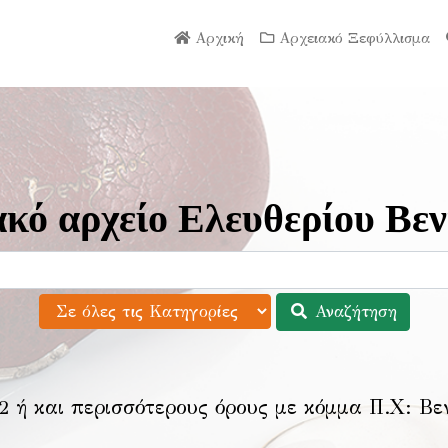
Αρχική
Αρχειακό Ξεφύλλισμα
κό αρχείο Ελευθερίου Βεν
Αναζήτηση
2 ή και περισσότερους όρους με κόμμα Π.Χ:
Βε