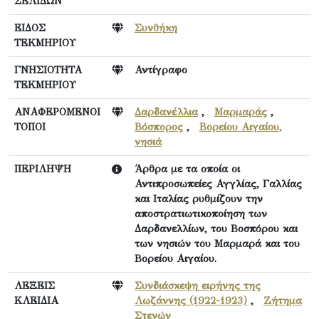
ΣΕΛΙΔΩΝ
ΕΙΔΟΣ
Συνθήκη
ΤΕΚΜΗΡΙΟΥ
ΓΝΗΣΙΟΤΗΤΑ
Αντίγραφο
ΤΕΚΜΗΡΙΟΥ
ΑΝΑΦΕΡΟΜΕΝΟΙ
Δαρδανέλλια
,
Μαρμαράς
,
ΤΟΠΟΙ
Βόσπορος
,
Βορείου Αιγαίου,
νησιά
ΠΕΡΙΛΗΨΗ
Άρθρα με τα οποία οι
Αντιπροσωπείες Αγγλίας, Γαλλίας
και Ιταλίας ρυθμίζουν την
αποστρατιωτικοποίηση των
Δαρδανελλίων, του Βοσπόρου και
των νησιών του Μαρμαρά και του
Βορείου Αιγαίου.
ΛΕΞΕΙΣ
Συνδιάσκεψη ειρήνης της
ΚΛΕΙΔΙΑ
Λωζάννης (1922-1923)
,
Ζήτημα
Στενών