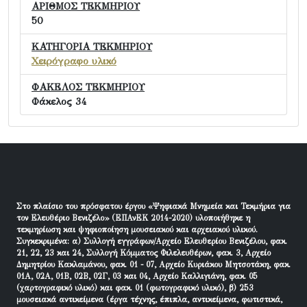
ΑΡΙΘΜΟΣ ΤΕΚΜΗΡΙΟΥ
50
ΚΑΤΗΓΟΡΙΑ ΤΕΚΜΗΡΙΟΥ
Χειρόγραφο υλικό
ΦΑΚΕΛΟΣ ΤΕΚΜΗΡΙΟΥ
Φάκελος 34
Στο πλαίσιο του πρόσφατου έργου «Ψηφιακά Μνημεία και Τεκμήρια για
τον Ελευθέριο Βενιζέλο» (ΕΠΑνΕΚ 2014-2020) υλοποιήθηκε η
τεκμηρίωση και ψηφιοποίηση μουσειακού και αρχειακού υλικού.
Συγκεκριμένα: α) Συλλογή εγγράφων/Αρχείο Ελευθερίου Βενιζέλου, φακ.
21, 22, 23 και 24, Συλλογή Κόμματος Φιλελευθέρων, φακ. 3, Αρχείο
Δημητρίου Κακλαμάνου, φακ. 01 - 07, Αρχείο Κυριάκου Μητσοτάκη, φακ.
01Α, 02Α, 01Β, 02Β, 02Γ, 03 και 04, Αρχείο Καλλιγιάνη, φακ. 05
(χαρτογραφικό υλικό) και φακ. 01 (φωτογραφικό υλικό), β) 253
μουσειακά αντικείμενα (έργα τέχνης, έπιπλα, αντικείμενα, φωτιστικά,