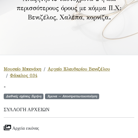
περισσότερους όρους με κόμμα Π.Χ:
Βενιζέλος, Χαλέπα, κορνίζα
.
Μουσείο Μπενάκη
Αρχείο Ελευθερίου Βενιζέλου
Φάκελος 034
-
Διεθνείς σχέσεις Ειρήνη
Άμυνα -- Αποστρατιωτικοποίηση
ΣΥΛΛΟΓΉ ΑΡΧΕΊΩΝ
Αρχεία εικόνας