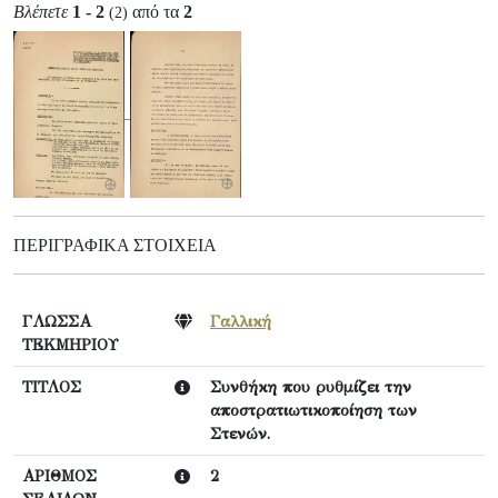
Βλέπετε
1 - 2
από τα
2
(2)
ΠΕΡΙΓΡΑΦΙΚΆ ΣΤΟΙΧΕΊΑ
ΓΛΩΣΣΑ
Γαλλική
ΤΕΚΜΗΡΙΟΥ
ΤΙΤΛΟΣ
Συνθήκη που ρυθμίζει την
αποστρατιωτικοποίηση των
Στενών.
ΑΡΙΘΜΟΣ
2