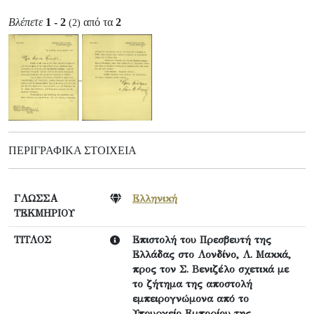
Βλέπετε
1 - 2
από τα
2
(2)
ΠΕΡΙΓΡΑΦΙΚΆ ΣΤΟΙΧΕΊΑ
ΓΛΩΣΣΑ
Ελληνική
ΤΕΚΜΗΡΙΟΥ
ΤΙΤΛΟΣ
Επιστολή του Πρεσβευτή της
Ελλάδας στο Λονδίνο, Λ. Μακκά,
προς τον Σ. Βενιζέλο σχετικά με
το ζήτημα της αποστολή
εμπειρογνώμονα από το
Υπουργείο Εμπορίου της