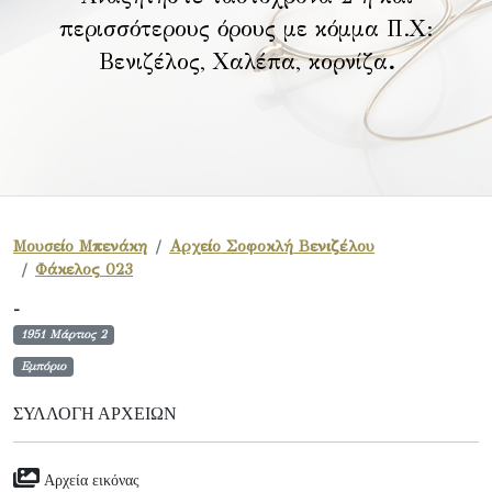
περισσότερους όρους με κόμμα Π.Χ:
Βενιζέλος, Χαλέπα, κορνίζα
.
Μουσείο Μπενάκη
Αρχείο Σοφοκλή Βενιζέλου
Φάκελος 023
-
1951 Μάρτιος 2
Εμπόριο
ΣΥΛΛΟΓΉ ΑΡΧΕΊΩΝ
Αρχεία εικόνας