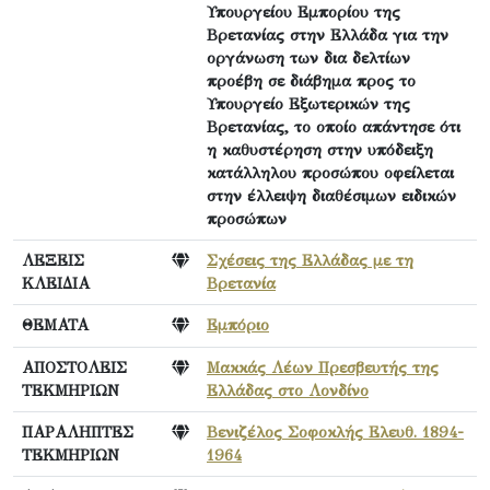
Υπουργείου Εμπορίου της
Βρετανίας στην Ελλάδα για την
οργάνωση των δια δελτίων
προέβη σε διάβημα προς το
Υπουργείο Εξωτερικών της
Βρετανίας, το οποίο απάντησε ότι
η καθυστέρηση στην υπόδειξη
κατάλληλου προσώπου οφείλεται
στην έλλειψη διαθέσιμων ειδικών
προσώπων
ΛΕΞΕΙΣ
Σχέσεις της Ελλάδας με τη
ΚΛΕΙΔΙΑ
Βρετανία
ΘΕΜΑΤΑ
Εμπόριο
ΑΠΟΣΤΟΛΕΙΣ
Μακκάς Λέων Πρεσβευτής της
ΤΕΚΜΗΡΙΩΝ
Ελλάδας στο Λονδίνο
ΠΑΡΑΛΗΠΤΕΣ
Βενιζέλος Σοφοκλής Ελευθ. 1894-
ΤΕΚΜΗΡΙΩΝ
1964