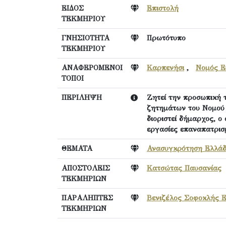
ΕΙΔΟΣ
Επιστολή
ΤΕΚΜΗΡΙΟΥ
ΓΝΗΣΙΟΤΗΤΑ
Πρωτότυπο
ΤΕΚΜΗΡΙΟΥ
ΑΝΑΦΕΡΟΜΕΝΟΙ
Καρπενήσι
,
Νομός Ε
ΤΟΠΟΙ
ΠΕΡΙΛΗΨΗ
Ζητεί την προσωπική 
ζητημάτων του Νομού Ε
διοριστεί δήμαρχος, ο 
εργασίες επαναπατρισμ
ΘΕΜΑΤΑ
Ανασυγκρότηση Ελλά
ΑΠΟΣΤΟΛΕΙΣ
Κατσώτας Παυσανίας
ΤΕΚΜΗΡΙΩΝ
ΠΑΡΑΛΗΠΤΕΣ
Βενιζέλος Σοφοκλής Ε
ΤΕΚΜΗΡΙΩΝ