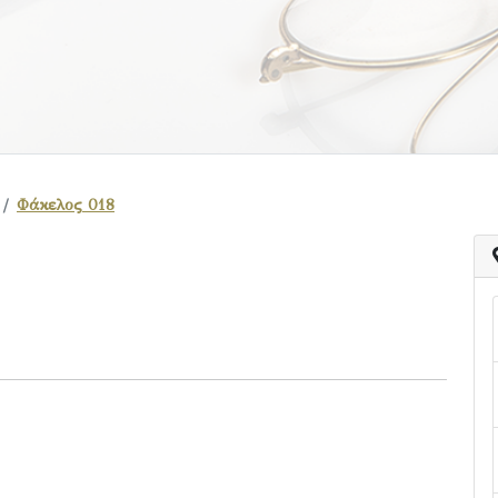
Φάκελος 018