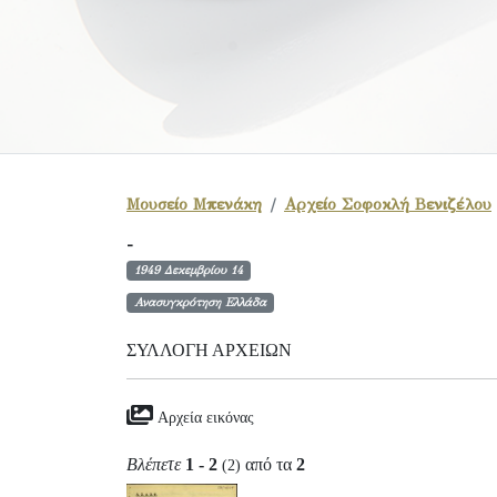
Μουσείο Μπενάκη
Αρχείο Σοφοκλή Βενιζέλου
-
1949 Δεκεμβρίου 14
Ανασυγκρότηση Ελλάδα
ΣΥΛΛΟΓΉ ΑΡΧΕΊΩΝ
Αρχεία εικόνας
Βλέπετε
1 - 2
από τα
2
(2)