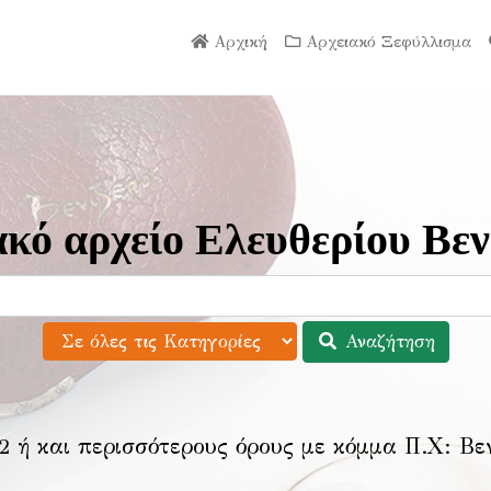
Αρχική
Αρχειακό Ξεφύλλισμα
κό αρχείο Ελευθερίου Βεν
Αναζήτηση
2 ή και περισσότερους όρους με κόμμα Π.Χ:
Βε