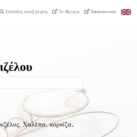
Σύνθετη αναζήτηση
Το ίδρυμα
Επικοινωνία
ιζέλου
νιζέλος, Χαλέπα, κορνίζα
.