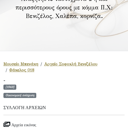
περισσότερους όρους με κόμμα Π.Χ:
Βενιζέλος, Χαλέπα, κορνίζα
.
Μουσείο Μπενάκη
Αρχείο Σοφοκλή Βενιζέλου
Φάκελος 018
-
[1949]
Οικονομική ενίσχυση
ΣΥΛΛΟΓΉ ΑΡΧΕΊΩΝ
Αρχεία εικόνας