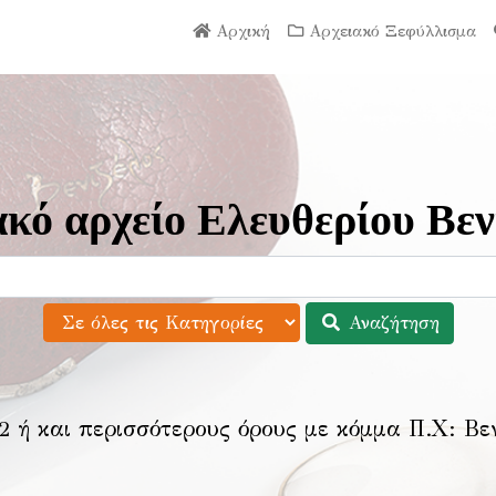
Αρχική
Αρχειακό Ξεφύλλισμα
κό αρχείο Ελευθερίου Βεν
Αναζήτηση
2 ή και περισσότερους όρους με κόμμα Π.Χ:
Βε