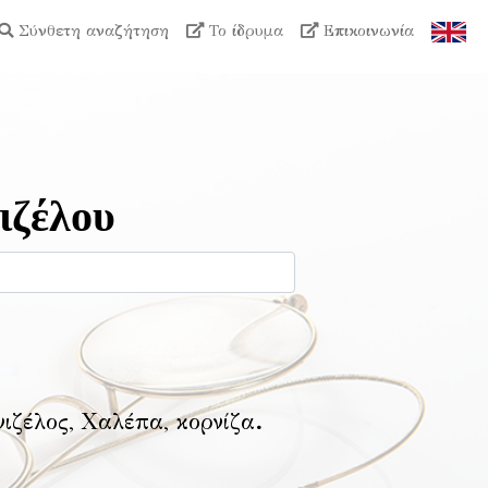
Σύνθετη αναζήτηση
Το ίδρυμα
Επικοινωνία
ιζέλου
νιζέλος, Χαλέπα, κορνίζα
.