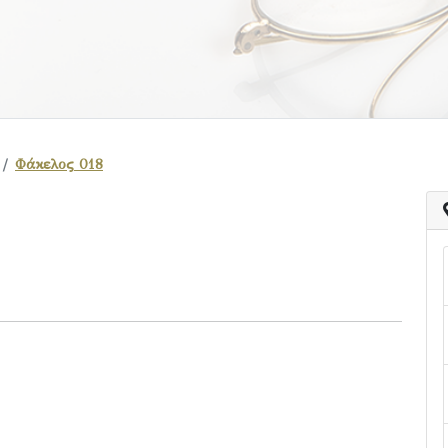
Φάκελος 018