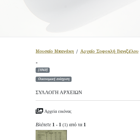
Μουσείο Μπενάκη
Αρχείο Σοφοκλή Βενιζέλου
-
[1949]
Οικονομική ενίσχυση
ΣΥΛΛΟΓΉ ΑΡΧΕΊΩΝ
Αρχεία εικόνας
Βλέπετε
1 - 1
από τα
1
(1)