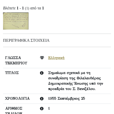
Βλέπετε
1 - 1
από τα
1
(1)
ΠΕΡΙΓΡΑΦΙΚΆ ΣΤΟΙΧΕΊΑ
ΓΛΩΣΣΑ
Ελληνική
ΤΕΚΜΗΡΙΟΥ
ΤΙΤΛΟΣ
Σημείωμα σχετικά με τη
συνεδρίαση της Φιλελευθέρας
Δημοκρατικής Ένωσης υπό την
προεδρία του Σ. Βενιζέλου.
ΧΡΟΝΟΛΟΓΙΑ
1955 Σεπτέμβριος 25
ΑΡΙΘΜΟΣ
1
ΣΕΛΙΔΩΝ