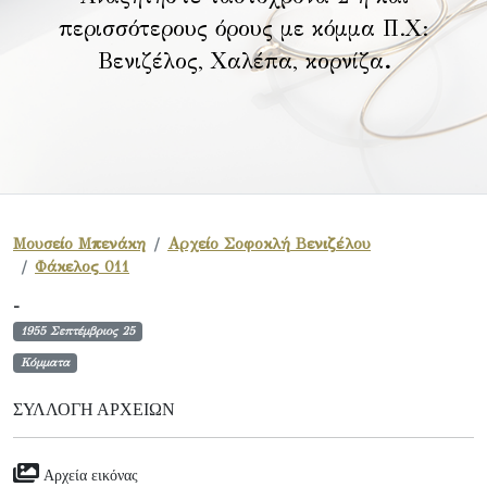
περισσότερους όρους με κόμμα Π.Χ:
Βενιζέλος, Χαλέπα, κορνίζα
.
Μουσείο Μπενάκη
Αρχείο Σοφοκλή Βενιζέλου
Φάκελος 011
-
1955 Σεπτέμβριος 25
Κόμματα
ΣΥΛΛΟΓΉ ΑΡΧΕΊΩΝ
Αρχεία εικόνας