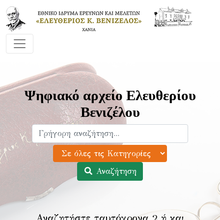
Ψηφιακό αρχείο Ελευθερίου
Βενιζέλου
Αναζήτηση
Αναζητήστε ταυτόχρονα 2 ή και