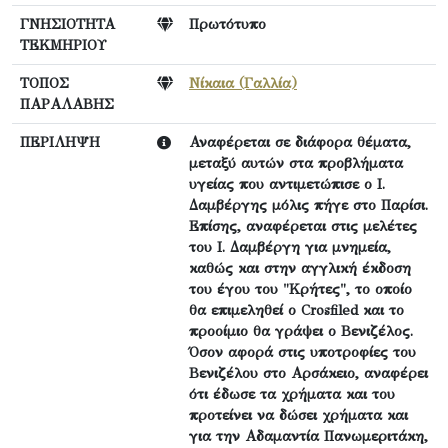
ΓΝΗΣΙΟΤΗΤΑ
Πρωτότυπο
ΤΕΚΜΗΡΙΟΥ
ΤΟΠΟΣ
Νίκαια (Γαλλία)
ΠΑΡΑΛΑΒΗΣ
ΠΕΡΙΛΗΨΗ
Αναφέρεται σε διάφορα θέματα,
μεταξύ αυτών στα προβλήματα
υγείας που αντιμετώπισε ο Ι.
Δαμβέργης μόλις πήγε στο Παρίσι.
Επίσης, αναφέρεται στις μελέτες
του Ι. Δαμβέργη για μνημεία,
καθώς και στην αγγλική έκδοση
του έγου του "Κρήτες", το οποίο
θα επιμεληθεί ο Crosfiled και το
προοίμιο θα γράψει ο Βενιζέλος.
Όσον αφορά στις υποτροφίες του
Βενιζέλου στο Αρσάκειο, αναφέρει
ότι έδωσε τα χρήματα και του
προτείνει να δώσει χρήματα και
για την Αδαμαντία Πανωμεριτάκη,