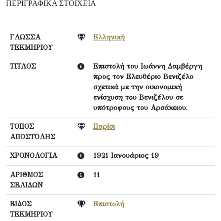
ΠΕΡΙΓΡΑΦΙΚΆ ΣΤΟΙΧΕΊΑ
ΓΛΩΣΣΑ
Ελληνική
ΤΕΚΜΗΡΙΟΥ
ΤΙΤΛΟΣ
Επιστολή του Ιωάννη Δαμβέργη
προς τον Ελευθέριο Βενιζέλο
σχετικά με την οικονομική
ενίσχυση του Βενιζέλου σε
υπότροφους του Αρσάκειου.
ΤΟΠΟΣ
Παρίσι
ΑΠΟΣΤΟΛΗΣ
ΧΡΟΝΟΛΟΓΙΑ
1921 Ιανουάριος 19
ΑΡΙΘΜΟΣ
11
ΣΕΛΙΔΩΝ
ΕΙΔΟΣ
Επιστολή
ΤΕΚΜΗΡΙΟΥ