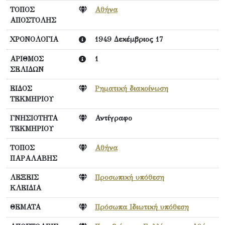
ΤΟΠΟΣ
Αθήνα
ΑΠΟΣΤΟΛΗΣ
ΧΡΟΝΟΛΟΓΙΑ
1949 Δεκέμβριος 17
ΑΡΙΘΜΟΣ
1
ΣΕΛΙΔΩΝ
ΕΙΔΟΣ
Ρηματική διακοίνωση
ΤΕΚΜΗΡΙΟΥ
ΓΝΗΣΙΟΤΗΤΑ
Αντίγραφο
ΤΕΚΜΗΡΙΟΥ
ΤΟΠΟΣ
Αθήνα
ΠΑΡΑΛΑΒΗΣ
ΛΕΞΕΙΣ
Προσωπική υπόθεση
ΚΛΕΙΔΙΑ
ΘΕΜΑΤΑ
Πρόσωπα Ιδιωτική υπόθεση