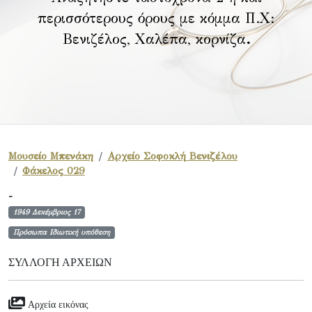
περισσότερους όρους με κόμμα Π.Χ:
Βενιζέλος, Χαλέπα, κορνίζα
.
Μουσείο Μπενάκη
Αρχείο Σοφοκλή Βενιζέλου
Φάκελος 029
-
1949 Δεκέμβριος 17
Πρόσωπα Ιδιωτική υπόθεση
ΣΥΛΛΟΓΉ ΑΡΧΕΊΩΝ
Αρχεία εικόνας