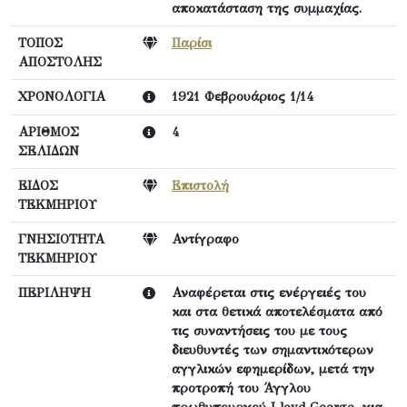
αποκατάσταση της συμμαχίας.
ΤΟΠΟΣ
Παρίσι
ΑΠΟΣΤΟΛΗΣ
ΧΡΟΝΟΛΟΓΙΑ
1921 Φεβρουάριος 1/14
ΑΡΙΘΜΟΣ
4
ΣΕΛΙΔΩΝ
ΕΙΔΟΣ
Επιστολή
ΤΕΚΜΗΡΙΟΥ
ΓΝΗΣΙΟΤΗΤΑ
Αντίγραφο
ΤΕΚΜΗΡΙΟΥ
ΠΕΡΙΛΗΨΗ
Αναφέρεται στις ενέργειές του
και στα θετικά αποτελέσματα από
τις συναντήσεις του με τους
διευθυντές των σημαντικότερων
αγγλικών εφημερίδων, μετά την
προτροπή του Άγγλου
πρωθυπουργού Lloyd George, για