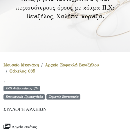
περισσότερους όρους με κόμμα Π.Χ:
Βενιζέλος, Χαλέπα, κορνίζα
.
Μουσείο Μπενάκη
Αρχείο Σοφοκλή Βενιζέλου
Φάκελος 035
-
1921 Φεβρουάριος 1/14
Επικοινωνία Προπαγάνδα
Στρατός Εκστρατεία
ΣΥΛΛΟΓΉ ΑΡΧΕΊΩΝ
Αρχεία εικόνας