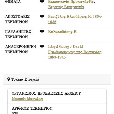
ΘΕΜΑΤΑ
Επικοινωνία Προπαγάνδα
,
Στρατός Εκστρατεία
ΑΠΟΣΤΟΛΕΙΣ
Βενιζέλος Ελευθέριος Κ. 1864-
ΤΕΚΜΗΡΙΩΝ
1936
ΠΑΡΑΛΗΠΤΕΣ
Καλαποθάκης Κ.
ΤΕΚΜΗΡΙΩΝ
ΑΝΑΦΕΡΟΜΕΝΟΙ
Lloyd George David
ΤΕΚΜΗΡΙΩΝ
Πρωθυπουργός της Βρετανίας
1863-1945
Τοπικά Στοιχεία
ΟΡΓΑΝΙΣΜΟΣ ΠΡΟΕΛΕΥΣΗΣ ΑΡΧΕΙΟΥ
Μουσείο Μπενάκη
ΑΡΙΘΜΟΣ ΤΕΚΜΗΡΙΟΥ
070