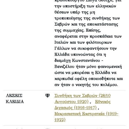
την υποστήριξη των ελληνικών
θέσεων υπέρ της μη
τροποποίησης της συνθήκης των
Σεβρών και της αποκατάστασης
της συμμαχίας. Επίσης,
αναφέρεται στην προσπάθεια των
Ιταλών και των φιλότουρκων
Γάλλων να συκοφαντήσουν την
Ελλάδα υπονοώντας ότι η
διαμάχη Κωνσταντίνου -
Βενιζέλου ήταν μόνο φαινομενική
ώστε να μπορέσει η Ελλάδα να
καρπωθεί οφέλη οποιοσδήποτε και
αν ήταν ο νικητής του πολέμου.
ΛΕΞΕΙΣ
Συνθήκη των Σεβρών (28/10
ΚΛΕΙΔΙΑ
Αυγούστου 1920)
,
Εθνικός
Διχασμός (1916-1917)
,
Μικρασιατική Εκστρατεία (1919-
1922)