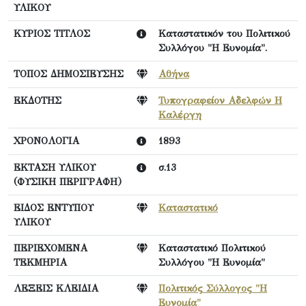
ΥΛΙΚΟΥ
ΚΥΡΙΟΣ ΤΙΤΛΟΣ
Καταστατικόν του Πολιτικού
Συλλόγου "Η Ευνομία".
ΤΟΠΟΣ ΔΗΜΟΣΙΕΥΣΗΣ
Αθήνα
ΕΚΔΟΤΗΣ
Τυπογραφείον Αδελφών Η
Καλέργη
ΧΡΟΝΟΛΟΓΙΑ
1893
ΕΚΤΑΣΗ ΥΛΙΚΟΥ
σ.13
(ΦΥΣΙΚΗ ΠΕΡΙΓΡΑΦΗ)
ΕΙΔΟΣ ΕΝΤΥΠΟΥ
Καταστατικό
ΥΛΙΚΟΥ
ΠΕΡΙΕΧΟΜΕΝΑ
Καταστατικό Πολιτικού
ΤΕΚΜΗΡΙΑ
Συλλόγου "Η Ευνομία"
ΛΕΞΕΙΣ ΚΛΕΙΔΙΑ
Πολιτικός Σύλλογος "Η
Ευνομία"