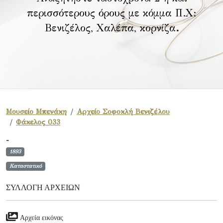
περισσότερους όρους με κόμμα Π.Χ:
Βενιζέλος, Χαλέπα, κορνίζα
.
Μουσείο Μπενάκη
Αρχείο Σοφοκλή Βενιζέλου
Φάκελος 033
-
1893
Καταστατικό
ΣΥΛΛΟΓΉ ΑΡΧΕΊΩΝ
Αρχεία εικόνας