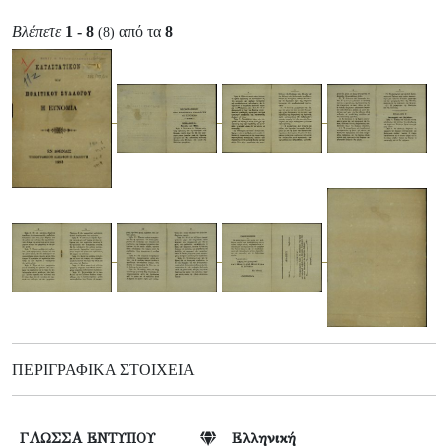
Βλέπετε
1 - 8
από τα
8
(8)
ΠΕΡΙΓΡΑΦΙΚΆ ΣΤΟΙΧΕΊΑ
ΓΛΩΣΣΑ ΕΝΤΥΠΟΥ
Ελληνική