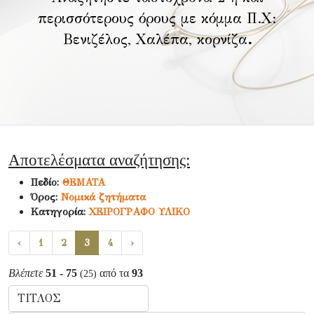
περισσότερους όρους με κόμμα Π.Χ:
Βενιζέλος, Χαλέπα, κορνίζα
.
Αποτελέσματα αναζήτησης:
Πεδίο:
ΘΕΜΑΤΑ
Όρος:
Νομικά ζητήματα
Κατηγορία:
ΧΕΙΡΟΓΡΑΦΟ ΥΛΙΚΟ
‹
1
2
3
4
›
Βλέπετε
51 - 75
από τα
93
(25)