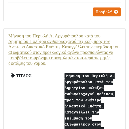
Προβολή
Μήνυση του Περικλή Α. Αργυρόπουλου κατά του
Δημητρίου Πολύζου ανθυπολοχαγού πεζικού, προς τον
Ανώτερο Δικαστικό Επόπτη. Καταγγέλλει την επέμβαση του
αξιωματικού στον προεκλογικό αγώνα προσπαθώντας να
μεταβάλει το φρόνημα συνομιλητών του παρά τις ρητές
διατάξεις του νόμου.
ΤΙΤΛΟΣ
Μήνυση του Περικλή Α.
Αργυρόπουλου κατά του
Δημητρίου Πολύζου
ανθυπολοχαγού πεζικού,
προς τον Ανώτερο
Δικαστικό Επόπτη.
Καταγγέλλει την
επέμβαση του
αξιωματικού στον