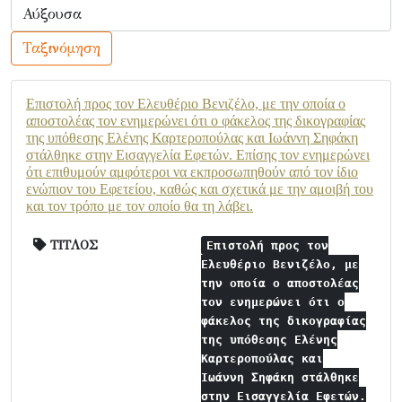
Ταξινόμηση
Επιστολή προς τον Ελευθέριο Βενιζέλο, με την οποία ο
αποστολέας τον ενημερώνει ότι ο φάκελος της δικογραφίας
της υπόθεσης Ελένης Καρτεροπούλας και Ιωάννη Σηφάκη
στάλθηκε στην Εισαγγελία Εφετών. Επίσης τον ενημερώνει
ότι επιθυμούν αμφότεροι να εκπροσωπηθούν από τον ίδιο
ενώπιον του Εφετείου, καθώς και σχετικά με την αμοιβή του
και τον τρόπο με τον οποίο θα τη λάβει.
ΤΙΤΛΟΣ
Επιστολή προς τον
Ελευθέριο Βενιζέλο, με
την οποία ο αποστολέας
τον ενημερώνει ότι ο
φάκελος της δικογραφίας
της υπόθεσης Ελένης
Καρτεροπούλας και
Ιωάννη Σηφάκη στάλθηκε
στην Εισαγγελία Εφετών.