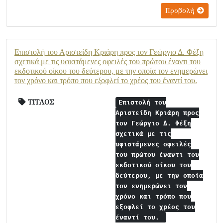
Προβολή
Επιστολή του Αριστείδη Κριάρη προς τον Γεώργιο Δ. Φέξη
σχετικά με τις υφιστάμενες οφειλές του πρώτου έναντι του
εκδοτικού οίκου του δεύτερου, με την οποία τον ενημερώνει
τον χρόνο και τρόπο που εξοφλεί το χρέος του έναντί του.
ΤΙΤΛΟΣ
Επιστολή του
Αριστείδη Κριάρη προς
τον Γεώργιο Δ. Φέξη
σχετικά με τις
υφιστάμενες οφειλές
του πρώτου έναντι του
εκδοτικού οίκου του
δεύτερου, με την οποία
τον ενημερώνει τον
χρόνο και τρόπο που
εξοφλεί το χρέος του
έναντί του.