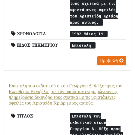
τους σχετικά με τις
υφιστάμενες οφειλές
του Αριστείδη Κριάρη
προς αυτούς.
ΧΡΟΝΟΛΟΓΙΑ
1902 Μάιος 14
ΕΙΔΟΣ ΤΕΚΜΗΡΙΟΥ
Επιστολή
Προβολή
Επιστολή του εκδοτικού οίκου Γεωργίου Δ. Φέξη προς τον
Ελευθέριο Βενιζέλο , με την οποία τον ενημερώνουν ως
πληρεξούσιο δικηγόρο τους σχετικά με τις υφιστάμενες
οφειλές του Αριστείδη Κριάρη προς αυτούς.
ΤΙΤΛΟΣ
Επιστολή του
εκδοτικού οίκου
Γεωργίου Δ. Φέξη προς