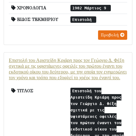
ΧΡΟΝΟΛΟΓΙΑ
1902 Μάρτιος 9
ΕΙΔΟΣ ΤΕΚΜΗΡΙΟΥ
Επιστολή
Προβολή
Επιστολή του Αριστείδη Κριάρη προς τον Γεώργιο Δ. Φέξη
σχετικά με τις υφιστάμενες οφειλές του πρώτου έναντι του
εκδοτικού οίκου του δεύτερου, με την οποία τον ενημερώνει
τον χρόνο και τρόπο που εξοφλεί το χρέος του έναντί του.
ΤΙΤΛΟΣ
Επιστολή του
Αριστείδη Κριάρη προς
τον Γεώργιο Δ. Φέξη
σχετικά με τις
υφιστάμενες οφειλές
του πρώτου έναντι του
εκδοτικού οίκου του
δεύτερου, με την οποία