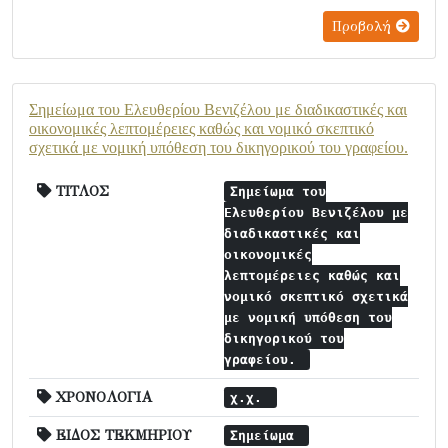
Προβολή
Σημείωμα του Ελευθερίου Βενιζέλου με διαδικαστικές και
οικονομικές λεπτομέρειες καθώς και νομικό σκεπτικό
σχετικά με νομική υπόθεση του δικηγορικού του γραφείου.
ΤΙΤΛΟΣ
Σημείωμα του
Ελευθερίου Βενιζέλου με
διαδικαστικές και
οικονομικές
λεπτομέρειες καθώς και
νομικό σκεπτικό σχετικά
με νομική υπόθεση του
δικηγορικού του
γραφείου.
ΧΡΟΝΟΛΟΓΙΑ
χ.χ.
ΕΙΔΟΣ ΤΕΚΜΗΡΙΟΥ
Σημείωμα