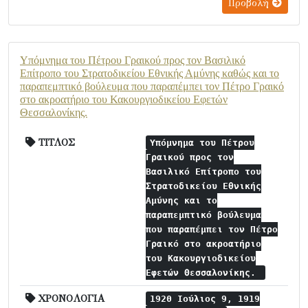
Προβολή
Υπόμνημα του Πέτρου Γραικού προς τον Βασιλικό
Επίτροπο του Στρατοδικείου Εθνικής Αμύνης καθώς και το
παραπεμπτικό βούλευμα που παραπέμπει τον Πέτρο Γραικό
στο ακροατήριο του Κακουργιοδικείου Εφετών
Θεσσαλονίκης.
ΤΙΤΛΟΣ
Υπόμνημα του Πέτρου
Γραικού προς τον
Βασιλικό Επίτροπο του
Στρατοδικείου Εθνικής
Αμύνης και το
παραπεμπτικό βούλευμα
που παραπέμπει τον Πέτρο
Γραικό στο ακροατήριο
του Κακουργιοδικείου
Εφετών Θεσσαλονίκης.
ΧΡΟΝΟΛΟΓΙΑ
1920 Ιούλιος 9, 1919