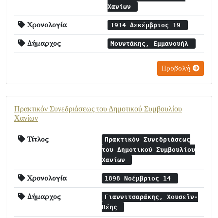
Χανίων
Χρονολογία
1914 Δεκέμβριος 19
Δήμαρχος
Μουντάκης, Εμμανουήλ
Προβολή
Πρακτικόν Συνεδριάσεως του Δημοτικού Συμβουλίου
Χανίων
Τίτλος
Πρακτικόν Συνεδριάσεως
του Δημοτικού Συμβουλίου
Χανίων
Χρονολογία
1898 Νοέμβριος 14
Δήμαρχος
Γιαννιτσαράκης, Χουσεϊν-
Βέης