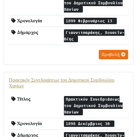
του Δημοτικού Συμβουλίου
Χανίων
Χρονολογία
1899 Φεβρουάριος 13
Δήμαρχος
Γιαννιτσαράκης, Χουσεϊν-
Βέης
Προβολή
Πρακτικόν Συνεδριάσεως του Δημοτικού Συμβουλίου
Χανίων
Τίτλος
Πρακτικόν Συνεδριάσεως
του Δημοτικού Συμβουλίου
Χανίων
Χρονολογία
1898 Δεκέμβριος 30
Δήμαρχος
Γιαννιτσαράκης, Χουσεϊν-