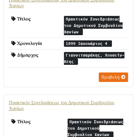
Χανίων
Τίτλος
Πρακτικόν Συνεδριάσεως
του Δημοτικού Συμβουλίου
Χανίων
Χρονολογία
1899 Ιανουάριος 4
Δήμαρχος
Γιαννιτσαράκης, Χουσεϊν-
Βέης
Προβολή
Πρακτικόν Συνεδριάσεως του Δημοτικού Συμβουλίου
Χανίων
Τίτλος
Πρακτικόν Συνεδριάσεως
του Δημοτικού
Συμβουλίου Χανίων