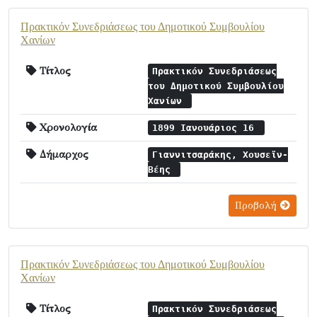
Πρακτικόν Συνεδριάσεως του Δημοτικού Συμβουλίου
Χανίων
Τίτλος
Πρακτικόν Συνεδριάσεως
του Δημοτικού Συμβουλίου
Χανίων
Χρονολογία
1899 Ιανουάριος 16
Δήμαρχος
Γιαννιτσαράκης, Χουσεϊν-
Βέης
Προβολή
Πρακτικόν Συνεδριάσεως του Δημοτικού Συμβουλίου
Χανίων
Τίτλος
Πρακτικόν Συνεδριάσεως