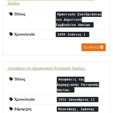
Χανίων
Τίτλος
Πρακτικόν Συνεδριάσεως
του Δημοτικού
Συμβουλίου Χανίων
Χρονολογία
1899 Ιούνιος 1
Προβολή
Αποφάσεις της Δημαρχιακής Επιτροπής Χανίων.
Τίτλος
Αποφάσεις της
Δημαρχιακής Επιτροπής
Χανίων.
Χρονολογία
1932 Ιανουάριος 11
Δήμαρχος
Μουντάκης, Ιωάννης