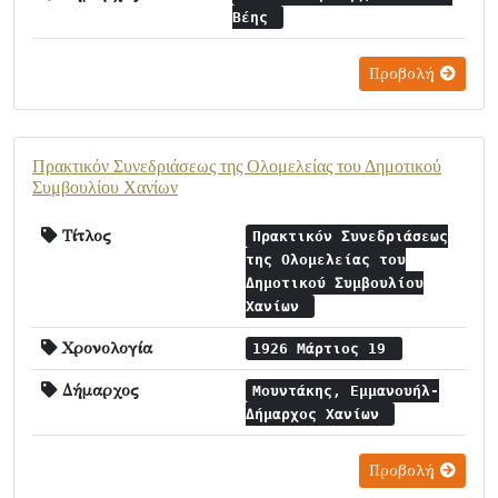
Βέης
Προβολή
Πρακτικόν Συνεδριάσεως της Ολομελείας του Δημοτικού
Συμβουλίου Χανίων
Τίτλος
Πρακτικόν Συνεδριάσεως
της Ολομελείας του
Δημοτικού Συμβουλίου
Χανίων
Χρονολογία
1926 Μάρτιος 19
Δήμαρχος
Μουντάκης, Εμμανουήλ-
Δήμαρχος Χανίων
Προβολή