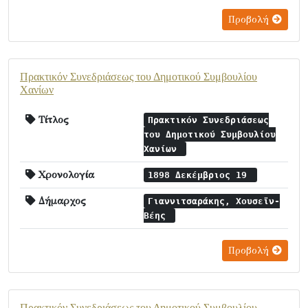
Προβολή
Πρακτικόν Συνεδριάσεως του Δημοτικού Συμβουλίου
Χανίων
Τίτλος
Πρακτικόν Συνεδριάσεως
του Δημοτικού Συμβουλίου
Χανίων
Χρονολογία
1898 Δεκέμβριος 19
Δήμαρχος
Γιαννιτσαράκης, Χουσεϊν-
Βέης
Προβολή
Πρακτικόν Συνεδριάσεως του Δημοτικού Συμβουλίου