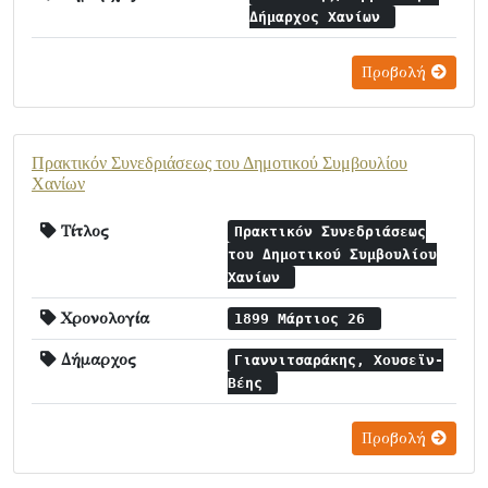
Δήμαρχος Χανίων
Προβολή
Πρακτικόν Συνεδριάσεως του Δημοτικού Συμβουλίου
Χανίων
Τίτλος
Πρακτικόν Συνεδριάσεως
του Δημοτικού Συμβουλίου
Χανίων
Χρονολογία
1899 Μάρτιος 26
Δήμαρχος
Γιαννιτσαράκης, Χουσεϊν-
Βέης
Προβολή