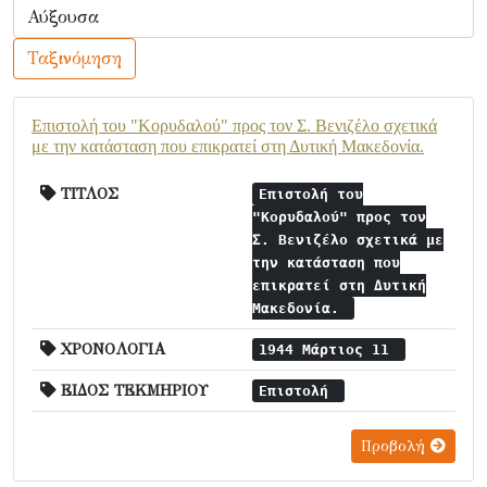
Ταξινόμηση
Επιστολή του "Κορυδαλού" προς τον Σ. Βενιζέλο σχετικά
με την κατάσταση που επικρατεί στη Δυτική Μακεδονία.
ΤΙΤΛΟΣ
Επιστολή του
"Κορυδαλού" προς τον
Σ. Βενιζέλο σχετικά με
την κατάσταση που
επικρατεί στη Δυτική
Μακεδονία.
ΧΡΟΝΟΛΟΓΙΑ
1944 Μάρτιος 11
ΕΙΔΟΣ ΤΕΚΜΗΡΙΟΥ
Επιστολή
Προβολή