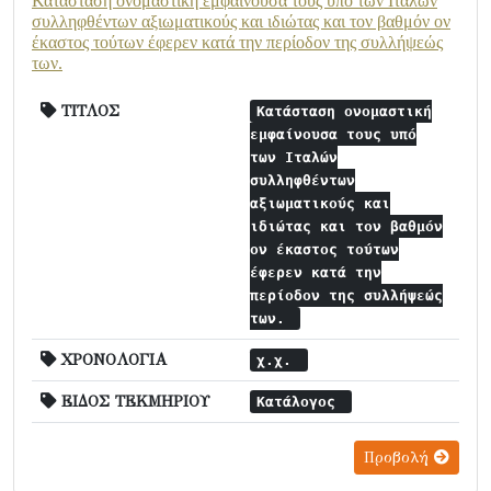
Κατάσταση ονομαστική εμφαίνουσα τους υπό των Ιταλών
συλληφθέντων αξιωματικούς και ιδιώτας και τον βαθμόν ον
έκαστος τούτων έφερεν κατά την περίοδον της συλλήψεώς
των.
ΤΙΤΛΟΣ
Κατάσταση ονομαστική
εμφαίνουσα τους υπό
των Ιταλών
συλληφθέντων
αξιωματικούς και
ιδιώτας και τον βαθμόν
ον έκαστος τούτων
έφερεν κατά την
περίοδον της συλλήψεώς
των.
ΧΡΟΝΟΛΟΓΙΑ
χ.χ.
ΕΙΔΟΣ ΤΕΚΜΗΡΙΟΥ
Κατάλογος
Προβολή