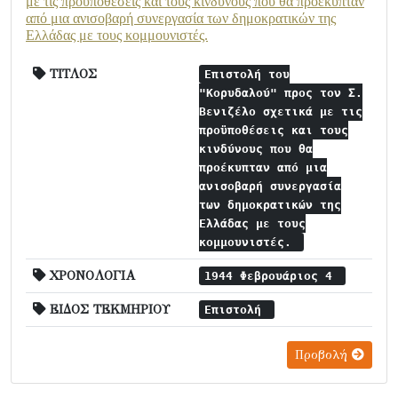
με τις προϋποθέσεις και τους κινδύνους που θα προέκυπταν
από μια ανισοβαρή συνεργασία των δημοκρατικών της
Ελλάδας με τους κομμουνιστές.
ΤΙΤΛΟΣ
Επιστολή του
"Κορυδαλού" προς τον Σ.
Βενιζέλο σχετικά με τις
προϋποθέσεις και τους
κινδύνους που θα
προέκυπταν από μια
ανισοβαρή συνεργασία
των δημοκρατικών της
Ελλάδας με τους
κομμουνιστές.
ΧΡΟΝΟΛΟΓΙΑ
1944 Φεβρουάριος 4
ΕΙΔΟΣ ΤΕΚΜΗΡΙΟΥ
Επιστολή
Προβολή