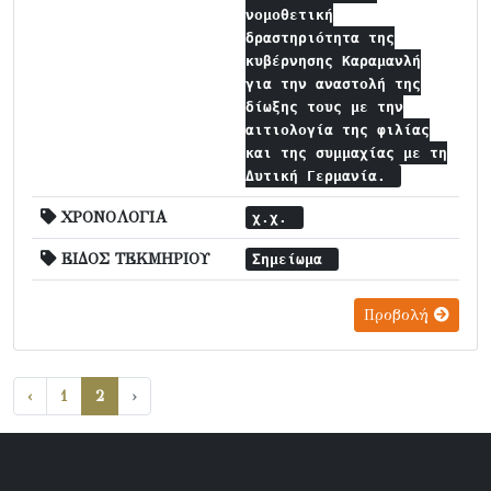
νομοθετική
δραστηριότητα της
κυβέρνησης Καραμανλή
για την αναστολή της
δίωξης τους με την
αιτιολογία της φιλίας
και της συμμαχίας με τη
Δυτική Γερμανία.
ΧΡΟΝΟΛΟΓΙΑ
χ.χ.
ΕΙΔΟΣ ΤΕΚΜΗΡΙΟΥ
Σημείωμα
Προβολή
‹
1
2
›