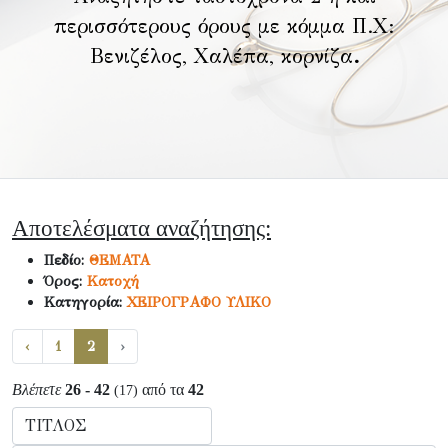
περισσότερους όρους με κόμμα Π.Χ:
Βενιζέλος, Χαλέπα, κορνίζα
.
Αποτελέσματα αναζήτησης:
Πεδίο:
ΘΕΜΑΤΑ
Όρος:
Κατοχή
Κατηγορία:
ΧΕΙΡΟΓΡΑΦΟ ΥΛΙΚΟ
‹
1
2
›
Βλέπετε
26 - 42
από τα
42
(17)