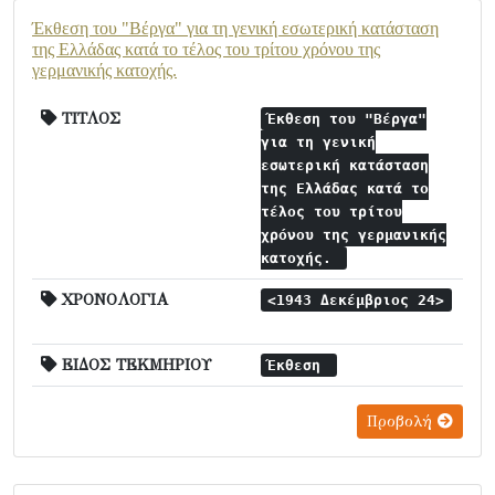
Έκθεση του "Βέργα" για τη γενική εσωτερική κατάσταση
της Ελλάδας κατά το τέλος του τρίτου χρόνου της
γερμανικής κατοχής.
ΤΙΤΛΟΣ
Έκθεση του "Βέργα"
για τη γενική
εσωτερική κατάσταση
της Ελλάδας κατά το
τέλος του τρίτου
χρόνου της γερμανικής
κατοχής.
ΧΡΟΝΟΛΟΓΙΑ
<1943 Δεκέμβριος 24>
ΕΙΔΟΣ ΤΕΚΜΗΡΙΟΥ
Έκθεση
Προβολή