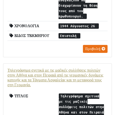
αναγκάζουν να
διαχωρίσουν τη θέση
τους από τον
πρωθυπουργό.
ΧΡΟΝΟΛΟΓΙΑ
1944 Αύγουστος 26
ΕΙΔΟΣ ΤΕΚΜΗΡΙΟΥ
Επιστολή
Προβολή
Τηλεγράφημα σχετικά με τις μαζικές συλλήψεις πολιτών
στην Αθήνα και στον Πειραιά από τις γερμανικές δυνάμεις
κατοχής και τα Τάγματα Ασφαλείας και τη μεταφορά τους
στη Γερμανία.
ΤΙΤΛΟΣ
Τηλεγράφημα σχετικά
με τις μαζικές
συλλήψεις πολιτών στην
Αθήνα και στον Πειραιά