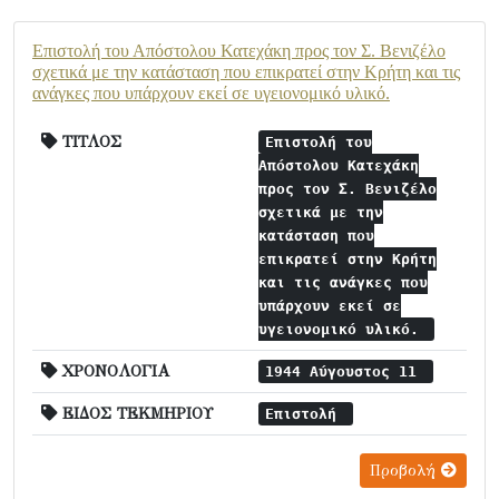
Επιστολή του Απόστολου Κατεχάκη προς τον Σ. Βενιζέλο
σχετικά με την κατάσταση που επικρατεί στην Κρήτη και τις
ανάγκες που υπάρχουν εκεί σε υγειονομικό υλικό.
ΤΙΤΛΟΣ
Επιστολή του
Απόστολου Κατεχάκη
προς τον Σ. Βενιζέλο
σχετικά με την
κατάσταση που
επικρατεί στην Κρήτη
και τις ανάγκες που
υπάρχουν εκεί σε
υγειονομικό υλικό.
ΧΡΟΝΟΛΟΓΙΑ
1944 Αύγουστος 11
ΕΙΔΟΣ ΤΕΚΜΗΡΙΟΥ
Επιστολή
Προβολή