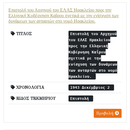
Επιστολή του Αρχηγού του ΕΛΑΣ Ηρακλείου προς την
Ελληνική Κυβέρνηση Καΐρου σχετικά με την ενίσχυση των
δυνάμεων των ανταρτών στο νομό Ηρακλείου.
ΤΙΤΛΟΣ
Επιστολή του Αρχηγού
του ΕΛΑΣ Ηρακλείου
προς την Ελληνική
Κυβέρνηση Καΐρου
σχετικά με την
ενίσχυση των δυνάμεων
των ανταρτών στο νομό
Ηρακλείου.
ΧΡΟΝΟΛΟΓΙΑ
1943 Δεκέμβριος 2
ΕΙΔΟΣ ΤΕΚΜΗΡΙΟΥ
Επιστολή
Προβολή