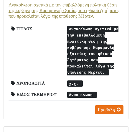
Ανακοίνωση σχετικά με την επιβαλλόμενη πολιτική θέση
της κυβέρνησης Καραμανλή εξαιτίας του ηθικού ζητήματος
που προκαλείται λόγω της υπόθεσης Μέρτεν.
ΤΙΤΛΟΣ
Ανακοίνωση σχετικά με
την επιβαλλόμενη
πολιτική θέση της
κυβέρνησης Καραμανλή
εξαιτίας του ηθικού
ζητήματος που
προκαλείται λόγω της
υπόθεσης Μέρτεν.
ΧΡΟΝΟΛΟΓΙΑ
χ.χ.
ΕΙΔΟΣ ΤΕΚΜΗΡΙΟΥ
Ανακοίνωση
Προβολή