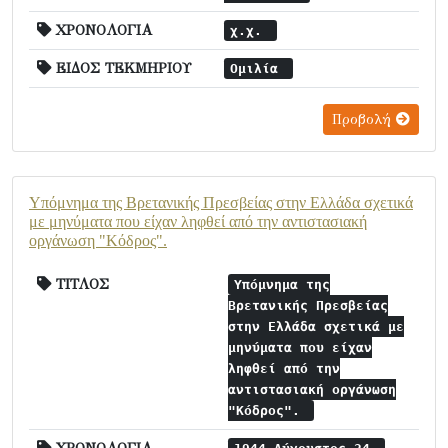
ΧΡΟΝΟΛΟΓΙΑ
χ.χ.
ΕΙΔΟΣ ΤΕΚΜΗΡΙΟΥ
Ομιλία
Προβολή
Υπόμνημα της Βρετανικής Πρεσβείας στην Ελλάδα σχετικά
με μηνύματα που είχαν ληφθεί από την αντιστασιακή
οργάνωση "Κόδρος".
ΤΙΤΛΟΣ
Υπόμνημα της
Βρετανικής Πρεσβείας
στην Ελλάδα σχετικά με
μηνύματα που είχαν
ληφθεί από την
αντιστασιακή οργάνωση
"Κόδρος".