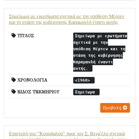
Σημείωμα με ερωτήματα σχετικά με την υπόθεση Μέρτεν
και τη στάση της κυβέρνησης Καραμανλή έναντι αυτής.
ΤΙΤΛΟΣ
Σημείωμα με ερωτήματα
σχετικά με την
υπόθεση Μέρτεν και τη
στάση της κυβέρνησης
Καραμανλή έναντι
αυτής.
ΧΡΟΝΟΛΟΓΙΑ
<1960>
ΕΙΔΟΣ ΤΕΚΜΗΡΙΟΥ
Σημείωμα
Προβολή
Επιστολή του "Κορυδαλού" προς τον Σ. Βενιζέλο σχετικά