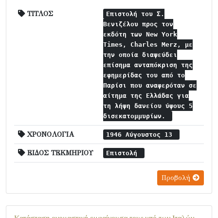
ΤΙΤΛΟΣ
Επιστολή του Σ.
Βενιζέλου προς τον
εκδότη των New York
Times, Charles Merz, με
την οποία διαψεύδει
επίσημα ανταπόκριση της
εφημερίδας του από το
Παρίσι που αναφερόταν σε
αίτημα της Ελλάδας για
τη λήψη δανείου ύψους 5
δισεκατομμυρίων.
ΧΡΟΝΟΛΟΓΙΑ
1946 Αύγουστος 13
ΕΙΔΟΣ ΤΕΚΜΗΡΙΟΥ
Επιστολή
Προβολή