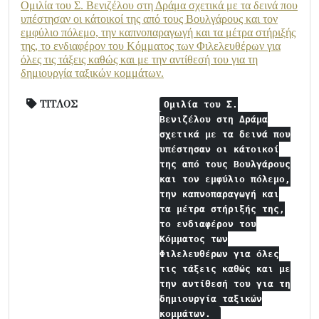
Ομιλία του Σ. Βενιζέλου στη Δράμα σχετικά με τα δεινά που
υπέστησαν οι κάτοικοί της από τους Βουλγάρους και τον
εμφύλιο πόλεμο, την καπνοπαραγωγή και τα μέτρα στήριξής
της, το ενδιαφέρον του Κόμματος των Φιλελευθέρων για
όλες τις τάξεις καθώς και με την αντίθεσή του για τη
δημιουργία ταξικών κομμάτων.
ΤΙΤΛΟΣ
Ομιλία του Σ.
Βενιζέλου στη Δράμα
σχετικά με τα δεινά που
υπέστησαν οι κάτοικοί
της από τους Βουλγάρους
και τον εμφύλιο πόλεμο,
την καπνοπαραγωγή και
τα μέτρα στήριξής της,
το ενδιαφέρον του
Κόμματος των
Φιλελευθέρων για όλες
τις τάξεις καθώς και με
την αντίθεσή του για τη
δημιουργία ταξικών
κομμάτων.