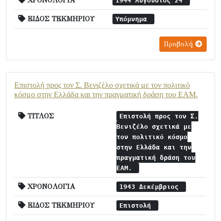
ΧΡΟΝΟΛΟΓΙΑ
1944 Αύγουστος 24
ΕΙΔΟΣ ΤΕΚΜΗΡΙΟΥ
Υπόμνημα
Προβολή
Επιστολή προς τον Σ. Βενιζέλο σχετικά με τον πολιτικό
κόσμο στην Ελλάδα και την πραγματική δράση του ΕΑΜ.
ΤΙΤΛΟΣ
Επιστολή προς τον Σ.
Βενιζέλο σχετικά με
τον πολιτικό κόσμο
στην Ελλάδα και την
πραγματική δράση του
ΕΑΜ.
ΧΡΟΝΟΛΟΓΙΑ
1943 Δεκέμβριος
ΕΙΔΟΣ ΤΕΚΜΗΡΙΟΥ
Επιστολή