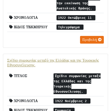
την εκκένωση της
Ανατολικής Θράκης.
ΧΡΟΝΟΛΟΓΙΑ
1922 Οκτώβριος 11
ΕΙΔΟΣ ΤΕΚΜΗΡΙΟΥ
Τηλεγράφημα
Προβολή
Σχέδιο συμφωνίας μεταξύ της Ελλάδας και της Τουρκικής
Εθνοσυνέλευσης.
ΤΙΤΛΟΣ
Σχέδιο συμφωνίας μεταξύ
της Ελλάδας και της
Τουρκικής
Εθνοσυνέλευσης.
ΧΡΟΝΟΛΟΓΙΑ
1922 Νοέμβριος 2
ΕΙΔΟΣ ΤΕΚΜΗΡΙΟΥ
Συμφωνία