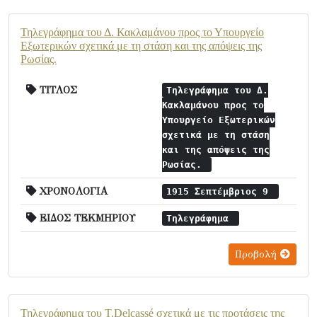
Τηλεγράφημα του Δ. Κακλαμάνου προς το Υπουργείο
Εξωτερικών σχετικά με τη στάση και της απόψεις της
Ρωσίας.
ΤΙΤΛΟΣ
Τηλεγράφημα του Δ.
Κακλαμάνου προς το
Υπουργείο Εξωτερικών
σχετικά με τη στάση
και της απόψεις της
Ρωσίας.
ΧΡΟΝΟΛΟΓΙΑ
1915 Σεπτέμβριος 9
ΕΙΔΟΣ ΤΕΚΜΗΡΙΟΥ
Τηλεγράφημα
Προβολή
Τηλεγράφημα του T.Delcassé σχετικά με τις προτάσεις της