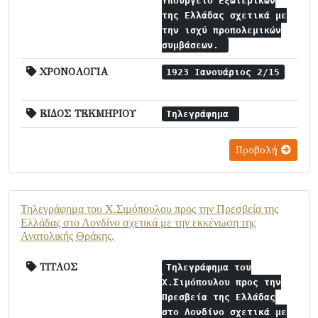
Υπουργείο Εξωτερικών
της Ελλάδας σχετικά με
την ισχύ προπολεμικών
συμβάσεων.
ΧΡΟΝΟΛΟΓΙΑ
1923 Ιανουάριος 2/15
ΕΙΔΟΣ ΤΕΚΜΗΡΙΟΥ
Τηλεγράφημα
Προβολή
Τηλεγράφημα του Χ.Σιμόπουλου προς την Πρεσβεία της
Ελλάδας στο Λονδίνο σχετικά με την εκκένωση της
Ανατολικής Θράκης.
ΤΙΤΛΟΣ
Τηλεγράφημα του
Χ.Σιμόπουλου προς την
Πρεσβεία της Ελλάδας
στο Λονδίνο σχετικά με