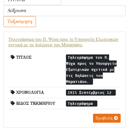
Ταξινόμηση
Τηλεγράφημα του Π. Ψύχα προς το Υπουργείο Εξωτερικών
σχετικά με τις δηλώσεις του Μπρατιάνο.
ΤΙΤΛΟΣ
Τηλεγράφημα του Π.
Ψύχα προς το Υπουργείο
Εξωτερικών σχετικά με
τις δηλώσεις του
Μπρατιάνο.
ΧΡΟΝΟΛΟΓΙΑ
1915 Σεπτέμβριος 12
ΕΙΔΟΣ ΤΕΚΜΗΡΙΟΥ
Τηλεγράφημα
Προβολή