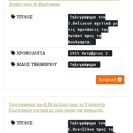
Αντάντ προς τη Βουλγαρία.
ΤΙΤΛΟΣ
Τηλεγράφημα του
T.Delcassé σχετικά με
τις προτάσεις της
Αντάντ προς τη
Βουλγαρία.
ΧΡΟΝΟΛΟΓΙΑ
1915 Οκτώβριος 2
ΕΙΔΟΣ ΤΕΚΜΗΡΙΟΥ
Τηλεγράφημα
Προβολή
Τηλεγράφημα του Ε.Βενιζέλου προς το Υπουργείο
Εξωτερικών σχετικά με τους όρους της ανακωχής.
ΤΙΤΛΟΣ
Τηλεγράφημα του
Ε.Βενιζέλου προς το