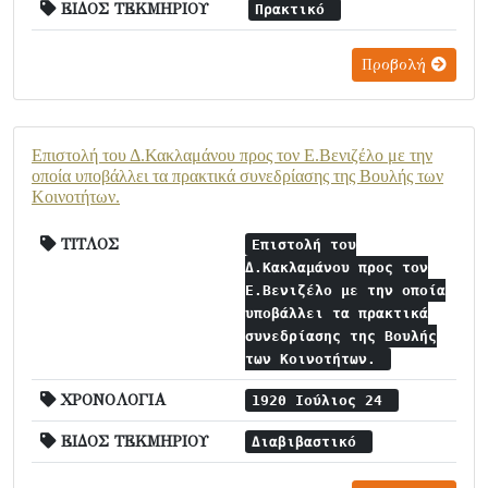
ΕΙΔΟΣ ΤΕΚΜΗΡΙΟΥ
Πρακτικό
Προβολή
Επιστολή του Δ.Κακλαμάνου προς τον Ε.Βενιζέλο με την
οποία υποβάλλει τα πρακτικά συνεδρίασης της Βουλής των
Κοινοτήτων.
ΤΙΤΛΟΣ
Επιστολή του
Δ.Κακλαμάνου προς τον
Ε.Βενιζέλο με την οποία
υποβάλλει τα πρακτικά
συνεδρίασης της Βουλής
των Κοινοτήτων.
ΧΡΟΝΟΛΟΓΙΑ
1920 Ιούλιος 24
ΕΙΔΟΣ ΤΕΚΜΗΡΙΟΥ
Διαβιβαστικό