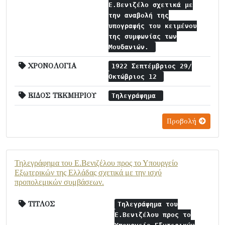
Ε.Βενιζέλο σχετικά με
την αναβολή της
υπογραφής του κειμένου
της συμφωνίας των
Μουδανιών.
ΧΡΟΝΟΛΟΓΙΑ
1922 Σεπτέμβριος 29/
Οκτώβριος 12
ΕΙΔΟΣ ΤΕΚΜΗΡΙΟΥ
Τηλεγράφημα
Προβολή
Τηλεγράφημα του Ε.Βενιζέλου προς το Υπουργείο
Εξωτερικών της Ελλάδας σχετικά με την ισχύ
προπολεμικών συμβάσεων.
ΤΙΤΛΟΣ
Τηλεγράφημα του
Ε.Βενιζέλου προς το