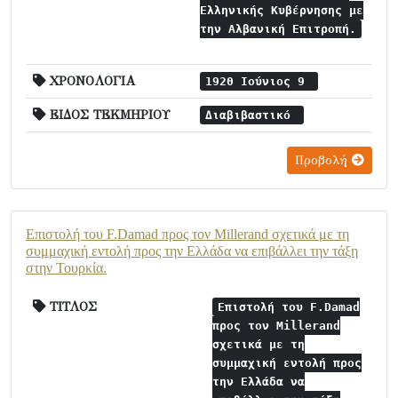
Ελληνικής Κυβέρνησης με
την Αλβανική Επιτροπή.
ΧΡΟΝΟΛΟΓΙΑ
1920 Ιούνιος 9
ΕΙΔΟΣ ΤΕΚΜΗΡΙΟΥ
Διαβιβαστικό
Προβολή
Επιστολή του F.Damad προς τον Millerand σχετικά με τη
συμμαχική εντολή προς την Ελλάδα να επιβάλλει την τάξη
στην Τουρκία.
ΤΙΤΛΟΣ
Επιστολή του F.Damad
προς τον Millerand
σχετικά με τη
συμμαχική εντολή προς
την Ελλάδα να