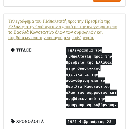
Τηλεγράφημα του Γ.Μπαλτατζή προς την Πρεσβεία της
Ελλάδας στην Ουάσιγκτον σχετικά με την αναγνώριση από
το Βασιλιά Κωνσταντίνο όλων των συμφωνιών και
συμβάσεων από την προηγούμενη κυβέρνηση.
ΤΙΤΛΟΣ
Τηλεγράφημα του
Γ.Μπαλτατζή προς την
Πρεσβεία της Ελλάδας
στην Ουάσιγκτον
σχετικά με την
αναγνώριση από το
Βασιλιά Κωνσταντίνο
όλων των συμφωνιών και
συμβάσεων από την
προηγούμενη κυβέρνηση.
ΧΡΟΝΟΛΟΓΙΑ
1921 Φεβρουάριος 23