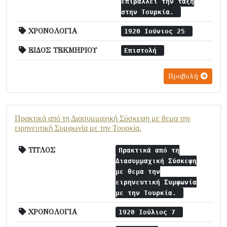
επιβάλλει την τάξη
στην Τουρκία.
ΧΡΟΝΟΛΟΓΙΑ
1920 Ιούνιος 25
ΕΙΔΟΣ ΤΕΚΜΗΡΙΟΥ
Επιστολή
Προβολή
Πρακτικά από τη Διασυμμαχική Σύσκεψη με θεμα την
ειρηνευτική Συμφωνία με την Τουρκία.
ΤΙΤΛΟΣ
Πρακτικά από τη
Διασυμμαχική Σύσκεψη
με θεμα την
ειρηνευτική Συμφωνία
με την Τουρκία.
ΧΡΟΝΟΛΟΓΙΑ
1920 Ιούλιος 7