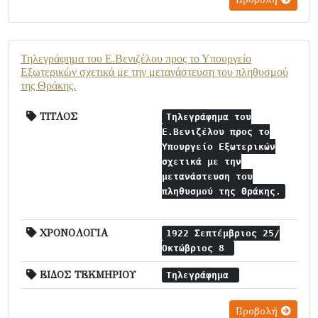
Τηλεγράφημα του Ε.Βενιζέλου προς το Υπουργείο
Εξωτερικών σχετικά με την μετανάστευση του πληθυσμού
της Θράκης.
ΤΙΤΛΟΣ
Τηλεγράφημα του
Ε.Βενιζέλου προς το
Υπουργείο Εξωτερικών
σχετικά με την
μετανάστευση του
πληθυσμού της Θράκης.
ΧΡΟΝΟΛΟΓΙΑ
1922 Σεπτέμβριος 25/
Οκτώβριος 8
ΕΙΔΟΣ ΤΕΚΜΗΡΙΟΥ
Τηλεγράφημα
Προβολή