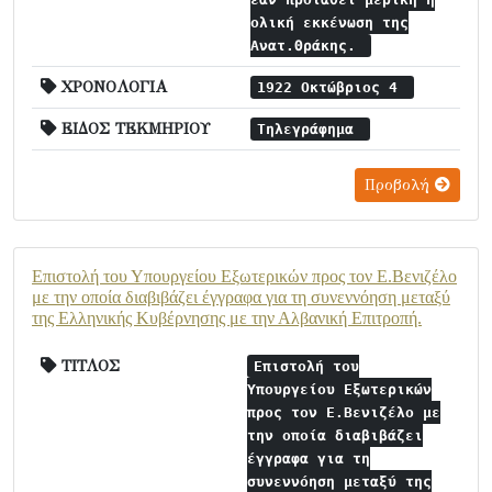
ολική εκκένωση της
Ανατ.Θράκης.
ΧΡΟΝΟΛΟΓΙΑ
1922 Οκτώβριος 4
ΕΙΔΟΣ ΤΕΚΜΗΡΙΟΥ
Τηλεγράφημα
Προβολή
Επιστολή του Υπουργείου Εξωτερικών προς τον Ε.Βενιζέλο
με την οποία διαβιβάζει έγγραφα για τη συνεννόηση μεταξύ
της Ελληνικής Κυβέρνησης με την Αλβανική Επιτροπή.
ΤΙΤΛΟΣ
Επιστολή του
Υπουργείου Εξωτερικών
προς τον Ε.Βενιζέλο με
την οποία διαβιβάζει
έγγραφα για τη
συνεννόηση μεταξύ της