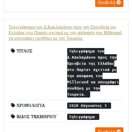
Προβολή
Τηλεγράφημα του Δ.Κακλαμάνου προς την Πρεσβεία της
Ελλάδας στο Παρίσι σχετικά με την απόφαση του Millerand
να υπογράψει συνθήκη με την Τουρκία.
ΤΙΤΛΟΣ
Τηλεγράφημα του
Δ.Κακλαμάνου προς την
Πρεσβεία της Ελλάδας
στο Παρίσι σχετικά με
την απόφαση του
Millerand να υπογράψει
συνθήκη με την
Τουρκία.
ΧΡΟΝΟΛΟΓΙΑ
1920 Αύγουστος 3
ΕΙΔΟΣ ΤΕΚΜΗΡΙΟΥ
Τηλεγράφημα
Προβολή