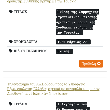
όρους της Συνθήκης ειρήνης με την Τουρκία.
ΤΙΤΛΟΣ
Έκθεση της Συμμαχικής
Στρατιωτικής Επιροπής
σχετικά με όρους της
Συνθήκης ειρήνης με
την Τουρκία.
ΧΡΟΝΟΛΟΓΙΑ
1920 Μάρτιος 27
ΕΙΔΟΣ ΤΕΚΜΗΡΙΟΥ
Έκθεση
Προβολή
Τηλεγράφημα του Αλ.Βούρου προς το Υπουργείο
Εξωτερικών της Ελλάδας σχετικά με συνομιλία του με τον
Διευθυντή των Πολιτικών Υποθέσεων.
ΤΙΤΛΟΣ
Τηλεγράφημα του
Αλ.Βούρου προς το