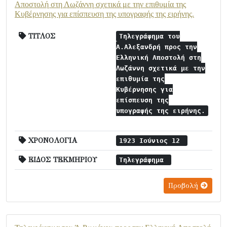
Αποστολή στη Λωζάννη σχετικά με την επιθυμία της
Κυβέρνησης για επίσπευση της υπογραφής της ειρήνης.
ΤΙΤΛΟΣ
Τηλεγράφημα του
Α.Αλεξανδρή προς την
Ελληνική Αποστολή στη
Λωζάννη σχετικά με την
επιθυμία της
Κυβέρνησης για
επίσπευση της
υπογραφής της ειρήνης.
ΧΡΟΝΟΛΟΓΙΑ
1923 Ιούνιος 12
ΕΙΔΟΣ ΤΕΚΜΗΡΙΟΥ
Τηλεγράφημα
Προβολή