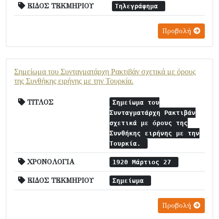
ΕΙΔΟΣ ΤΕΚΜΗΡΙΟΥ
Τηλεγράφημα
Προβολή
Σημείωμα του Συνταγματάρχη Ρακτιβάν σχετικά με όρους
της Συνθήκης ειρήνης με την Τουρκία.
ΤΙΤΛΟΣ
Σημείωμα του
Συνταγματάρχη Ρακτιβάν
σχετικά με όρους της
Συνθήκης ειρήνης με την
Τουρκία.
ΧΡΟΝΟΛΟΓΙΑ
1920 Μάρτιος 27
ΕΙΔΟΣ ΤΕΚΜΗΡΙΟΥ
Σημείωμα
Προβολή