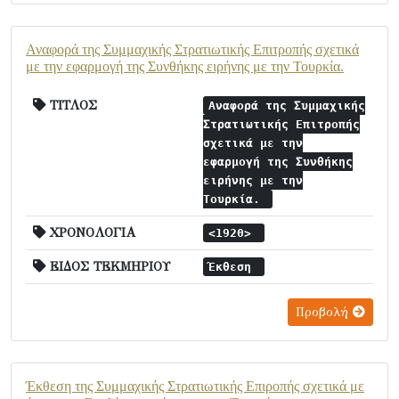
Αναφορά της Συμμαχικής Στρατιωτικής Επιτροπής σχετικά
με την εφαρμογή της Συνθήκης ειρήνης με την Τουρκία.
ΤΙΤΛΟΣ
Αναφορά της Συμμαχικής
Στρατιωτικής Επιτροπής
σχετικά με την
εφαρμογή της Συνθήκης
ειρήνης με την
Τουρκία.
ΧΡΟΝΟΛΟΓΙΑ
<1920>
ΕΙΔΟΣ ΤΕΚΜΗΡΙΟΥ
Έκθεση
Προβολή
Έκθεση της Συμμαχικής Στρατιωτικής Επιροπής σχετικά με