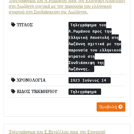
Τηλεγράφημα του Ά.Ρωμάνου προς την Ελληνική Αποστολή
στη Λωζάννη σχετικά με την παρουσία του ελληνικού
στρατού στη Συνδιάσκεψη της Λωζάννης.
ΤΙΤΛΟΣ
Τηλεγράφημα του
Ά.Ρωμάνου προς την
Ελληνική Αποστολή στη
Λωζάννη σχετικά με την
παρουσία του ελληνικού
στρατού στη
Συνδιάσκεψη της
Λωζάννης.
ΧΡΟΝΟΛΟΓΙΑ
1923 Ιούνιος 14
ΕΙΔΟΣ ΤΕΚΜΗΡΙΟΥ
Τηλεγράφημα
Προβολή
Τηλεγράφημα του Ε.Βενιζέλου προς την Επιτροπή