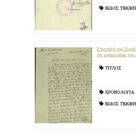
ΕΙΔΟΣ ΤΕΚΜΗ
Επιστολή του Συνδέ
της εφημερίδας του.
ΤΙΤΛΟΣ
ΧΡΟΝΟΛΟΓΙΑ
ΕΙΔΟΣ ΤΕΚΜΗ