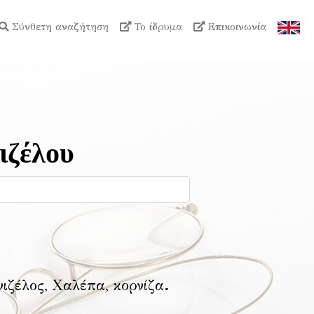
Σύνθετη αναζήτηση
Το ίδρυμα
Επικοινωνία
ιζέλου
νιζέλος, Χαλέπα, κορνίζα
.