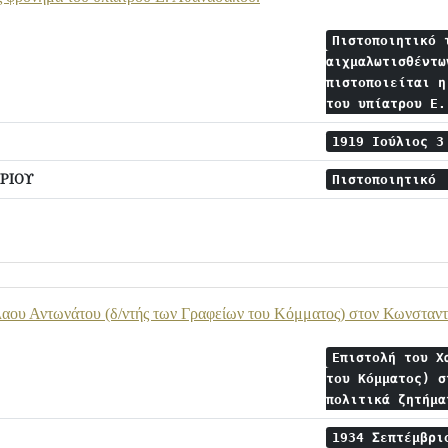
Πιστοποιητικό 
αιχμαλωτισθέντω
πιστοποιείται η
του υπίατρου Ε
1919 Ιούλιος 
ΡΙΟΥ
Πιστοποιητικό
αου Αντωνάτου (δ/ντής των Γραφείων του Κόμματος) στον Κωνσταντί
Επιστολή του Χ
του Κόμματος) σ
πολιτικά ζητήμ
1934 Σεπτέμβρ