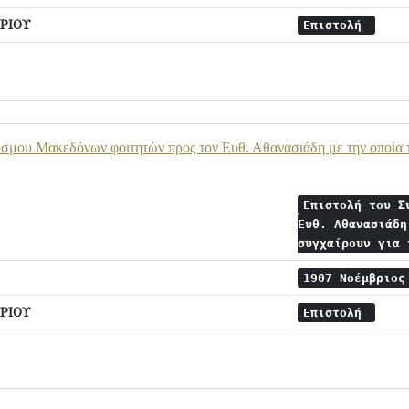
ΡΙΟΥ
Επιστολή
σμου Μακεδόνων φοιτητών προς τον Ευθ. Αθανασιάδη με την οποία το
Επιστολή του Σ
Ευθ. Αθανασιάδη
συγχαίρουν για
1907 Νοέμβριο
ΡΙΟΥ
Επιστολή