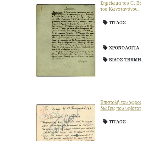
Σημείωμα του C. Bo
του Κωνσταντίνου.
ΤΙΤΛΟΣ
ΧΡΟΝΟΛΟΓΙΑ
ΕΙΔΟΣ ΤΕΚΜΗ
Επιστολή του χωροφ
διώξεις που υφίστατ
ΤΙΤΛΟΣ