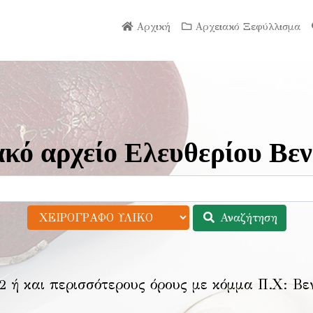
Αρχική
Αρχειακό Ξεφύλλισμα
κό αρχείο Ελευθερίου Βεν
Αναζήτηση
2 ή και περισσότερους όρους με κόμμα Π.Χ:
Βε