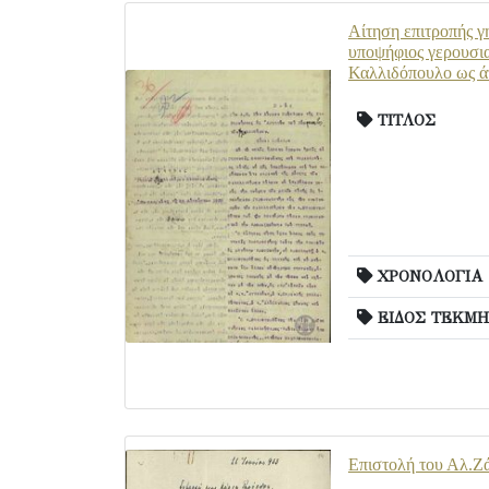
Αίτηση επιτροπής γ
υποψήφιος γερουσια
Καλλιδόπουλο ως άτ
ΤΙΤΛΟΣ
ΧΡΟΝΟΛΟΓΙΑ
ΕΙΔΟΣ ΤΕΚΜΗ
Επιστολή του Αλ.Ζάν