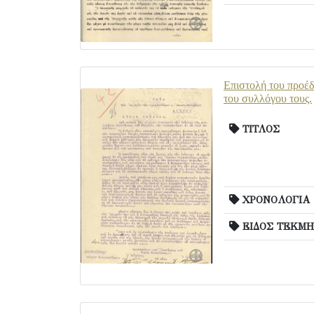
Επιστολή του προέδ
του συλλόγου τους.
ΤΙΤΛΟΣ
ΧΡΟΝΟΛΟΓΙΑ
ΕΙΔΟΣ ΤΕΚΜΗ