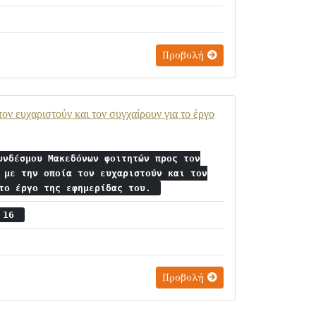
Προβολή
ν ευχαριστούν και τον συγχαίρουν για το έργο
υνδέσμου Μακεδόνων φοιτητών προς τον
 με την οποία τον ευχαριστούν και τον
 το έργο της εφημερίδας του.
ς 16
Προβολή