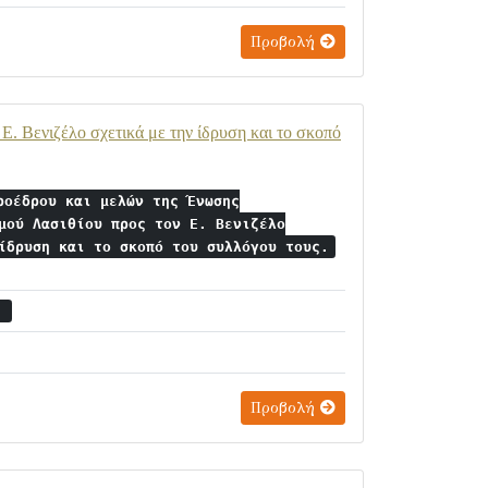
Προβολή
. Βενιζέλο σχετικά με την ίδρυση και το σκοπό
ροέδρου και μελών της Ένωσης
μού Λασιθίου προς τον Ε. Βενιζέλο
ίδρυση και το σκοπό του συλλόγου τους.
7
Προβολή