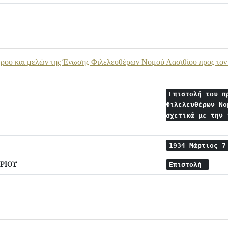
ρου και μελών της Ένωσης Φιλελευθέρων Νομού Λασιθίου προς τον Ε
Επιστολή του π
Φιλελευθέρων Νο
σχετικά με την 
1934 Μάρτιος 
ΡΙΟΥ
Επιστολή