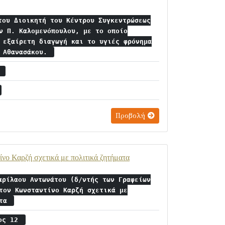
του Διοικητή του Κέντρου Συγκεντρώσεως
ν Π. Καλομενόπουλου, με το οποίο
 εξαίρετη διαγωγή και το υγιές φρόνημα
. Αθανασάκου.
3
Προβολή
νο Καρζή σχετικά με πολιτικά ζητήματα
αρίλαου Αντωνάτου (δ/ντής των Γραφείων
τον Κωνσταντίνο Καρζή σχετικά με
ατα
ιος 12