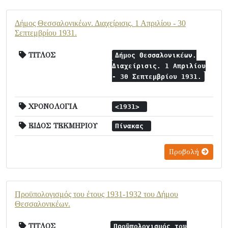
Δήμος Θεσσαλονικέων. Διαχείρισις. 1 Απριλίου - 30
Σεπτεμβρίου 1931.
ΤΙΤΛΟΣ
Δήμος Θεσσαλονικέων.
Διαχείρισις. 1 Απριλίου
- 30 Σεπτεμβρίου 1931.
ΧΡΟΝΟΛΟΓΙΑ
<1931>
ΕΙΔΟΣ ΤΕΚΜΗΡΙΟΥ
Πίνακας
Προβολή
Προϋπολογισμός του έτους 1931-1932 του Δήμου
Θεσσαλονικέων.
ΤΙΤΛΟΣ
Προϋπολογισμός του