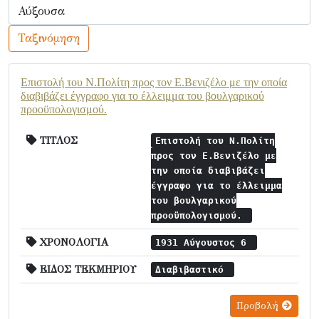
Ταξινόμηση
Επιστολή του Ν.Πολίτη προς τον Ε.Βενιζέλο με την οποία
διαβιβάζει έγγραφο για το έλλειμμα του βουλγαρικού
προοϋπολογισμού.
ΤΙΤΛΟΣ
Επιστολή του Ν.Πολίτη
προς τον Ε.Βενιζέλο με
την οποία διαβιβάζει
έγγραφο για το έλλειμμα
του βουλγαρικού
προοϋπολογισμού.
ΧΡΟΝΟΛΟΓΙΑ
1931 Αύγουστος 6
ΕΙΔΟΣ ΤΕΚΜΗΡΙΟΥ
Διαβιβαστικό
Προβολή