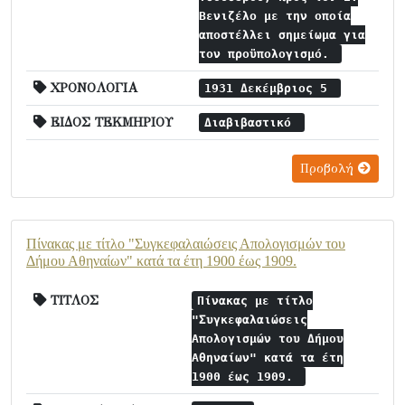
Βενιζέλο με την οποία
αποστέλλει σημείωμα για
τον προϋπολογισμό.
ΧΡΟΝΟΛΟΓΙΑ
1931 Δεκέμβριος 5
ΕΙΔΟΣ ΤΕΚΜΗΡΙΟΥ
Διαβιβαστικό
Προβολή
Πίνακας με τίτλο "Συγκεφαλαιώσεις Απολογισμών του
Δήμου Αθηναίων" κατά τα έτη 1900 έως 1909.
ΤΙΤΛΟΣ
Πίνακας με τίτλο
"Συγκεφαλαιώσεις
Απολογισμών του Δήμου
Αθηναίων" κατά τα έτη
1900 έως 1909.