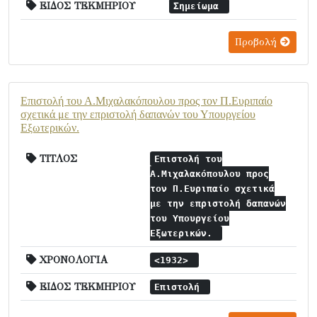
ΕΙΔΟΣ ΤΕΚΜΗΡΙΟΥ
Σημείωμα
Προβολή
Επιστολή του Α.Μιχαλακόπουλου προς τον Π.Ευριπαίο
σχετικά με την επριστολή δαπανών του Υπουργείου
Εξωτερικών.
ΤΙΤΛΟΣ
Επιστολή του
Α.Μιχαλακόπουλου προς
τον Π.Ευριπαίο σχετικά
με την επριστολή δαπανών
του Υπουργείου
Εξωτερικών.
ΧΡΟΝΟΛΟΓΙΑ
<1932>
ΕΙΔΟΣ ΤΕΚΜΗΡΙΟΥ
Επιστολή