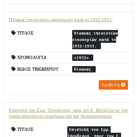
Πίνακας επενεκτέων οικονομιών κατά το 1932-1933.
ΤΙΤΛΟΣ
Πίνακας επενεκτέων
οικονομιών κατά το
1932-1933.
ΧΡΟΝΟΛΟΓΙΑ
<1932>
ΕΙΔΟΣ ΤΕΚΜΗΡΙΟΥ
Πίνακας
Προβολή
Επιστολή του Εμμ. Τσουδερού, προς τον Ε. Βενιζέλο με την
οποία αποστέλλει σημείωμα για τον προϋπολογισμό.
ΤΙΤΛΟΣ
Επιστολή του Εμμ.
Τσουδερού, προς τον Ε.