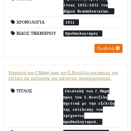
έτους 1931-1932 του
Δήμου Θεσσαλονικέων.
ΧΡΟΝΟΛΟΓΙΑ
1931
ΕΙΔΟΣ ΤΕΚΜΗΡΙΟΥ
Προϋπολογισμός
Προβολή
Επιστολή του Γ.Μαρή προς τον Ε.Βενιζέλο σχετικά με την
εξέλιξη της εκτέλεσης του τρέχοντος προϋπολογισμού.
ΤΙΤΛΟΣ
Επιστολή του Γ.Μαρή
προς τον Ε.Βενιζέλο
σχετικά με την εξέλιξη
της εκτέλεσης του
τρέχοντος
προϋπολογισμού.