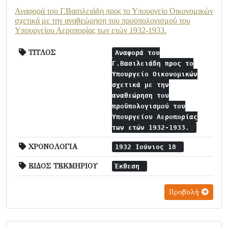
Αναφορά του Γ.Βασιλειάδη προς το Υπουργείο Οικονομικών
σχετικά με την αναθεώρηση του προϋπολογισμού του
Υπουργείου Αεροπορίας των ετών 1932-1933.
ΤΙΤΛΟΣ
Αναφορά του
Γ.Βασιλειάδη προς το
Υπουργείο Οικονομικών
σχετικά με την
αναθεώρηση του
προϋπολογισμού του
Υπουργείου Αεροπορίας
των ετών 1932-1933.
ΧΡΟΝΟΛΟΓΙΑ
1932 Ιούνιος 18
ΕΙΔΟΣ ΤΕΚΜΗΡΙΟΥ
Έκθεση
Προβολή