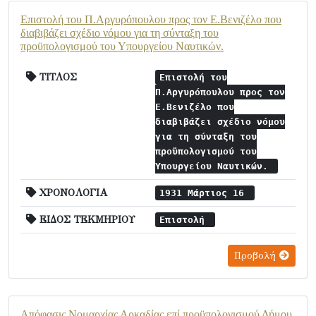
Επιστολή του Π.Αργυρόπουλου προς τον Ε.Βενιζέλο που
διαβιβάζει σχέδιο νόμου για τη σύνταξη του
προϋπολογισμού του Υπουργείου Ναυτικών.
ΤΙΤΛΟΣ
Επιστολή του
Π.Αργυρόπουλου προς τον
Ε.Βενιζέλο που
διαβιβάζει σχέδιο νόμου
για τη σύνταξη του
προϋπολογισμού του
Υπουργείου Ναυτικών.
ΧΡΟΝΟΛΟΓΙΑ
1931 Μάρτιος 16
ΕΙΔΟΣ ΤΕΚΜΗΡΙΟΥ
Επιστολή
Προβολή
Απόφασις Νομαρχίας Αρκαδίας επί προϋπολογισμού Δήμου