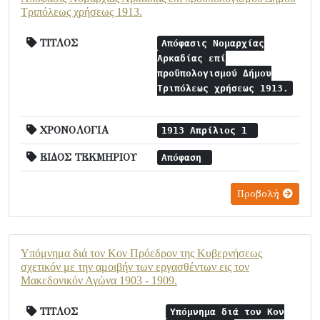
Τριπόλεως χρήσεως 1913.
ΤΙΤΛΟΣ
Απόφασις Νομαρχίας
Αρκαδίας επί
προϋπολογισμού Δήμου
Τριπόλεως χρήσεως 1913.
ΧΡΟΝΟΛΟΓΙΑ
1913 Απρίλιος 1
ΕΙΔΟΣ ΤΕΚΜΗΡΙΟΥ
Απόφαση
Προβολή
Υπόμνημα διά τον Κον Πρόεδρον της Κυβερνήσεως
σχετικόν με την αμοιβήν των εργασθέντων εις τον
Μακεδονικόν Αγώνα 1903 - 1909.
ΤΙΤΛΟΣ
Υπόμνημα διά τον Κον