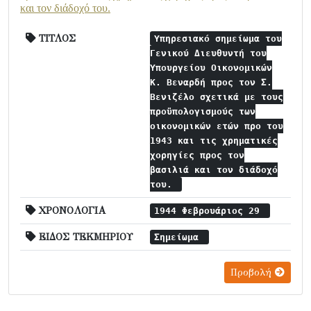
και τον διάδοχό του.
ΤΙΤΛΟΣ
Υπηρεσιακό σημείωμα του
Γενικού Διευθυντή του
Υπουργείου Οικονομικών
Κ. Βεναρδή προς τον Σ.
Βενιζέλο σχετικά με τους
προϋπολογισμούς των
οικονομικών ετών προ του
1943 και τις χρηματικές
χορηγίες προς τον
βασιλιά και τον διάδοχό
του.
ΧΡΟΝΟΛΟΓΙΑ
1944 Φεβρουάριος 29
ΕΙΔΟΣ ΤΕΚΜΗΡΙΟΥ
Σημείωμα
Προβολή