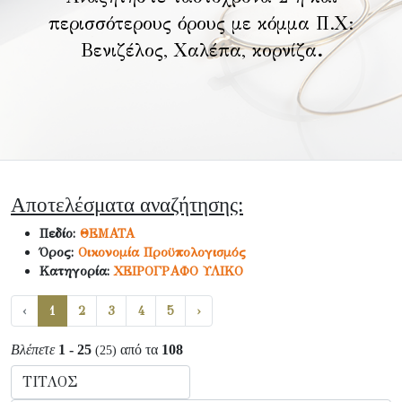
περισσότερους όρους με κόμμα Π.Χ:
Βενιζέλος, Χαλέπα, κορνίζα
.
Αποτελέσματα αναζήτησης:
Πεδίο:
ΘΕΜΑΤΑ
Όρος:
Οικονομία Προϋπολογισμός
Κατηγορία:
ΧΕΙΡΟΓΡΑΦΟ ΥΛΙΚΟ
‹
1
2
3
4
5
›
Βλέπετε
1 - 25
από τα
108
(25)