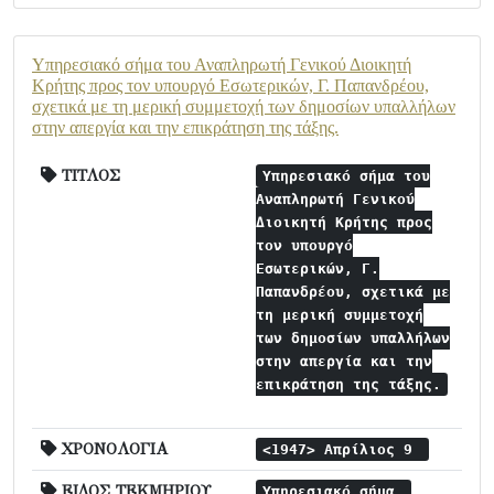
Υπηρεσιακό σήμα του Αναπληρωτή Γενικού Διοικητή
Κρήτης προς τον υπουργό Εσωτερικών, Γ. Παπανδρέου,
σχετικά με τη μερική συμμετοχή των δημοσίων υπαλλήλων
στην απεργία και την επικράτηση της τάξης.
ΤΙΤΛΟΣ
Υπηρεσιακό σήμα του
Αναπληρωτή Γενικού
Διοικητή Κρήτης προς
τον υπουργό
Εσωτερικών, Γ.
Παπανδρέου, σχετικά με
τη μερική συμμετοχή
των δημοσίων υπαλλήλων
στην απεργία και την
επικράτηση της τάξης.
ΧΡΟΝΟΛΟΓΙΑ
<1947> Απρίλιος 9
ΕΙΔΟΣ ΤΕΚΜΗΡΙΟΥ
Υπηρεσιακό σήμα