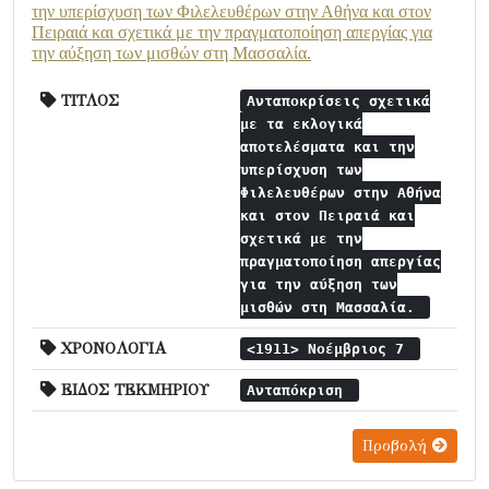
την υπερίσχυση των Φιλελευθέρων στην Αθήνα και στον
Πειραιά και σχετικά με την πραγματοποίηση απεργίας για
την αύξηση των μισθών στη Μασσαλία.
ΤΙΤΛΟΣ
Ανταποκρίσεις σχετικά
με τα εκλογικά
αποτελέσματα και την
υπερίσχυση των
Φιλελευθέρων στην Αθήνα
και στον Πειραιά και
σχετικά με την
πραγματοποίηση απεργίας
για την αύξηση των
μισθών στη Μασσαλία.
ΧΡΟΝΟΛΟΓΙΑ
<1911> Νοέμβριος 7
ΕΙΔΟΣ ΤΕΚΜΗΡΙΟΥ
Ανταπόκριση
Προβολή