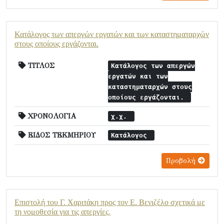
Κατάλογος των απεργών εργατών και των καταστηματαρχών
στους οποίους εργάζονται.
ΤΙΤΛΟΣ
Κατάλογος των απεργών
εργατών και των
καταστηματαρχών στους
οποίους εργάζονται.
ΧΡΟΝΟΛΟΓΙΑ
χ.χ.
ΕΙΔΟΣ ΤΕΚΜΗΡΙΟΥ
Κατάλογος
Προβολή
Επιστολή του Γ. Χαριτάκη προς τον Ε. Βενιζέλο σχετικά με
τη νομοθεσία για τις απεργίες.