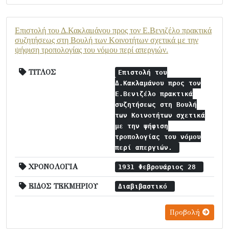
Επιστολή του Δ.Κακλαμάνου προς τον Ε.Βενιζέλο πρακτικά
συζητήσεως στη Βουλή των Κοινοτήτων σχετικά με την
ψήφιση τροπολογίας του νόμου περί απεργιών.
ΤΙΤΛΟΣ
Επιστολή του
Δ.Κακλαμάνου προς τον
Ε.Βενιζέλο πρακτικά
συζητήσεως στη Βουλή
των Κοινοτήτων σχετικά
με την ψήφιση
τροπολογίας του νόμου
περί απεργιών.
ΧΡΟΝΟΛΟΓΙΑ
1931 Φεβρουάριος 28
ΕΙΔΟΣ ΤΕΚΜΗΡΙΟΥ
Διαβιβαστικό
Προβολή