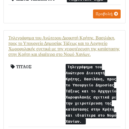
Προβολή
Τηλεγράφημα του Ανώτερου Διοικητή Κρήτης, Βασιλάκη,
προς το Υπουργείο Δημοσίας Τάξεως και το Αρχηγείο
Χωροφυλακής σχετικά με την χειροτέρευση της κατάστασης
στην Κρήτη και ιδιαίτερα στο Νομό Χανίων.
ΤΙΤΛΟΣ
Τηλεγράφημα του
Ανώτερου Διοικητή
Κρήτης, Βασιλάκη, προς
το Υπουργείο Δημοσίας
Τάξεως και το Αρχηγείο
Χωροφυλακής σχετικά με
την χειροτέρευση της
κατάστασης στην Κρήτη
και ιδιαίτερα στο Νομό
Χανίων.