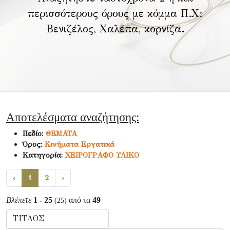
περισσότερους όρους με κόμμα Π.Χ:
Βενιζέλος, Χαλέπα, κορνίζα
.
Αποτελέσματα αναζήτησης:
Πεδίο:
ΘΕΜΑΤΑ
Όρος:
Κινήματα Εργατικά
Κατηγορία:
ΧΕΙΡΟΓΡΑΦΟ ΥΛΙΚΟ
‹
1
2
›
Βλέπετε
1 - 25
από τα
49
(25)