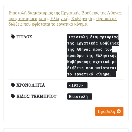
Επιστολή διαμαρτυρίας της Εργατικής Βοήθειας της Αθήνας
προς τον πρόεδρο της Ελληνικής Κυβέρνησης σχετικά με
διώξεις που υφίσταται το εργατικό κίνημα.
ΤΙΤΛΟΣ
Επιστολή διαμαρτυρίας
της Εργατικής Βοήθειας
της Αθήνας προς τον
πρόεδρο της Ελληνικής
Κυβέρνησης σχετικά με
διώξεις που υφίσταται
το εργατικό κίνημα.
ΧΡΟΝΟΛΟΓΙΑ
<1933>
ΕΙΔΟΣ ΤΕΚΜΗΡΙΟΥ
Επιστολή
Προβολή