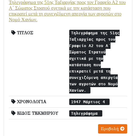
Τηλεγράφημα της 51ης Ταξιαρχίας προς τον Γραφείο Α2 του
Α΄ Σώματος Στρατού σχετικά με την κατάσταση που
επικρατεί μετά τη συνεχιζόμενη απεργία των αγροτών στο
Νομό Χανίων.
ΤΙΤΛΟΣ
Τηλεγράφημα της 51ης
Ταξιαρχίας προς τον
Γραφείο Α2 του Α΄
Σώματος Στρατού
σχετικά με την
κατάσταση που
επικρατεί μετά τη
συνεχιζόμενη απεργία
των αγροτών στο Νομό
Χανίων.
ΧΡΟΝΟΛΟΓΙΑ
1947 Μάρτιος 4
ΕΙΔΟΣ ΤΕΚΜΗΡΙΟΥ
Τηλεγράφημα
Προβολή