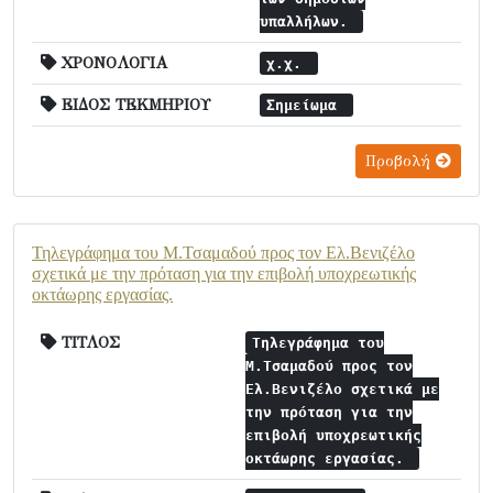
υπαλλήλων.
ΧΡΟΝΟΛΟΓΙΑ
χ.χ.
ΕΙΔΟΣ ΤΕΚΜΗΡΙΟΥ
Σημείωμα
Προβολή
Τηλεγράφημα του Μ.Τσαμαδού προς τον Ελ.Βενιζέλο
σχετικά με την πρόταση για την επιβολή υποχρεωτικής
οκτάωρης εργασίας.
ΤΙΤΛΟΣ
Τηλεγράφημα του
Μ.Τσαμαδού προς τον
Ελ.Βενιζέλο σχετικά με
την πρόταση για την
επιβολή υποχρεωτικής
οκτάωρης εργασίας.