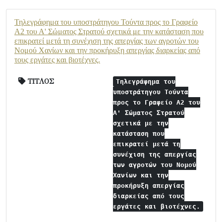
Τηλεγράφημα του υποστράτηγου Τούντα προς το Γραφείο
Α2 του Α' Σώματος Στρατού σχετικά με την κατάσταση που
επικρατεί μετά τη συνέχιση της απεργίας των αγροτών του
Νομού Χανίων και την προκήρυξη απεργίας διαρκείας από
τους εργάτες και βιοτέχνες.
ΤΙΤΛΟΣ
Τηλεγράφημα του
υποστράτηγου Τούντα
προς το Γραφείο Α2 του
Α' Σώματος Στρατού
σχετικά με την
κατάσταση που
επικρατεί μετά τη
συνέχιση της απεργίας
των αγροτών του Νομού
Χανίων και την
προκήρυξη απεργίας
διαρκείας από τους
εργάτες και βιοτέχνες.