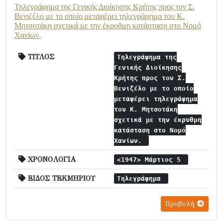
Τηλεγράφημα της Γενικής Διοίκησης Κρήτης προς τον Σ.
Βενιζέλο με το οποίο μεταφέρει τηλεγράφημα του Κ.
Μητσοτάκη σχετικά με την έκρυθμη κατάσταση στο Νομό
Χανίων.
ΤΙΤΛΟΣ
Τηλεγράφημα της
Γενικής Διοίκησης
Κρήτης προς τον Σ.
Βενιζέλο με το οποίο
μεταφέρει τηλεγράφημα
του Κ. Μητσοτάκη
σχετικά με την έκρυθμη
κατάσταση στο Νομό
Χανίων.
ΧΡΟΝΟΛΟΓΙΑ
<1947> Μάρτιος 5
ΕΙΔΟΣ ΤΕΚΜΗΡΙΟΥ
Τηλεγράφημα
Προβολή