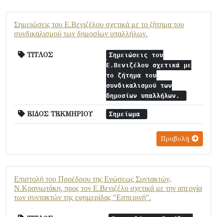
Σημειώσεις του Ε.Βενιζέλου σχετικά με το ζήτημα του
συνδικαλισμού των δημοσίων υπαλλήλων.
ΤΙΤΛΟΣ
Σημειώσεις του
Ε.Βενιζέλου σχετικά με
το ζήτημα του
συνδικαλισμού των
δημοσίων υπαλλήλων.
ΕΙΔΟΣ ΤΕΚΜΗΡΙΟΥ
Σημείωμα
Προβολή
Επιστολή του Προέδρου της Ενώσεως Συντακτών,
Ν.Κρανιωτάκη, προς τον Ε.Βενιζέλο σχετικά με την απεργία
των συντακτών της εφημερίδας "Εσπερινή".