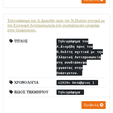
Τηλεγράφημα του Α.Διομήδη προς τον Ν.Πολίτη σχετικά με
την Ελληνική Αντιπροσωπεία στη συνδιάσκεψη εργασίας
στην Ουάσιγκτον.
ΤΙΤΛΟΣ
Τηλεγράφημα του
Α.Διομήδη προς τον
Ν.Πολίτη σχετικά με την
Ελληνική Αντιπροσωπεία
στη συνδιάσκεψη
εργασίας στην
Ουάσιγκτον.
ΧΡΟΝΟΛΟΓΙΑ
<1919> Οκτώβριος 1
ΕΙΔΟΣ ΤΕΚΜΗΡΙΟΥ
Τηλεγράφημα
Προβολή