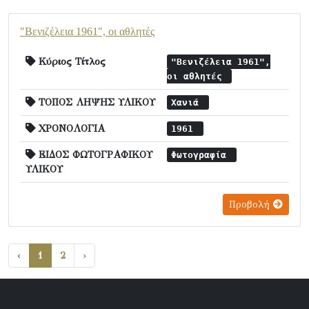
"Βενιζέλεια 1961", οι αθλητές
Κύριος Τίτλος
"Βενιζέλεια 1961",
οι αθλητές
ΤΟΠΟΣ ΛΗΨΗΣ ΥΛΙΚΟΥ
Χανιά
ΧΡΟΝΟΛΟΓΙΑ
1961
ΕΙΔΟΣ ΦΩΤΟΓΡΑΦΙΚΟΥ
Φωτογραφία
ΥΛΙΚΟΥ
Προβολή
‹
1
2
›