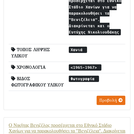
προσέρχεται στο Εθνικό
Στάδιο Χανίων για να
παρακολουθήσει τα
"Βενιζέλεια".
Διακρίνεται και ο
Ευτύχης Νικολιουδάκης
ΤΟΠΟΣ ΛΗΨΗΣ
Χανιά
ΥΛΙΚΟΥ
ΧΡΟΝΟΛΟΓΙΑ
<1965-1967>
ΕΙΔΟΣ
Φωτογραφία
ΦΩΤΟΓΡΑΦΙΚΟΥ ΥΛΙΚΟΥ
Προβολή
Ο Νικήτας Βενιζέλος προσέρχεται στο Εθνικό Στάδιο
Χανίων για να παρακολουθήσει τα "Βενιζέλεια". Διακρίνεται