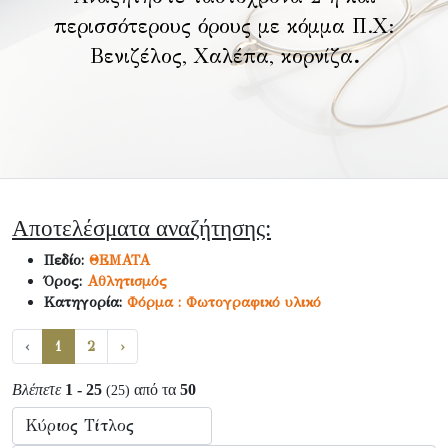
περισσότερους όρους με κόμμα Π.Χ:
Βενιζέλος, Χαλέπα, κορνίζα
.
Αποτελέσματα αναζήτησης:
Πεδίο:
ΘΕΜΑΤΑ
Όρος:
Αθλητισμός
Κατηγορία:
Φόρμα : Φωτογραφικό υλικό
‹
1
2
›
Βλέπετε
1 - 25
από τα
50
(25)