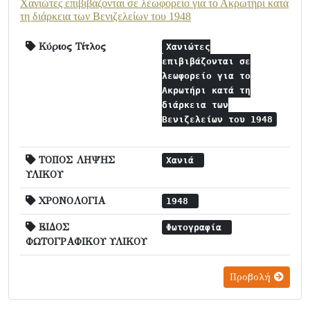
Χανιώτες επιβιβάζονται σε λεωφορείο για το Ακρωτήρι κατά
τη διάρκεια των Βενιζελείων του 1948
Κύριος Τίτλος
Χανιώτες
επιβιβάζονται σε
λεωφορείο για το
Ακρωτήρι κατά τη
διάρκεια των
Βενιζελείων του 1948
ΤΟΠΟΣ ΛΗΨΗΣ
Χανιά
ΥΛΙΚΟΥ
ΧΡΟΝΟΛΟΓΙΑ
1948
ΕΙΔΟΣ
Φωτογραφία
ΦΩΤΟΓΡΑΦΙΚΟΥ ΥΛΙΚΟΥ
Προβολή