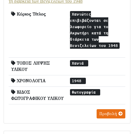
τη διάρκεια των Βενιζελείων του 1948
Κύριος Τίτλος
Χανιώτες
επιβιβάζονται σε
λεωφορείο για το
Ακρωτήρι κατά τη
διάρκεια των
Βενιζελείων του 1948
ΤΟΠΟΣ ΛΗΨΗΣ
Χανιά
ΥΛΙΚΟΥ
ΧΡΟΝΟΛΟΓΙΑ
1948
ΕΙΔΟΣ
Φωτογραφία
ΦΩΤΟΓΡΑΦΙΚΟΥ ΥΛΙΚΟΥ
Προβολή