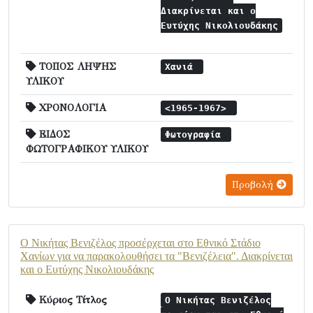
Διακρίνεται και ο
Ευτύχης Νικολιουδάκης
ΤΟΠΟΣ ΛΗΨΗΣ
Χανιά
ΥΛΙΚΟΥ
ΧΡΟΝΟΛΟΓΙΑ
<1965-1967>
ΕΙΔΟΣ
Φωτογραφία
ΦΩΤΟΓΡΑΦΙΚΟΥ ΥΛΙΚΟΥ
Προβολή
Ο Νικήτας Βενιζέλος προσέρχεται στο Εθνικό Στάδιο
Χανίων για να παρακολουθήσει τα "Βενιζέλεια". Διακρίνεται
και ο Ευτύχης Νικολιουδάκης
Κύριος Τίτλος
Ο Νικήτας Βενιζέλος