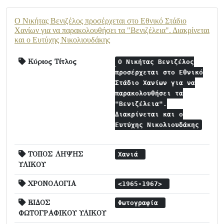
Ο Νικήτας Βενιζέλος προσέρχεται στο Εθνικό Στάδιο
Χανίων για να παρακολουθήσει τα "Βενιζέλεια". Διακρίνεται
και ο Ευτύχης Νικολιουδάκης
Κύριος Τίτλος
Ο Νικήτας Βενιζέλος
προσέρχεται στο Εθνικό
Στάδιο Χανίων για να
παρακολουθήσει τα
"Βενιζέλεια".
Διακρίνεται και ο
Ευτύχης Νικολιουδάκης
ΤΟΠΟΣ ΛΗΨΗΣ
Χανιά
ΥΛΙΚΟΥ
ΧΡΟΝΟΛΟΓΙΑ
<1965-1967>
ΕΙΔΟΣ
Φωτογραφία
ΦΩΤΟΓΡΑΦΙΚΟΥ ΥΛΙΚΟΥ