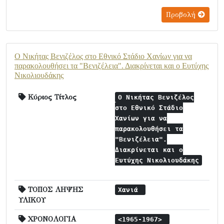
Προβολή
Ο Νικήτας Βενιζέλος στο Εθνικό Στάδιο Χανίων για να
παρακολουθήσει τα "Βενιζέλεια". Διακρίνεται και ο Ευτύχης
Νικολιουδάκης
Κύριος Τίτλος
Ο Νικήτας Βενιζέλος
στο Εθνικό Στάδιο
Χανίων για να
παρακολουθήσει τα
"Βενιζέλεια".
Διακρίνεται και ο
Ευτύχης Νικολιουδάκης
ΤΟΠΟΣ ΛΗΨΗΣ
Χανιά
ΥΛΙΚΟΥ
ΧΡΟΝΟΛΟΓΙΑ
<1965-1967>