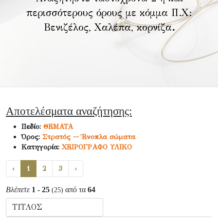
περισσότερους όρους με κόμμα Π.Χ:
Βενιζέλος, Χαλέπα, κορνίζα
.
Αποτελέσματα αναζήτησης:
Πεδίο:
ΘΕΜΑΤΑ
Όρος:
Στρατός -- Ένοπλα σώματα
Κατηγορία:
ΧΕΙΡΟΓΡΑΦΟ ΥΛΙΚΟ
‹
1
2
3
›
Βλέπετε
1 - 25
από τα
64
(25)