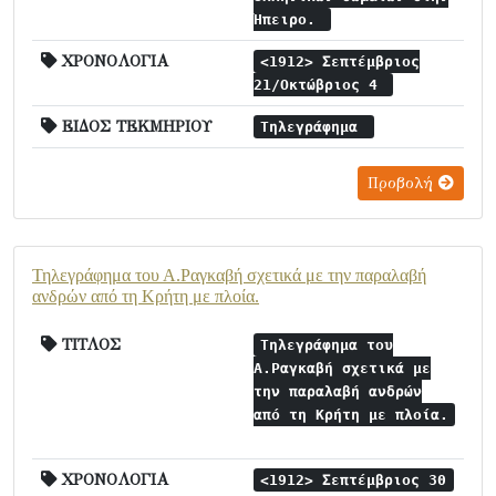
Ήπειρο.
ΧΡΟΝΟΛΟΓΙΑ
<1912> Σεπτέμβριος
21/Οκτώβριος 4
ΕΙΔΟΣ ΤΕΚΜΗΡΙΟΥ
Τηλεγράφημα
Προβολή
Τηλεγράφημα του Α.Ραγκαβή σχετικά με την παραλαβή
ανδρών από τη Κρήτη με πλοία.
ΤΙΤΛΟΣ
Τηλεγράφημα του
Α.Ραγκαβή σχετικά με
την παραλαβή ανδρών
από τη Κρήτη με πλοία.
ΧΡΟΝΟΛΟΓΙΑ
<1912> Σεπτέμβριος 30