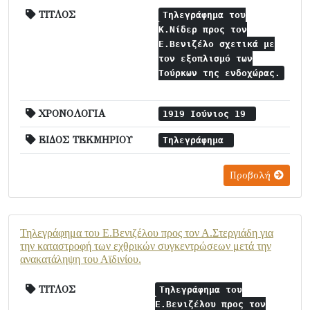
ΤΙΤΛΟΣ
Τηλεγράφημα του
Κ.Νίδερ προς τον
Ε.Βενιζέλο σχετικά με
τον εξοπλισμό των
Τούρκων της ενδοχώρας.
ΧΡΟΝΟΛΟΓΙΑ
1919 Ιούνιος 19
ΕΙΔΟΣ ΤΕΚΜΗΡΙΟΥ
Τηλεγράφημα
Προβολή
Τηλεγράφημα του Ε.Βενιζέλου προς τον Α.Στεργιάδη για
την καταστροφή των εχθρικών συγκεντρώσεων μετά την
ανακατάληψη του Αϊδινίου.
ΤΙΤΛΟΣ
Τηλεγράφημα του
Ε.Βενιζέλου προς τον