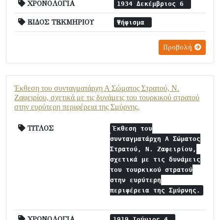
ΧΡΟΝΟΛΟΓΙΑ
1934 Δεκέμβριος 6
ΕΙΔΟΣ ΤΕΚΜΗΡΙΟΥ
Ψήφισμα
Προβολή
Έκθεση του συνταγματάρχη Α Σώματος Στρατού, Ν.
Ζαφειρίου, σχετικά με τις δυνάμεις του τουρκικού στρατού
στην ευρύτερη περιφέρεια της Σμύρνης.
ΤΙΤΛΟΣ
Έκθεση του
συνταγματάρχη Α Σώματος
Στρατού, Ν. Ζαφειρίου,
σχετικά με τις δυνάμεις
του τουρκικού στρατού
στην ευρύτερη
περιφέρεια της Σμύρνης.
ΧΡΟΝΟΛΟΓΙΑ
1919 Ιούνιος 4