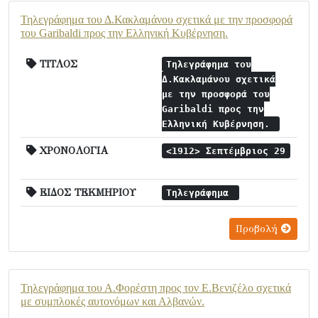
Τηλεγράφημα του Δ.Κακλαμάνου σχετικά με την προσφορά
του Garibaldi προς την Ελληνική Κυβέρνηση.
ΤΙΤΛΟΣ
Τηλεγράφημα του
Δ.Κακλαμάνου σχετικά
με την προσφορά του
Garibaldi προς την
Ελληνική Κυβέρνηση.
ΧΡΟΝΟΛΟΓΙΑ
<1912> Σεπτέμβριος 29
ΕΙΔΟΣ ΤΕΚΜΗΡΙΟΥ
Τηλεγράφημα
Προβολή
Τηλεγράφημα του Α.Φορέστη προς τον Ε.Βενιζέλο σχετικά
με συμπλοκές αυτονόμων και Αλβανών.