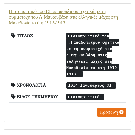
Πιστοποιητικό του Γ.Παπαδοπέτρου σχετικά με τη
συμμετοχή του Α.Μπικουβάρη στις ελληνικές μάχες στη
Μακεδονία τα έτη 1912-1913.
ΤΙΤΛΟΣ
Πιστοποιητικό του
Γ.Παπαδοπέτρου σχετικά
με τη συμμετοχή του
Α.Μπικουβάρη στις
ελληνικές μάχες στη
Μακεδονία τα έτη 1912-
1913.
ΧΡΟΝΟΛΟΓΙΑ
1914 Ιανουάριος 31
ΕΙΔΟΣ ΤΕΚΜΗΡΙΟΥ
Πιστοποιητικό
Προβολή