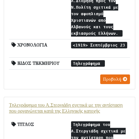
Α.Διομήδη προς τον
Ν.Πολίτη σχετικά με
τον αφοπλισμό
Χριστιανών από
Αλβανούς και τους
εκβιασμούς Ελλήνων.
ΧΡΟΝΟΛΟΓΙΑ
<1919> Σεπτέμβριος 23
ΕΙΔΟΣ ΤΕΚΜΗΡΙΟΥ
Τηλεγράφημα
Προβολή
Τηλεγράφημα του Α.Στεργιάδη σχετικά με την αντίσταση
που οργανώνεται κατά της Ελληνικής κατοχής
ΤΙΤΛΟΣ
Τηλεγράφημα του
Α.Στεργιάδη σχετικά με
την αντίσταση που