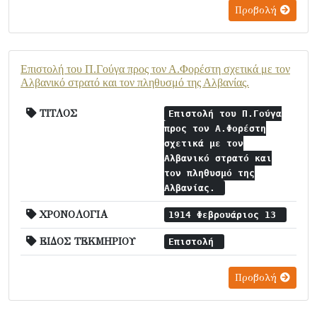
Προβολή
Επιστολή του Π.Γούγα προς τον Α.Φορέστη σχετικά με τον
Αλβανικό στρατό και τον πληθυσμό της Αλβανίας.
ΤΙΤΛΟΣ
Επιστολή του Π.Γούγα
προς τον Α.Φορέστη
σχετικά με τον
Αλβανικό στρατό και
τον πληθυσμό της
Αλβανίας.
ΧΡΟΝΟΛΟΓΙΑ
1914 Φεβρουάριος 13
ΕΙΔΟΣ ΤΕΚΜΗΡΙΟΥ
Επιστολή
Προβολή