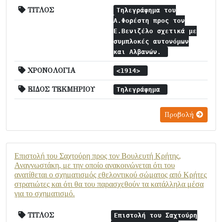
ΤΙΤΛΟΣ
Τηλεγράφημα του
Α.Φορέστη προς τον
Ε.Βενιζέλο σχετικά με
συμπλοκές αυτονόμων
και Αλβανών.
ΧΡΟΝΟΛΟΓΙΑ
<1914>
ΕΙΔΟΣ ΤΕΚΜΗΡΙΟΥ
Τηλεγράφημα
Προβολή
Επιστολή του Σαχτούρη προς τον Βουλευτή Κρήτης,
Αναγνωστάκη, με την οποίο ανακοινώνεται ότι του
ανατίθεται ο σχηματισμός εθελοντικού σώματος από Κρήτες
στρατιώτες και ότι θα του παρασχεθούν τα κατάλληλα μέσα
για το σχηματισμό.
ΤΙΤΛΟΣ
Επιστολή του Σαχτούρη