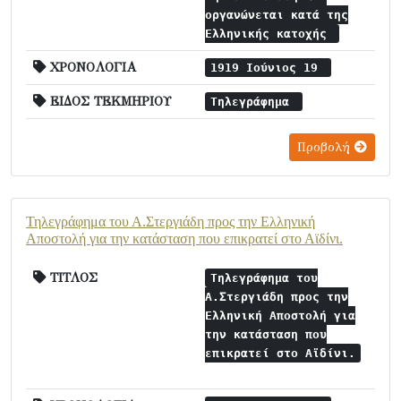
οργανώνεται κατά της
Ελληνικής κατοχής
ΧΡΟΝΟΛΟΓΙΑ
1919 Ιούνιος 19
ΕΙΔΟΣ ΤΕΚΜΗΡΙΟΥ
Τηλεγράφημα
Προβολή
Τηλεγράφημα του Α.Στεργιάδη προς την Ελληνική
Αποστολή για την κατάσταση που επικρατεί στο Αϊδίνι.
ΤΙΤΛΟΣ
Τηλεγράφημα του
Α.Στεργιάδη προς την
Ελληνική Αποστολή για
την κατάσταση που
επικρατεί στο Αϊδίνι.