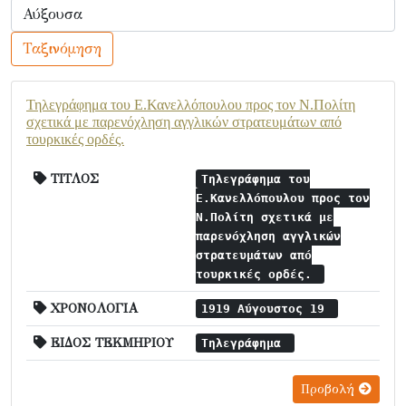
Ταξινόμηση
Τηλεγράφημα του Ε.Κανελλόπουλου προς τον Ν.Πολίτη
σχετικά με παρενόχληση αγγλικών στρατευμάτων από
τουρκικές ορδές.
ΤΙΤΛΟΣ
Τηλεγράφημα του
Ε.Κανελλόπουλου προς τον
Ν.Πολίτη σχετικά με
παρενόχληση αγγλικών
στρατευμάτων από
τουρκικές ορδές.
ΧΡΟΝΟΛΟΓΙΑ
1919 Αύγουστος 19
ΕΙΔΟΣ ΤΕΚΜΗΡΙΟΥ
Τηλεγράφημα
Προβολή