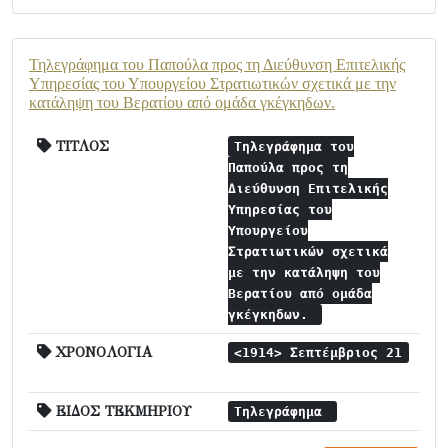
Τηλεγράφημα του Παπούλα προς τη Διεύθυνση Επιτελικής
Υπηρεσίας του Υπουργείου Στρατιωτικών σχετικά με την
κατάληψη του Βερατίου από ομάδα γκέγκηδων.
ΤΙΤΛΟΣ
Τηλεγράφημα του
Παπούλα προς τη
Διεύθυνση Επιτελικής
Υπηρεσίας του
Υπουργείου
Στρατιωτικών σχετικά
με την κατάληψη του
Βερατίου από ομάδα
γκέγκηδων.
ΧΡΟΝΟΛΟΓΙΑ
<1914> Σεπτέμβριος 21
ΕΙΔΟΣ ΤΕΚΜΗΡΙΟΥ
Τηλεγράφημα