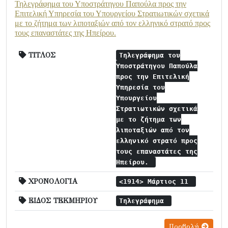
Τηλεγράφημα του Υποστράτηγου Παπούλα προς την
Επιτελική Υπηρεσία του Υπουργείου Στρατιωτικών σχετικά
με το ζήτημα των λιποταξιών από τον ελληνικό στρατό προς
τους επαναστάτες της Ηπείρου.
ΤΙΤΛΟΣ
Τηλεγράφημα του
Υποστράτηγου Παπούλα
προς την Επιτελική
Υπηρεσία του
Υπουργείου
Στρατιωτικών σχετικά
με το ζήτημα των
λιποταξιών από τον
ελληνικό στρατό προς
τους επαναστάτες της
Ηπείρου.
ΧΡΟΝΟΛΟΓΙΑ
<1914> Μάρτιος 11
ΕΙΔΟΣ ΤΕΚΜΗΡΙΟΥ
Τηλεγράφημα
Προβολή