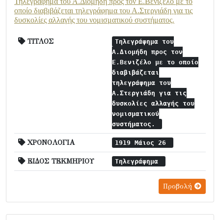
Τηλεγράφημα του Α.Διομήδη προς τον Ε.Βενιζέλο με το
οποίο διαβιβάζεται τηλεγράφημα του Α.Στεργιάδη για τις
δυσκολίες αλλαγής του νομισματικού συστήματος.
ΤΙΤΛΟΣ
Τηλεγράφημα του
Α.Διομήδη προς τον
Ε.Βενιζέλο με το οποίο
διαβιβάζεται
τηλεγράφημα του
Α.Στεργιάδη για τις
δυσκολίες αλλαγής του
νομισματικού
συστήματος.
ΧΡΟΝΟΛΟΓΙΑ
1919 Μάιος 26
ΕΙΔΟΣ ΤΕΚΜΗΡΙΟΥ
Τηλεγράφημα
Προβολή