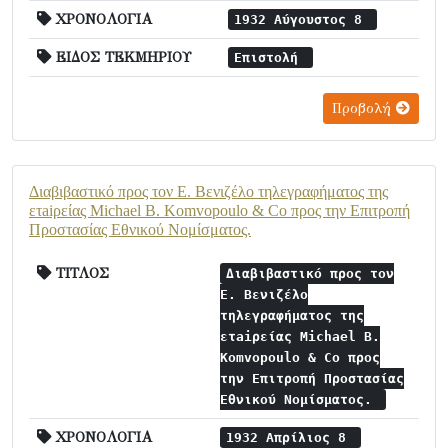
ΧΡΟΝΟΛΟΓΙΑ
1932 Αύγουστος 8
ΕΙΔΟΣ ΤΕΚΜΗΡΙΟΥ
Επιστολή
Προβολή
Διαβιβαστικό προς τον Ε. Βενιζέλο τηλεγραφήματος της
ετaiρείας Michael B. Komvopoulo & Co προς την Επιτροπή
Προστασίας Εθνικού Νομίσματος.
ΤΙΤΛΟΣ
Διαβιβαστικό προς τον
Ε. Βενιζέλο
τηλεγραφήματος της
ετaiρείας Michael B.
Komvopoulo & Co προς
την Επιτροπή Προστασίας
Εθνικού Νομίσματος.
ΧΡΟΝΟΛΟΓΙΑ
1932 Απρίλιος 8