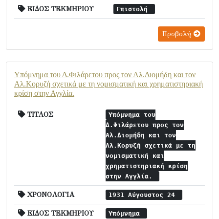
ΕΙΔΟΣ ΤΕΚΜΗΡΙΟΥ
Επιστολή
Προβολή
Υπόμνημα του Δ.Φιλάρετου προς τον Αλ.Διομήδη και τον
Αλ.Κορυζή σχετικά με τη νομισματική και χρηματιστηριακή
κρίση στην Αγγλία.
ΤΙΤΛΟΣ
Υπόμνημα του
Δ.Φιλάρετου προς τον
Αλ.Διομήδη και τον
Αλ.Κορυζή σχετικά με τη
νομισματική και
χρηματιστηριακή κρίση
στην Αγγλία.
ΧΡΟΝΟΛΟΓΙΑ
1931 Αύγουστος 24
ΕΙΔΟΣ ΤΕΚΜΗΡΙΟΥ
Υπόμνημα