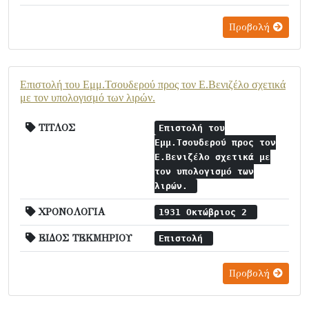
Προβολή
Επιστολή του Εμμ.Τσουδερού προς τον Ε.Βενιζέλο σχετικά
με τον υπολογισμό των λιρών.
ΤΙΤΛΟΣ
Επιστολή του
Εμμ.Τσουδερού προς τον
Ε.Βενιζέλο σχετικά με
τον υπολογισμό των
λιρών.
ΧΡΟΝΟΛΟΓΙΑ
1931 Οκτώβριος 2
ΕΙΔΟΣ ΤΕΚΜΗΡΙΟΥ
Επιστολή
Προβολή