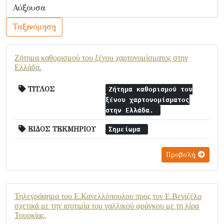
Ταξινόμηση
Ζήτημα καθορισμού του ξένου χαρτονομίσματος στην
Ελλάδα.
ΤΙΤΛΟΣ
Ζήτημα καθορισμού του
ξένου χαρτονομίσματος
στην Ελλάδα.
ΕΙΔΟΣ ΤΕΚΜΗΡΙΟΥ
Σημείωμα
Προβολή
Τηλεγράφημα του Ε.Κανελλόπουλου προς τον Ε.Βενιζέλο
σχετικά με την ισοτιμία του γαλλικού φράγκου με τη λίρα
Τουρκίας.