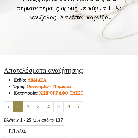
περισσότερους όρους με κόμμα Π.Χ:
Βενιζέλος, Χαλέπα, κορνίζα
.
Αποτελέσματα αναζήτησης:
Πεδίο:
ΘΕΜΑΤΑ
Όρος:
Οικονομία-- Νόμισμα
Κατηγορία:
ΧΕΙΡΟΓΡΑΦΟ ΥΛΙΚΟ
‹
1
2
3
4
5
6
›
Βλέπετε
1 - 25
από τα
137
(25)