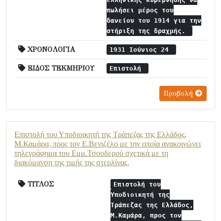
πωλήσει μέρος του
δανείου του 1914 για την
στήριξη της δραχμής.
ΧΡΟΝΟΛΟΓΙΑ
1931 Ιούνιος 24
ΕΙΔΟΣ ΤΕΚΜΗΡΙΟΥ
Επιστολή
Προβολή
Επιστολή του Υποδιοικητή της Τράπεζας της Ελλάδος,
Μ.Καμάρα, προς τον Ε.Βενιζέλο με την οποία ανακοινώνει
τηλεγράφημα του Εμμ.Τσουδερού σχετικά με τη
διακύμανση της τιμής της στερλίνας.
ΤΙΤΛΟΣ
Επιστολή του
Υποδιοικητή της
Τράπεζας της Ελλάδος,
Μ.Καμάρα, προς τον