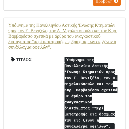
Προβολή
Υπόμνημα της Πανελληνίου Αστικής 'Ενωσης Κτηματιών
προς τον Ε. Βενιζέλο, τον Α. Μιχαλακόπουλο και τον Κυρ.
Βαρβαρέσσο σχετικά με άρθρο του αναγκαστικού
διατάγματος "περί μετατροπής εις δραχμάς των εις ξένον ή
συνάλλαγμα οφειλών".
ΤΙΤΛΟΣ
Υπόμνημα της
Πανελληνίου Αστικής
'Ενωσης Κτηματιών προς
τον Ε. Βενιζέλο, τον Α.
Μιχαλακόπουλο και τον
Κυρ. Βαρβαρέσσο σχετικά
με άρθρο του
αναγκαστικού
διατάγματος "περί
μετατροπής εις δραχμάς
των εις ξένον ή
συνάλλαγμα οφειλών".