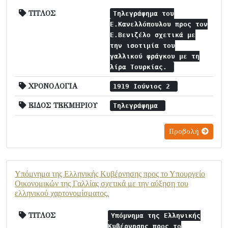
ΤΙΤΛΟΣ
Τηλεγράφημα του
Ε.Κανελλόπουλου προς τον
Ε.Βενιζέλο σχετικά με
την ισοτιμία του
γαλλικού φράγκου με τη
λίρα Τουρκίας.
ΧΡΟΝΟΛΟΓΙΑ
1919 Ιούνιος 2
ΕΙΔΟΣ ΤΕΚΜΗΡΙΟΥ
Τηλεγράφημα
Προβολή
Υπόμνημα της Ελληνικής Κυβέρνησης προς το Υπουργείο
Οικονομικών της Γαλλίας σχετικά με την αύξηση του
ελληνικού χαρτονομίσματος.
ΤΙΤΛΟΣ
Υπόμνημα της Ελληνικής
Κυβέρνησης προς το