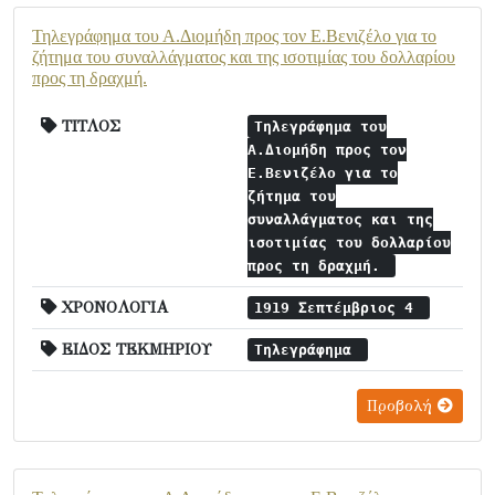
Τηλεγράφημα του Α.Διομήδη προς τον Ε.Βενιζέλο για το
ζήτημα του συναλλάγματος και της ισοτιμίας του δολλαρίου
προς τη δραχμή.
ΤΙΤΛΟΣ
Τηλεγράφημα του
Α.Διομήδη προς τον
Ε.Βενιζέλο για το
ζήτημα του
συναλλάγματος και της
ισοτιμίας του δολλαρίου
προς τη δραχμή.
ΧΡΟΝΟΛΟΓΙΑ
1919 Σεπτέμβριος 4
ΕΙΔΟΣ ΤΕΚΜΗΡΙΟΥ
Τηλεγράφημα
Προβολή