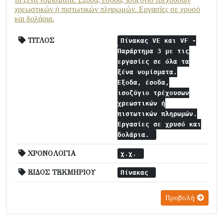
χρεωστικών ή πιστωτικών πληρωμών. Εργασίες σε χρυσό
και δολάρια.
ΤΙΤΛΟΣ
Πίνακας VE και VF -
Παράρτημα 3 με τις
εργασίες σε όλα τα
ξένα νομίσματα.
Έξοδα, έσοδα,
ισοζύγιο τρέχουσων
χρεωστικών ή
πιστωτικών πληρωμών.
Εργασίες σε χρυσό και
δολάρια.
ΧΡΟΝΟΛΟΓΙΑ
χ.χ.
ΕΙΔΟΣ ΤΕΚΜΗΡΙΟΥ
Πίνακας
Προβολή