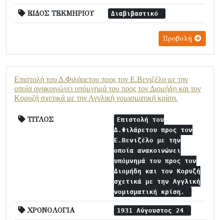
ΕΙΔΟΣ ΤΕΚΜΗΡΙΟΥ
Διαβιβαστικό
Προβολή
Επιστολή του Δ.Φιλάρετου προς τον Ε.Βενιζέλο με την
οποία ανακοινώνει υπόμνημά του προς τον Διομήδη και τον
Κορυζή σχετικά με την Αγγλική νομισματική κρίση.
ΤΙΤΛΟΣ
Επιστολή του
Δ.Φιλάρετου προς τον
Ε.Βενιζέλο με την
οποία ανακοινώνει
υπόμνημά του προς τον
Διομήδη και τον Κορυζή
σχετικά με την Αγγλική
νομισματική κρίση.
ΧΡΟΝΟΛΟΓΙΑ
1931 Αύγουστος 24