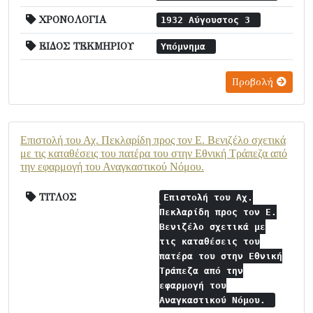
ΧΡΟΝΟΛΟΓΙΑ
1932 Αύγουστος 3
ΕΙΔΟΣ ΤΕΚΜΗΡΙΟΥ
Υπόμνημα
Προβολή
Επιστολή του Αχ. Πεκλαρίδη προς τον Ε. Βενιζέλο σχετικά
με τις καταθέσεις του πατέρα του στην Εθνική Τράπεζα από
την εφαρμογή του Αναγκαστικού Νόμου.
ΤΙΤΛΟΣ
Επιστολή του Αχ.
Πεκλαρίδη προς τον Ε.
Βενιζέλο σχετικά με
τις καταθέσεις του
πατέρα του στην Εθνική
Τράπεζα από την
εφαρμογή του
Αναγκαστικού Νόμου.