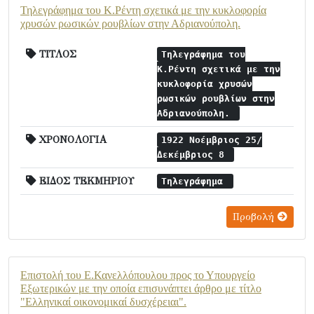
Τηλεγράφημα του Κ.Ρέντη σχετικά με την κυκλοφορία
χρυσών ρωσικών ρουβλίων στην Αδριανούπολη.
ΤΙΤΛΟΣ
Τηλεγράφημα του
Κ.Ρέντη σχετικά με την
κυκλοφορία χρυσών
ρωσικών ρουβλίων στην
Αδριανούπολη.
ΧΡΟΝΟΛΟΓΙΑ
1922 Νοέμβριος 25/
Δεκέμβριος 8
ΕΙΔΟΣ ΤΕΚΜΗΡΙΟΥ
Τηλεγράφημα
Προβολή
Επιστολή του Ε.Κανελλόπουλου προς το Υπουργείο
Εξωτερικών με την οποία επισυνάπτει άρθρο με τίτλο
"Ελληνικαί οικονομικαί δυσχέρειαι".