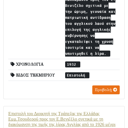
Βενιζέλο σχετικά με
την ώριμη, γενναία και
πατριωτική αντίδραση
του αγγλικού λαού στην
επιλογή της αγγλικής
κυβέρνησης να
εγκαταλείψει τη χρυσή
ισοτιμία και να
υποτιμηθεί η λίρα.
ΧΡΟΝΟΛΟΓΙΑ
1932
ΕΙΔΟΣ ΤΕΚΜΗΡΙΟΥ
Επιστολή
Προβολή
Επιστολή του Διοικητή της Τράπεζας της Ελλάδας
Εμμ.Τσουδερού προς τον Ε.Βενιζέλο σχετικά με τη
διακύμανση της τιμής της λίρας Αγγλίας από το 1926 μέχρι