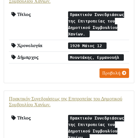
Συμβουλίου Χανίων.
Τίτλος
Πρακτικόν Συνεδριάσεως
της Επιτροπείας του
Δημοτικού Συμβουλίου
Χανίων.
Χρονολογία
1920 Μάιος 12
Δήμαρχος
Μουντάκης, Εμμανουήλ
Προβολή
Πρακτικόν Συνεδριάσεως της Επιτροπείας του Δημοτικού
Συμβουλίου Χανίων.
Τίτλος
Πρακτικόν Συνεδριάσεως
της Επιτροπείας του
Δημοτικού Συμβουλίου
Χανίων.