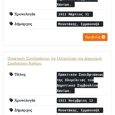
Χανίων.
Χρονολογία
1912 Μάρτιος 31
Δήμαρχος
Μουντάκης, Εμμανουήλ
Προβολή
Πρακτικόν Συνεδριάσεως της Ολομέλειας του Δημοτικού
Συμβουλίου Χανίων.
Τίτλος
Πρακτικόν Συνεδριάσεως
της Ολομέλειας του
Δημοτικού Συμβουλίου
Χανίων.
Χρονολογία
1921 Νοέμβριος 12
Δήμαρχος
Μουντάκης, Εμμανουήλ