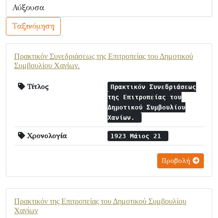
Ταξινόμηση
Πρακτικόν Συνεδριάσεως της Επιτροπείας του Δημοτικού
Συμβουλίου Χανίων.
Τίτλος
Πρακτικόν Συνεδριάσεως
της Επιτροπείας του
Δημοτικού Συμβουλίου
Χανίων.
Χρονολογία
1923 Μάιος 21
Προβολή
Πρακτικόν της Επιτροπείας του Δημοτικού Συμβουλίου
Χανίων