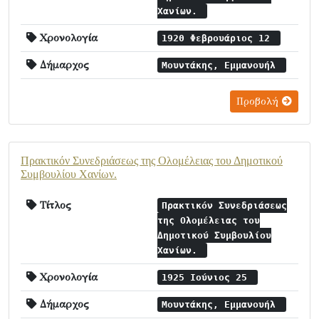
Χανίων.
Χρονολογία
1920 Φεβρουάριος 12
Δήμαρχος
Μουντάκης, Εμμανουήλ
Προβολή
Πρακτικόν Συνεδριάσεως της Ολομέλειας του Δημοτικού
Συμβουλίου Χανίων.
Τίτλος
Πρακτικόν Συνεδριάσεως
της Ολομέλειας του
Δημοτικού Συμβουλίου
Χανίων.
Χρονολογία
1925 Ιούνιος 25
Δήμαρχος
Μουντάκης, Εμμανουήλ