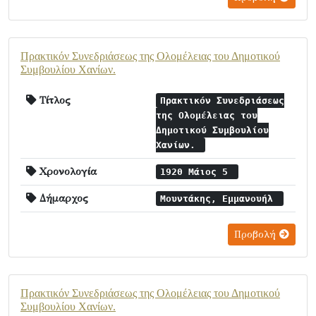
Πρακτικόν Συνεδριάσεως της Ολομέλειας του Δημοτικού
Συμβουλίου Χανίων.
Τίτλος
Πρακτικόν Συνεδριάσεως
της Ολομέλειας του
Δημοτικού Συμβουλίου
Χανίων.
Χρονολογία
1920 Μάιος 5
Δήμαρχος
Μουντάκης, Εμμανουήλ
Προβολή
Πρακτικόν Συνεδριάσεως της Ολομέλειας του Δημοτικού
Συμβουλίου Χανίων.