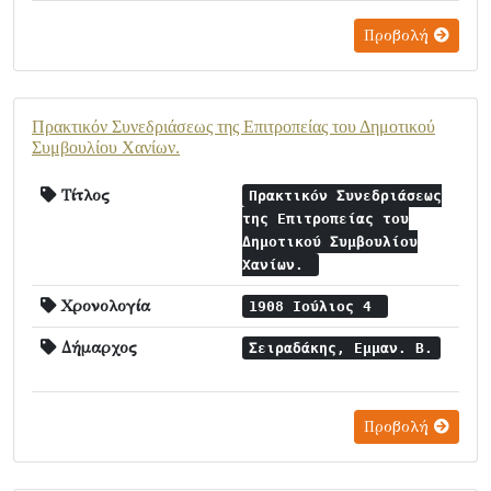
Προβολή
Πρακτικόν Συνεδριάσεως της Επιτροπείας του Δημοτικού
Συμβουλίου Χανίων.
Τίτλος
Πρακτικόν Συνεδριάσεως
της Επιτροπείας του
Δημοτικού Συμβουλίου
Χανίων.
Χρονολογία
1908 Ιούλιος 4
Δήμαρχος
Σειραδάκης, Εμμαν. Β.
Προβολή