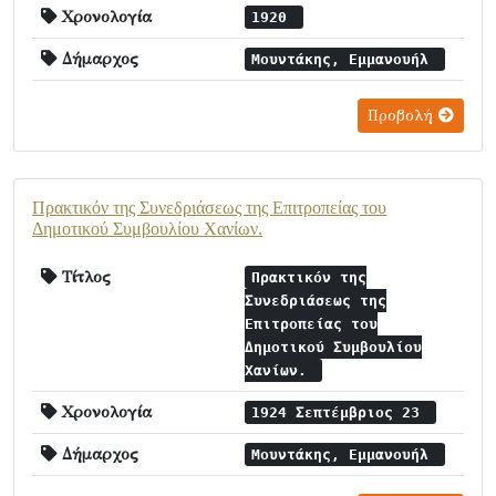
Χρονολογία
1920
Δήμαρχος
Μουντάκης, Εμμανουήλ
Προβολή
Πρακτικόν της Συνεδριάσεως της Επιτροπείας του
Δημοτικού Συμβουλίου Χανίων.
Τίτλος
Πρακτικόν της
Συνεδριάσεως της
Επιτροπείας του
Δημοτικού Συμβουλίου
Χανίων.
Χρονολογία
1924 Σεπτέμβριος 23
Δήμαρχος
Μουντάκης, Εμμανουήλ