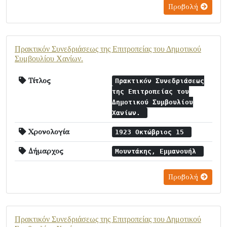
Προβολή
Πρακτικόν Συνεδριάσεως της Επιτροπείας του Δημοτικού
Συμβουλίου Χανίων.
Τίτλος
Πρακτικόν Συνεδριάσεως
της Επιτροπείας του
Δημοτικού Συμβουλίου
Χανίων.
Χρονολογία
1923 Οκτώβριος 15
Δήμαρχος
Μουντάκης, Εμμανουήλ
Προβολή
Πρακτικόν Συνεδριάσεως της Επιτροπείας του Δημοτικού