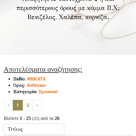
περισσότερους όρους με κόμμα Π.Χ:
Βενιζέλος, Χαλέπα, κορνίζα
.
Αποτελέσματα αναζήτησης:
Πεδίο:
ΘΕΜΑΤΑ
Όρος:
Ασθένεια
Κατηγορία:
Πρακτικό
‹
1
2
›
Βλέπετε
1 - 25
από τα
26
(25)