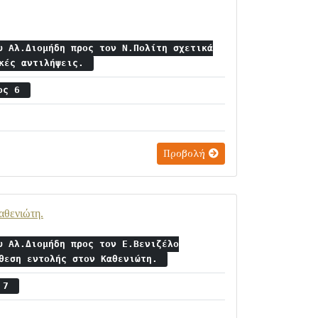
υ Αλ.Διομήδη προς τον Ν.Πολίτη σχετικά
ακές αντιλήψεις.
ιος 6
Προβολή
αθενιώτη.
υ Αλ.Διομήδη προς τον Ε.Βενιζέλο
άθεση εντολής στον Καθενιώτη.
ς 7