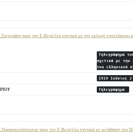
Στεργιάδη προς τον Ε.Βενιζέλο σχετικά με την εκλογή επιτελάρχου 
Τηλεγράφημα το
σχετικά με την 
του ελληνικού 
1919 Ιούνιος 
ΡΙΟΥ
Τηλεγράφημα
.Παρασκευόπουλου προς τον Ε.Βενιζέλο σχετικά με μετάβαση του Π