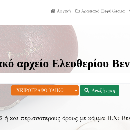
Αρχική
Αρχειακό Ξεφύλλισμα
κό αρχείο Ελευθερίου Βεν
Αναζήτηση
2 ή και περισσότερους όρους με κόμμα Π.Χ:
Βε