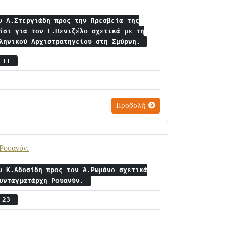
υ Α.Στεργιάδη προς την Πρεσβεία της
ίσι για τον Ε.Βενιζέλο σχετικά με τη
λληνικού Αρχιστρατηγείου στη Σμύρνη.
ς 11
Προβολή
Ρουανύν.
υ Κ.Αδοσίδη προς τον Ά.Ρωμάνο σχετικά
Συνταγματάρχη Ρουανύν.
ς 23