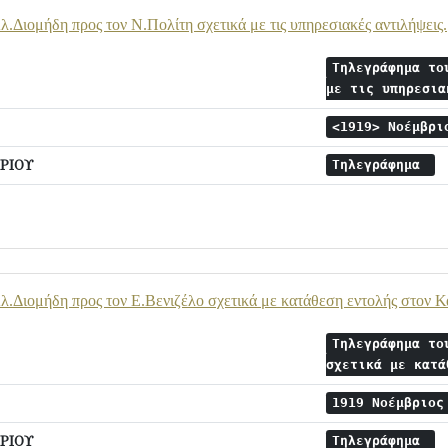
.Διομήδη προς τον Ν.Πολίτη σχετικά με τις υπηρεσιακές αντιλήψεις.
Τηλεγράφημα το
με τις υπηρεσι
<1919> Νοέμβρ
ΡΙΟΥ
Τηλεγράφημα
.Διομήδη προς τον Ε.Βενιζέλο σχετικά με κατάθεση εντολής στον Κ
Τηλεγράφημα το
σχετικά με κατ
1919 Νοέμβριο
ΡΙΟΥ
Τηλεγράφημα