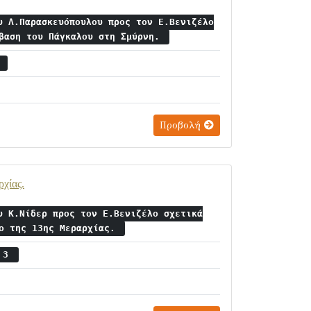
υ Λ.Παρασκευόπουλου προς τον Ε.Βενιζέλο
άβαση του Πάγκαλου στη Σμύρνη.
7
Προβολή
ρχίας.
υ Κ.Νίδερ προς τον Ε.Βενιζέλο σχετικά
ίο της 13ης Μεραρχίας.
ς 3