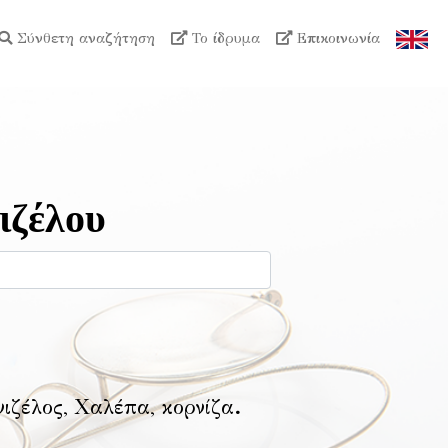
Σύνθετη αναζήτηση
Το ίδρυμα
Επικοινωνία
ιζέλου
νιζέλος, Χαλέπα, κορνίζα
.