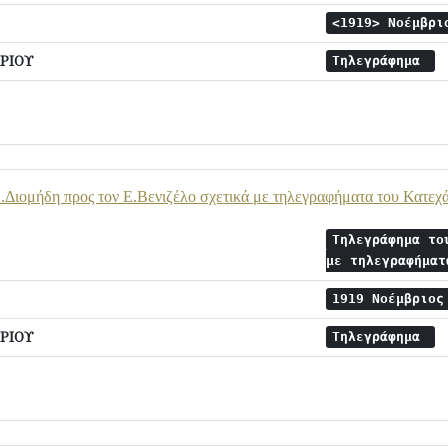
<1919> Νοέμβρ
ΡΙΟΥ
Τηλεγράφημα
Διομήδη προς τον Ε.Βενιζέλο σχετικά με τηλεγραφήματα του Κατεχά
Τηλεγράφημα το
με τηλεγραφήμα
1919 Νοέμβριο
ΡΙΟΥ
Τηλεγράφημα