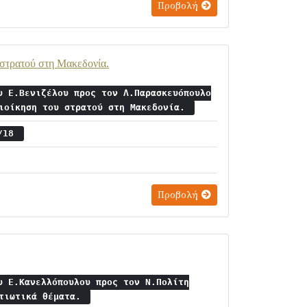
Προβολή
 στρατού στη Μακεδονία.
υ Ε.Βενιζέλου προς τον Λ.Παρασκευόπουλο
διοίκηση του στρατού στη Μακεδονία.
5/18
Προβολή
υ Ε.Κανελλόπουλου προς τον Ν.Πολίτη
ατιωτικά θέματα.