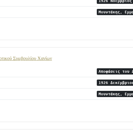
1926 Νοέμβριο
Μουντάκης, Εμμ
οτικού Συμβουλίου Χανίων
Αποφάσεις του 
1926 Δεκέμβρι
Μουντάκης, Εμμ