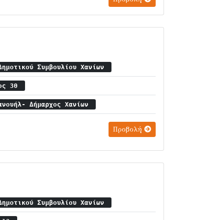
Δημοτικού Συμβουλίου Χανίων
ιος 30
ανουήλ- Δήμαρχος Χανίων
Προβολή
Δημοτικού Συμβουλίου Χανίων