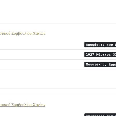
οτικού Συμβουλίου Χανίων
Αποφάσεις του 
1927 Μάρτιος 
Μουντάκης, Εμμ
οτικού Συμβουλίου Χανίων