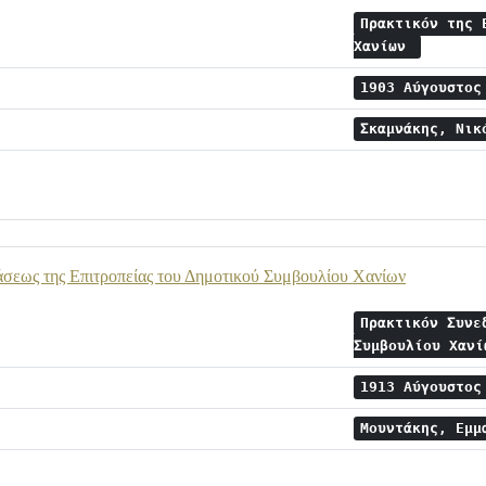
Πρακτικόν της 
Χανίων
1903 Αύγουστο
Σκαμνάκης, Νι
άσεως της Επιτροπείας του Δημοτικού Συμβουλίου Χανίων
Πρακτικόν Συνε
Συμβουλίου Χαν
1913 Αύγουστο
Μουντάκης, Εμμ