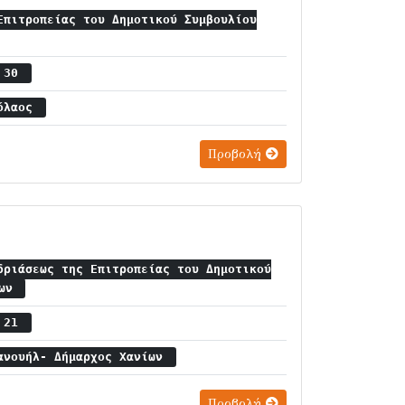
Επιτροπείας του Δημοτικού Συμβουλίου
ς 30
κόλαος
Προβολή
δριάσεως της Επιτροπείας του Δημοτικού
ίων
ς 21
ανουήλ- Δήμαρχος Χανίων
Προβολή