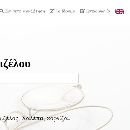
Σύνθετη αναζήτηση
Το ίδρυμα
Επικοινωνία
ιζέλου
νιζέλος, Χαλέπα, κορνίζα
.