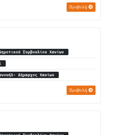
Προβολή
Δημοτικού Συμβουλίου Χανίων
31
ανουήλ- Δήμαρχος Χανίων
Προβολή