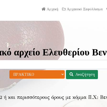
Αρχική
Αρχειακό Ξεφύλλισμα
κό αρχείο Ελευθερίου Βεν
Αναζήτηση
2 ή και περισσότερους όρους με κόμμα Π.Χ:
Βε