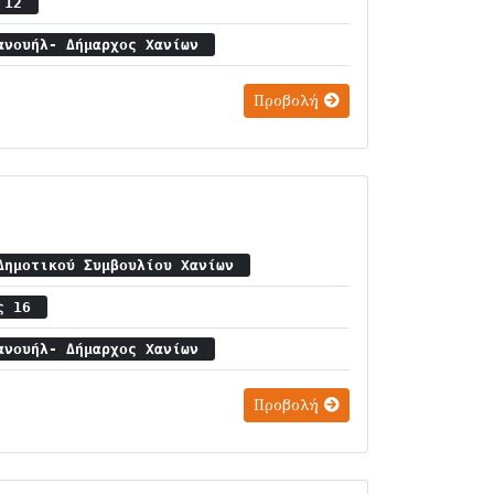
ς 12
ανουήλ- Δήμαρχος Χανίων
Προβολή
Δημοτικού Συμβουλίου Χανίων
ος 16
ανουήλ- Δήμαρχος Χανίων
Προβολή