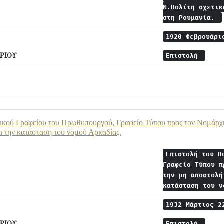
Ν.Πολίτη σχετικ
στη Ρουμανία.
1920 Φεβρουάρ
ΡΙΟΥ
Επιστολή
ικού Γραφείου του Πρωθυπουργού, Γραφείο Τύπου προς τον Νομάρχη
ια την κατάσταση του νομού Αρκαδίας.
Επιστολή του Π
Γραφείο Τύπου π
την μη αποστολή
κατάσταση του 
1932 Μάρτιος 
ΡΙΟΥ
Επιστολή