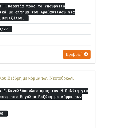
υ Γ.Καρατζά προς το Υπουργείο
ικά με αίτημα του Αραβαντινού για
Ε.Βενιζέλου.
14/27
Προβολή
γάλου Βεζύρη με κόμμα των Νεοτούρκων.
υ Ε.Κανελλόπουλου προς τον Ν.Πολίτη για
σεις του Μεγάλου Βεζύρη με κόμμα των
/29