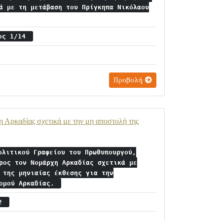
ά με τη μετάβαση του Πρίγκηπα Νικόλαου
ιος 1/14
Προβολή
 Αρκαδίας σχετικά με την μη αποστολή της
ολιτικού Γραφείου του Πρωθυπουργού,
ρος τον Νομάρχη Αρκαδίας σχετικά με
 της μηνιαίας έκθεσης για την
νομού Αρκαδίας.
22