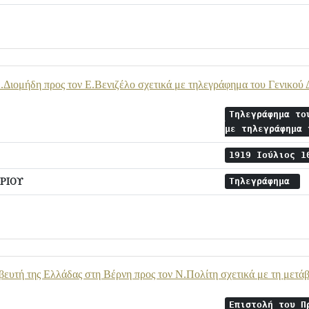
Διομήδη προς τον Ε.Βενιζέλο σχετικά με τηλεγράφημα του Γενικού 
Τηλεγράφημα το
με τηλεγράφημα
1919 Ιούλιος 
ΡΙΟΥ
Τηλεγράφημα
ευτή της Ελλάδας στη Βέρνη προς τον Ν.Πολίτη σχετικά με τη μετά
Επιστολή του Π