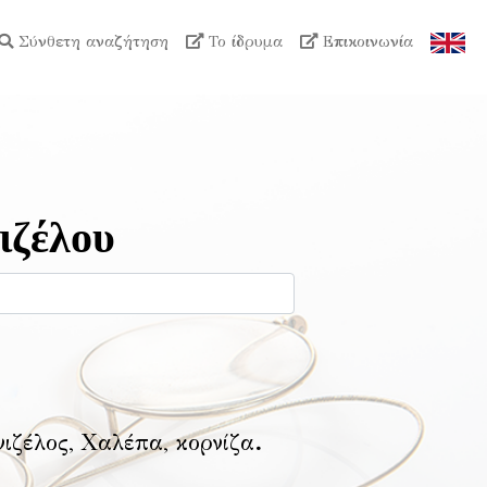
Σύνθετη αναζήτηση
Το ίδρυμα
Επικοινωνία
ιζέλου
νιζέλος, Χαλέπα, κορνίζα
.