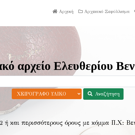
Αρχική
Αρχειακό Ξεφύλλισμα
κό αρχείο Ελευθερίου Βεν
Αναζήτηση
2 ή και περισσότερους όρους με κόμμα Π.Χ:
Βε