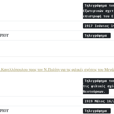
Τηλεγράφημα το
Εξωτερικών σχετ
επιστροφή του 
1917 Ιούνιος 
ΡΙΟΥ
Τηλεγράφημα
Κανελλόπουλου προς τον Ν.Πολίτη για τις φιλικές σχέσεις του Με
Τηλεγράφημα το
τις φιλικές σχέ
Νεοτούρκων.
1919 Μάιος 16
ΡΙΟΥ
Τηλεγράφημα