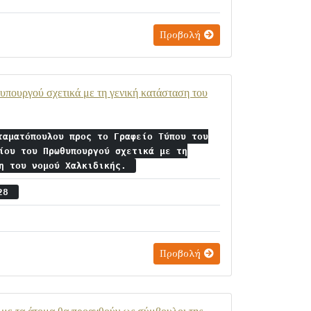
Προβολή
πουργού σχετικά με τη γενική κατάσταση του
ταματόπουλου προς το Γραφείο Τύπου του
ίου του Πρωθυπουργού σχετικά με τη
ση του νομού Χαλκιδικής.
 28
Προβολή