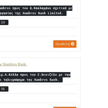
ambros προς τον Δ.Κακλαμάνο σχετικά με
εργασίας της Hambros Bank Limited.
ς 13
Προβολή
ης Hambros Bank.
ιμ.Α.Κόλλα προς τον Ε.Βενιζέλο με την
ει τηλεγράφημα της Hambros Bank.
ς 31