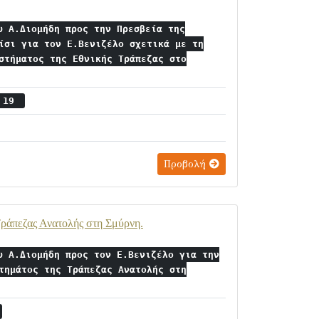
υ Α.Διομήδη προς την Πρεσβεία της
ίσι για τον Ε.Βενιζέλο σχετικά με τη
στήματος της Εθνικής Τράπεζας στο
ς 19
Προβολή
Τράπεζας Ανατολής στη Σμύρνη.
υ Α.Διομήδη προς τον Ε.Βενιζέλο για την
τημάτος της Τράπεζας Ανατολής στη