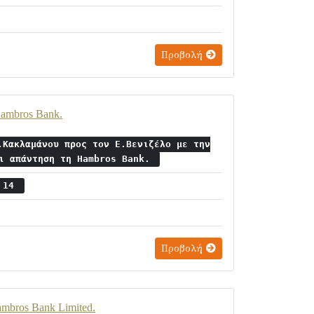
Προβολή
Hambros Bank.
.Κακλαμάνου προς τον Ε.Βενιζέλο με την
ει απάντηση τη Hambros Bank.
ς 14
Προβολή
ambros Bank Limited.