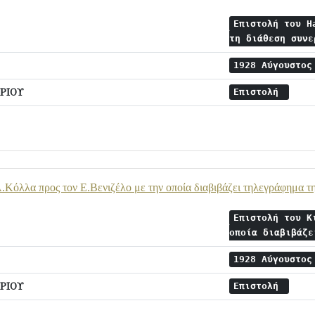
Επιστολή του H
τη διάθεση συν
1928 Αύγουστο
ΡΙΟΥ
Επιστολή
.Κόλλα προς τον Ε.Βενιζέλο με την οποία διαβιβάζει τηλεγράφημα τ
Επιστολή του Κ
οποία διαβιβάζ
1928 Αύγουστο
ΡΙΟΥ
Επιστολή