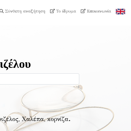
Σύνθετη αναζήτηση
Το ίδρυμα
Επικοινωνία
ιζέλου
νιζέλος, Χαλέπα, κορνίζα
.