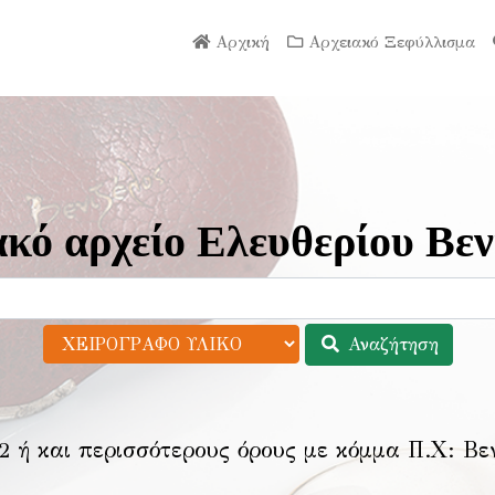
Αρχική
Αρχειακό Ξεφύλλισμα
κό αρχείο Ελευθερίου Βεν
Αναζήτηση
2 ή και περισσότερους όρους με κόμμα Π.Χ:
Βε