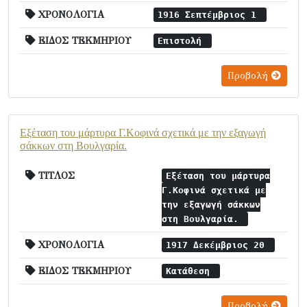
ΧΡΟΝΟΛΟΓΙΑ
1916 Σεπτέμβριος 1
ΕΙΔΟΣ ΤΕΚΜΗΡΙΟΥ
Επιστολή
Προβολή
Εξέταση του μάρτυρα Γ.Κοφινά σχετικά με την εξαγωγή
σάκκων στη Βουλγαρία.
ΤΙΤΛΟΣ
Εξέταση του μάρτυρα
Γ.Κοφινά σχετικά με
την εξαγωγή σάκκων
στη Βουλγαρία.
ΧΡΟΝΟΛΟΓΙΑ
1917 Δεκέμβριος 20
ΕΙΔΟΣ ΤΕΚΜΗΡΙΟΥ
Κατάθεση
Προβολή