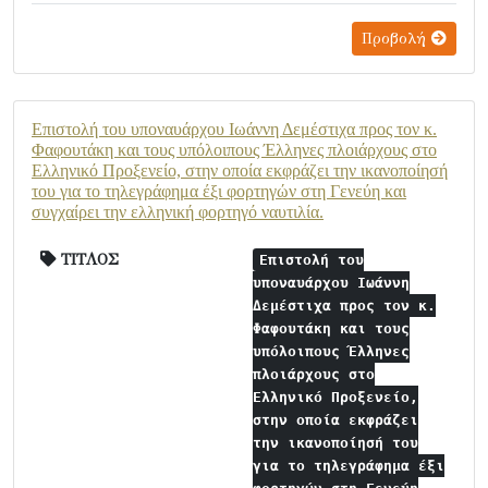
Προβολή
Επιστολή του υποναυάρχου Ιωάννη Δεμέστιχα προς τον κ.
Φαφουτάκη και τους υπόλοιπους Έλληνες πλοιάρχους στο
Ελληνικό Προξενείο, στην οποία εκφράζει την ικανοποίησή
του για το τηλεγράφημα έξι φορτηγών στη Γενεύη και
συγχαίρει την ελληνική φορτηγό ναυτιλία.
ΤΙΤΛΟΣ
Επιστολή του
υποναυάρχου Ιωάννη
Δεμέστιχα προς τον κ.
Φαφουτάκη και τους
υπόλοιπους Έλληνες
πλοιάρχους στο
Ελληνικό Προξενείο,
στην οποία εκφράζει
την ικανοποίησή του
για το τηλεγράφημα έξι