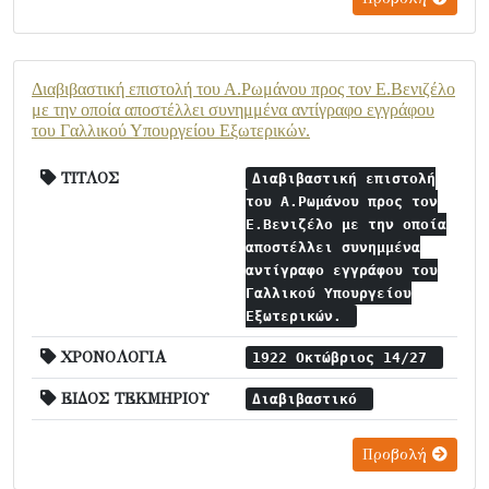
Διαβιβαστική επιστολή του Α.Ρωμάνου προς τον Ε.Βενιζέλο
με την οποία αποστέλλει συνημμένα αντίγραφο εγγράφου
του Γαλλικού Υπουργείου Εξωτερικών.
ΤΙΤΛΟΣ
Διαβιβαστική επιστολή
του Α.Ρωμάνου προς τον
Ε.Βενιζέλο με την οποία
αποστέλλει συνημμένα
αντίγραφο εγγράφου του
Γαλλικού Υπουργείου
Εξωτερικών.
ΧΡΟΝΟΛΟΓΙΑ
1922 Οκτώβριος 14/27
ΕΙΔΟΣ ΤΕΚΜΗΡΙΟΥ
Διαβιβαστικό
Προβολή