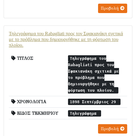
Προβολή
Τηλεγράφημα του Rabagliati προς τον Σφακιανάκη σχετικά
με το πρόβλημα που δημιουργήθηκε με τη φόρτωση του
πλοίου.
ΤΙΤΛΟΣ
Τηλεγράφημα του
Rabagliati προς τον
Σφακιανάκη σχετικά με
το πρόβλημα που
δημιουργήθηκε με τη
φόρτωση του πλοίου.
ΧΡΟΝΟΛΟΓΙΑ
1898 Σεπτέμβριος 29
ΕΙΔΟΣ ΤΕΚΜΗΡΙΟΥ
Τηλεγράφημα
Προβολή