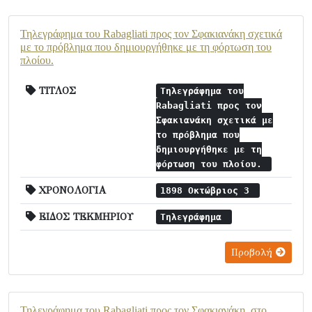
Τηλεγράφημα του Rabagliati προς τον Σφακιανάκη σχετικά
με το πρόβλημα που δημιουργήθηκε με τη φόρτωση του
πλοίου.
ΤΙΤΛΟΣ
Τηλεγράφημα του
Rabagliati προς τον
Σφακιανάκη σχετικά με
το πρόβλημα που
δημιουργήθηκε με τη
φόρτωση του πλοίου.
ΧΡΟΝΟΛΟΓΙΑ
1898 Οκτώβριος 3
ΕΙΔΟΣ ΤΕΚΜΗΡΙΟΥ
Τηλεγράφημα
Προβολή
Τηλεγράφημα του Rabagliati προς τον Σφακιανάκη, στο