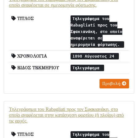
οποίο αναφέρεται σε ημερομηνία φόρτωσης.
ΤΙΤΛΟΣ
Τηλεγράφημα του
Rabagliati προς τον
Σφακιανάκη, στο οποίο
αναφέρεται σε
ημερομηνία φόρτωσης.
ΧΡΟΝΟΛΟΓΙΑ
1898 Αύγουστος 24
ΕΙΔΟΣ ΤΕΚΜΗΡΙΟΥ
Τηλεγράφημα
Προβολή
Τηλεγράφημα του Rabagliati προς τον Σφακιανάκη, στο
οποίο αναφέρεται στην κατάσχεση φορτίου (ή πλοίου) από
τις αρχές.
ΤΙΤΛΟΣ
Τηλεγράφημα του