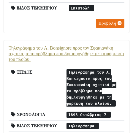
ΕΙΔΟΣ ΤΕΚΜΗΡΙΟΥ
Επιστολή
Προβολή
Τηλεγράφημα του A. Bonsignore προς τον Σφακιανάκη
σχετικά με το πρόβλημα που δημιουργήθηκε με τη φόρτωση
του πλοίου.
ΤΙΤΛΟΣ
Τηλεγράφημα του A.
Bonsignore προς τον
Σφακιανάκη σχετικά με
το πρόβλημα που
δημιουργήθηκε με τη
φόρτωση του πλοίου.
ΧΡΟΝΟΛΟΓΙΑ
1898 Οκτώβριος 7
ΕΙΔΟΣ ΤΕΚΜΗΡΙΟΥ
Τηλεγράφημα