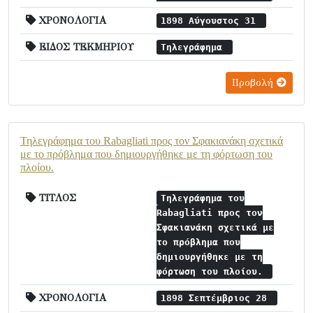
ΧΡΟΝΟΛΟΓΙΑ
1898 Αύγουστος 31
ΕΙΔΟΣ ΤΕΚΜΗΡΙΟΥ
Τηλεγράφημα
Προβολή
Τηλεγράφημα του Rabagliati προς τον Σφακιανάκη σχετικά
με το πρόβλημα που δημιουργήθηκε με τη φόρτωση του
πλοίου.
ΤΙΤΛΟΣ
Τηλεγράφημα του
Rabagliati προς τον
Σφακιανάκη σχετικά με
το πρόβλημα που
δημιουργήθηκε με τη
φόρτωση του πλοίου.
ΧΡΟΝΟΛΟΓΙΑ
1898 Σεπτέμβριος 28