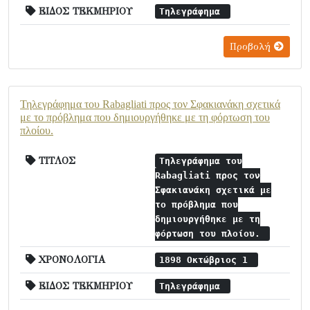
ΕΙΔΟΣ ΤΕΚΜΗΡΙΟΥ
Τηλεγράφημα
Προβολή
Τηλεγράφημα του Rabagliati προς τον Σφακιανάκη σχετικά
με το πρόβλημα που δημιουργήθηκε με τη φόρτωση του
πλοίου.
ΤΙΤΛΟΣ
Τηλεγράφημα του
Rabagliati προς τον
Σφακιανάκη σχετικά με
το πρόβλημα που
δημιουργήθηκε με τη
φόρτωση του πλοίου.
ΧΡΟΝΟΛΟΓΙΑ
1898 Οκτώβριος 1
ΕΙΔΟΣ ΤΕΚΜΗΡΙΟΥ
Τηλεγράφημα