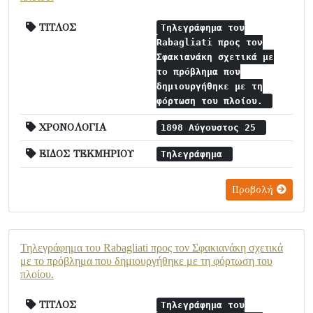
ΤΙΤΛΟΣ
Τηλεγράφημα του
Rabagliati προς τον
Σφακιανάκη σχετικά με
το πρόβλημα που
δημιουργήθηκε με τη
φόρτωση του πλοίου.
ΧΡΟΝΟΛΟΓΙΑ
1898 Αύγουστος 25
ΕΙΔΟΣ ΤΕΚΜΗΡΙΟΥ
Τηλεγράφημα
Προβολή
Τηλεγράφημα του Rabagliati προς τον Σφακιανάκη σχετικά
με το πρόβλημα που δημιουργήθηκε με τη φόρτωση του
πλοίου.
ΤΙΤΛΟΣ
Τηλεγράφημα του