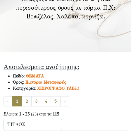
περισσότερους όρους με κόμμα Π.Χ:
Βενιζέλος, Χαλέπα, κορνίζα
.
Αποτελέσματα αναζήτησης:
Πεδίο:
ΘΕΜΑΤΑ
Όρος:
Εμπόριο Μεταφορές
Κατηγορία:
ΧΕΙΡΟΓΡΑΦΟ ΥΛΙΚΟ
‹
1
2
3
4
5
›
Βλέπετε
1 - 25
από τα
115
(25)