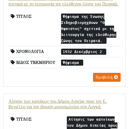
σχετικά με τη λειτουργία της ελεύθερης ζώνης του Πειραιά.
ΤΙΤΛΟΣ
Ψήφισμα της Ένωσης
Σιδηροβιομηχάνων "Ο
Ήφαιστος" σχετικά με τη
λειτουργία της ελεύθερης
ζώνης του Πειραιά.
ΧΡΟΝΟΛΟΓΙΑ
1932 Δεκέμβριος 2
ΕΙΔΟΣ ΤΕΚΜΗΡΙΟΥ
Ψήφισμα
Προβολή
Αίτησις των κατοίκων του Δήμου Αιπείας προς τον Ε.
Βενιζέλο για την ίδρυση μονοπωλείου στη Λογκά.
ΤΙΤΛΟΣ
Αίτησις των κατοίκων
του Δήμου Αιπείας προς