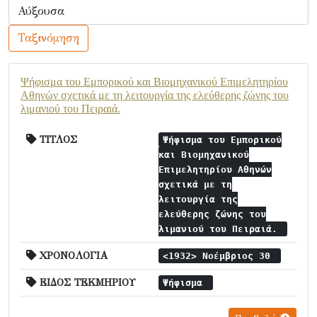
Ταξινόμηση
Ψήφισμα του Εμπορικού και Βιομηχανικού Επιμελητηρίου
Αθηνών σχετικά με τη λειτουργία της ελεύθερης ζώνης του
λιμανιού του Πειραιά.
ΤΙΤΛΟΣ
Ψήφισμα του Εμπορικού
και Βιομηχανικού
Επιμελητηρίου Αθηνών
σχετικά με τη
λειτουργία της
ελεύθερης ζώνης του
λιμανιού του Πειραιά.
ΧΡΟΝΟΛΟΓΙΑ
<1932> Νοέμβριος 30
ΕΙΔΟΣ ΤΕΚΜΗΡΙΟΥ
Ψήφισμα