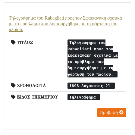
Τηλεγράφημα του Rabagliati προς τον Σφακιανάκη σχετικά
με το πρόβλημα που δημιουργήθηκε με τη φόρτωση του
πλοίου.
ΤΙΤΛΟΣ
Τηλεγράφημα του
Rabagliati προς τον
Σφακιανάκη σχετικά με
το πρόβλημα που
δημιουργήθηκε με τη
φόρτωση του πλοίου.
ΧΡΟΝΟΛΟΓΙΑ
1898 Αύγουστος 21
ΕΙΔΟΣ ΤΕΚΜΗΡΙΟΥ
Τηλεγράφημα
Προβολή