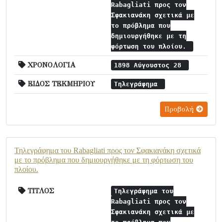
Rabagliati προς τον
Σφακιανάκη σχετικά με
το πρόβλημα που
δημιουργήθηκε με τη
φόρτωση του πλοίου.
ΧΡΟΝΟΛΟΓΙΑ
1898 Αύγουστος 28
ΕΙΔΟΣ ΤΕΚΜΗΡΙΟΥ
Τηλεγράφημα
Προβολή
Τηλεγράφημα του Rabagliati προς τον Σφακιανάκη σχετικά
με το πρόβλημα που δημιουργήθηκε με τη φόρτωση του
πλοίου.
ΤΙΤΛΟΣ
Τηλεγράφημα του
Rabagliati προς τον
Σφακιανάκη σχετικά με