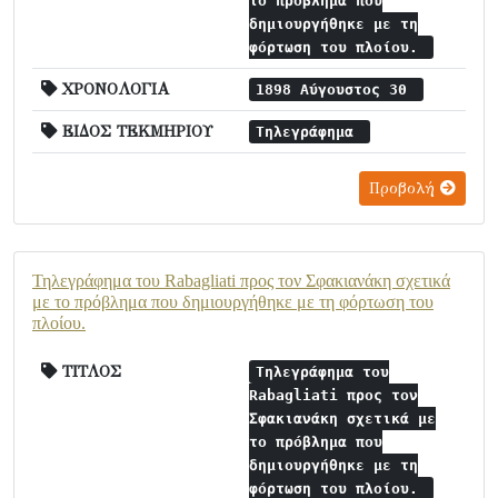
το πρόβλημα που
δημιουργήθηκε με τη
φόρτωση του πλοίου.
ΧΡΟΝΟΛΟΓΙΑ
1898 Αύγουστος 30
ΕΙΔΟΣ ΤΕΚΜΗΡΙΟΥ
Τηλεγράφημα
Προβολή
Τηλεγράφημα του Rabagliati προς τον Σφακιανάκη σχετικά
με το πρόβλημα που δημιουργήθηκε με τη φόρτωση του
πλοίου.
ΤΙΤΛΟΣ
Τηλεγράφημα του
Rabagliati προς τον
Σφακιανάκη σχετικά με
το πρόβλημα που
δημιουργήθηκε με τη
φόρτωση του πλοίου.