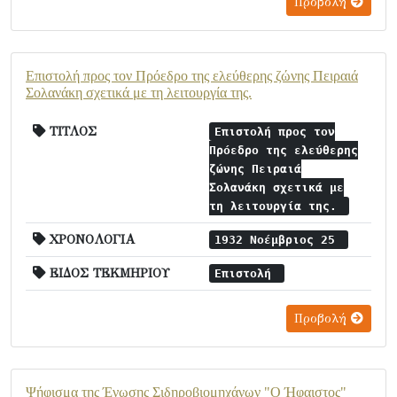
Προβολή
Επιστολή προς τον Πρόεδρο της ελεύθερης ζώνης Πειραιά
Σολανάκη σχετικά με τη λειτουργία της.
ΤΙΤΛΟΣ
Επιστολή προς τον
Πρόεδρο της ελεύθερης
ζώνης Πειραιά
Σολανάκη σχετικά με
τη λειτουργία της.
ΧΡΟΝΟΛΟΓΙΑ
1932 Νοέμβριος 25
ΕΙΔΟΣ ΤΕΚΜΗΡΙΟΥ
Επιστολή
Προβολή
Ψήφισμα της Ένωσης Σιδηροβιομηχάνων "Ο Ήφαιστος"