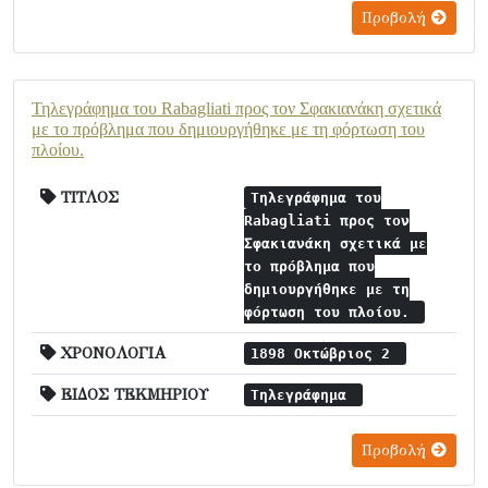
Προβολή
Τηλεγράφημα του Rabagliati προς τον Σφακιανάκη σχετικά
με το πρόβλημα που δημιουργήθηκε με τη φόρτωση του
πλοίου.
ΤΙΤΛΟΣ
Τηλεγράφημα του
Rabagliati προς τον
Σφακιανάκη σχετικά με
το πρόβλημα που
δημιουργήθηκε με τη
φόρτωση του πλοίου.
ΧΡΟΝΟΛΟΓΙΑ
1898 Οκτώβριος 2
ΕΙΔΟΣ ΤΕΚΜΗΡΙΟΥ
Τηλεγράφημα
Προβολή