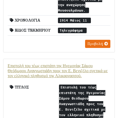
την αναχώρηση
Μουσουλμάνων.
ΧΡΟΝΟΛΟΓΙΑ
1914 Μάιος 11
ΕΙΔΟΣ ΤΕΚΜΗΡΙΟΥ
Τηλεγράφημα
Προβολή
Επιστολή του τέως επιστάτη της Ηγεμονίας Σάμου
Θεόδωρου Αναγνωστιάδη προς τον Ε. Βενιζέλο σχετικά με
τον ελληνικό πληθυσμό της Αλικαρνασσού.
ΤΙΤΛΟΣ
Επιστολή του τέως
επιστάτη της Ηγεμονίας
Σάμου Θεόδωρου
Αναγνωστιάδη προς τον
Ε. Βενιζέλο σχετικά με
τον ελληνικό πληθυσμό