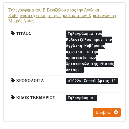
Τηλεγράφημα του Ε.Βενιζέλου προς την Αγγλική
Κυβέρνηση σχετικά με την προστασία των Χρισταινών της
Μικράς Ασίας.
ΤΙΤΛΟΣ
Τηλεγράφημα του
Ε.Βενιζέλου προς την
Αγγλική Κυβέρνηση
σχετικά με την
προστασία των
Χρισταινών της Μικράς
Ασίας.
ΧΡΟΝΟΛΟΓΙΑ
<1922> Σεπτέμβριος 11
ΕΙΔΟΣ ΤΕΚΜΗΡΙΟΥ
Τηλεγράφημα
Προβολή