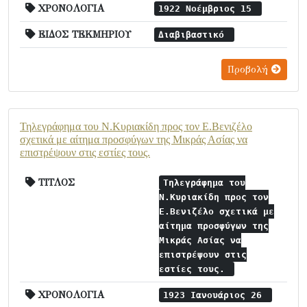
ΧΡΟΝΟΛΟΓΙΑ
1922 Νοέμβριος 15
ΕΙΔΟΣ ΤΕΚΜΗΡΙΟΥ
Διαβιβαστικό
Προβολή
Τηλεγράφημα του Ν.Κυριακίδη προς τον Ε.Βενιζέλο
σχετικά με αίτημα προσφύγων της Μικράς Ασίας να
επιστρέψουν στις εστίες τους.
ΤΙΤΛΟΣ
Τηλεγράφημα του
Ν.Κυριακίδη προς τον
Ε.Βενιζέλο σχετικά με
αίτημα προσφύγων της
Μικράς Ασίας να
επιστρέψουν στις
εστίες τους.
ΧΡΟΝΟΛΟΓΙΑ
1923 Ιανουάριος 26