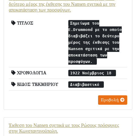
δεύτερο μέρος της έκθεσης του Nansen σχετικά με την
αποκατάσταση των προσφύγων.
ΤΙΤΛΟΣ
Σημείωμα του
E.Drummond με το οποίο
διαβιβάζει το δεύτερο
μέρος της έκθεσης του
Nansen σχετικά με την
αποκατάσταση των
προσφύγων.
ΧΡΟΝΟΛΟΓΙΑ
1922 Νοέμβριος 18
ΕΙΔΟΣ ΤΕΚΜΗΡΙΟΥ
Διαβιβαστικό
Προβολή
Έκθεση του Nansen σχετικά με τους Ρώσους πρόσφυγες
στην Κωνσταντινούπολη.