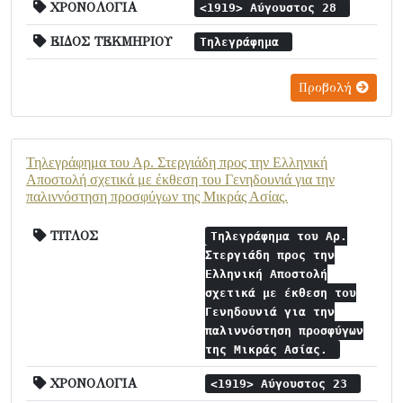
ΧΡΟΝΟΛΟΓΙΑ
<1919> Αύγουστος 28
ΕΙΔΟΣ ΤΕΚΜΗΡΙΟΥ
Τηλεγράφημα
Προβολή
Τηλεγράφημα του Αρ. Στεργιάδη προς την Ελληνική
Αποστολή σχετικά με έκθεση του Γενηδουνιά για την
παλιννόστηση προσφύγων της Μικράς Ασίας.
ΤΙΤΛΟΣ
Τηλεγράφημα του Αρ.
Στεργιάδη προς την
Ελληνική Αποστολή
σχετικά με έκθεση του
Γενηδουνιά για την
παλιννόστηση προσφύγων
της Μικράς Ασίας.
ΧΡΟΝΟΛΟΓΙΑ
<1919> Αύγουστος 23