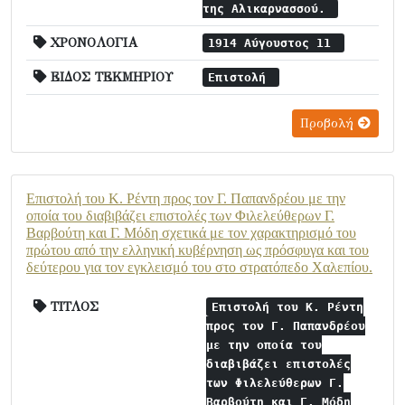
της Αλικαρνασσού.
ΧΡΟΝΟΛΟΓΙΑ
1914 Αύγουστος 11
ΕΙΔΟΣ ΤΕΚΜΗΡΙΟΥ
Επιστολή
Προβολή
Επιστολή του Κ. Ρέντη προς τον Γ. Παπανδρέου με την
οποία του διαβιβάζει επιστολές των Φιλελεύθερων Γ.
Βαρβούτη και Γ. Μόδη σχετικά με τον χαρακτηρισμό του
πρώτου από την ελληνική κυβέρνηση ως πρόσφυγα και του
δεύτερου για τον εγκλεισμό του στο στρατόπεδο Χαλεπίου.
ΤΙΤΛΟΣ
Επιστολή του Κ. Ρέντη
προς τον Γ. Παπανδρέου
με την οποία του
διαβιβάζει επιστολές
των Φιλελεύθερων Γ.
Βαρβούτη και Γ. Μόδη