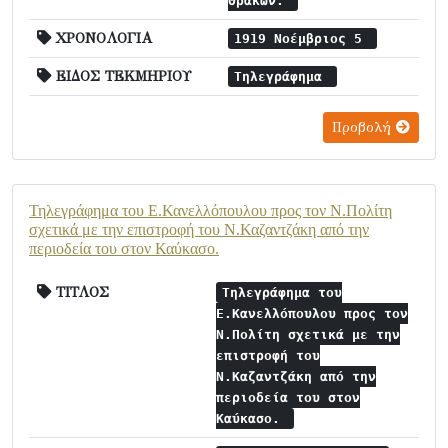
Θρακών.
ΧΡΟΝΟΛΟΓΙΑ
1919 Νοέμβριος 5
ΕΙΔΟΣ ΤΕΚΜΗΡΙΟΥ
Τηλεγράφημα
Προβολή
Τηλεγράφημα του Ε.Κανελλόπουλου προς τον Ν.Πολίτη
σχετικά με την επιστροφή του Ν.Καζαντζάκη από την
περιοδεία του στον Καύκασο.
ΤΙΤΛΟΣ
Τηλεγράφημα του
Ε.Κανελλόπουλου προς τον
Ν.Πολίτη σχετικά με την
επιστροφή του
Ν.Καζαντζάκη από την
περιοδεία του στον
Καύκασο.