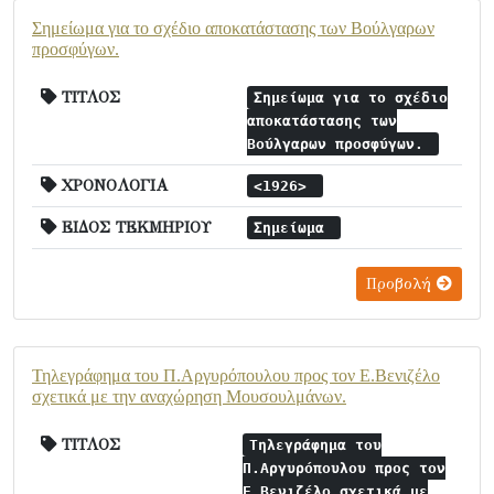
Σημείωμα για το σχέδιο αποκατάστασης των Βούλγαρων
προσφύγων.
ΤΙΤΛΟΣ
Σημείωμα για το σχέδιο
αποκατάστασης των
Βούλγαρων προσφύγων.
ΧΡΟΝΟΛΟΓΙΑ
<1926>
ΕΙΔΟΣ ΤΕΚΜΗΡΙΟΥ
Σημείωμα
Προβολή
Τηλεγράφημα του Π.Αργυρόπουλου προς τον Ε.Βενιζέλο
σχετικά με την αναχώρηση Μουσουλμάνων.
ΤΙΤΛΟΣ
Τηλεγράφημα του
Π.Αργυρόπουλου προς τον
Ε.Βενιζέλο σχετικά με