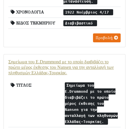
μετανάστευση.
ΧΡΟΝΟΛΟΓΙΑ
1922 Νοέμβριος 4/17
ΕΙΔΟΣ ΤΕΚΜΗΡΙΟΥ
Διαβιβαστικό
Προβολή
Σημείωμα του E.Drummond με το οποίο διαβιβάζει το
πρώτο μέρος έκθεσης του Nansen για την ανταλλαγή των
πληθυσμών Ελλάδας-Τουρκίας.
ΤΙΤΛΟΣ
Σημείωμα του
E.Drummond με το οποίο
διαβιβάζει το πρώτο
μέρος έκθεσης του
Nansen για την
ανταλλαγή των πληθυσμών
Ελλάδας-Τουρκίας.