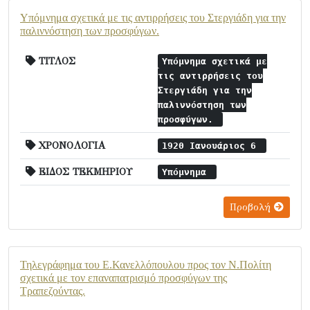
Υπόμνημα σχετικά με τις αντιρρήσεις του Στεργιάδη για την
παλιννόστηση των προσφύγων.
ΤΙΤΛΟΣ
Υπόμνημα σχετικά με
τις αντιρρήσεις του
Στεργιάδη για την
παλιννόστηση των
προσφύγων.
ΧΡΟΝΟΛΟΓΙΑ
1920 Ιανουάριος 6
ΕΙΔΟΣ ΤΕΚΜΗΡΙΟΥ
Υπόμνημα
Προβολή
Τηλεγράφημα του Ε.Κανελλόπουλου προς τον Ν.Πολίτη
σχετικά με τον επαναπατρισμό προσφύγων της
Τραπεζούντας.