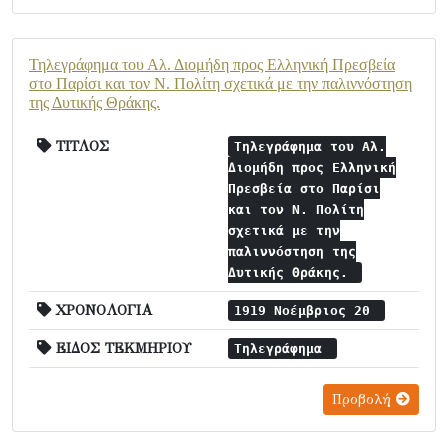
Τηλεγράφημα του Αλ. Διομήδη προς Ελληνική Πρεσβεία
στο Παρίσι και τον Ν. Πολίτη σχετικά με την παλιννόστηση
της Δυτικής Θράκης.
ΤΙΤΛΟΣ
Τηλεγράφημα του Αλ.
Διομήδη προς Ελληνική
Πρεσβεία στο Παρίσι
και τον Ν. Πολίτη
σχετικά με την
παλιννόστηση της
Δυτικής Θράκης.
ΧΡΟΝΟΛΟΓΙΑ
1919 Νοέμβριος 20
ΕΙΔΟΣ ΤΕΚΜΗΡΙΟΥ
Τηλεγράφημα
Προβολή