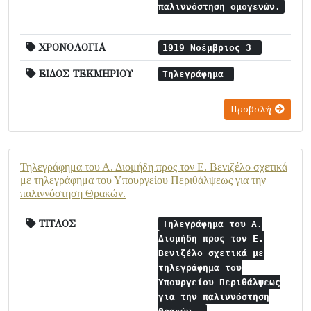
παλιννόστηση ομογενών.
ΧΡΟΝΟΛΟΓΙΑ
1919 Νοέμβριος 3
ΕΙΔΟΣ ΤΕΚΜΗΡΙΟΥ
Τηλεγράφημα
Προβολή
Τηλεγράφημα του Α. Διομήδη προς τον Ε. Βενιζέλο σχετικά
με τηλεγράφημα του Υπουργείου Περιθάλψεως για την
παλιννόστηση Θρακών.
ΤΙΤΛΟΣ
Τηλεγράφημα του Α.
Διομήδη προς τον Ε.
Βενιζέλο σχετικά με
τηλεγράφημα του
Υπουργείου Περιθάλψεως
για την παλιννόστηση