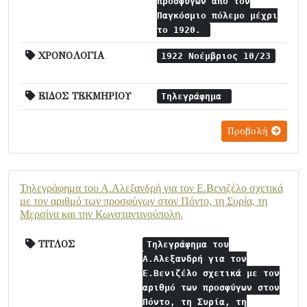
προσφύγων από τον
Παγκόσμιο πόλεμο μέχρι
το 1920.
ΧΡΟΝΟΛΟΓΙΑ
1922 Νοέμβριος 10/23
ΕΙΔΟΣ ΤΕΚΜΗΡΙΟΥ
Τηλεγράφημα
Προβολή
Τηλεγράφημα του Α.Αλεξανδρή για τον Ε.Βενιζέλο σχετικά
με τον αριθμό των προσφύγων στον Πόντο, τη Συρία, τη
Μερσίνα και την Κωνσταντινούπολη.
ΤΙΤΛΟΣ
Τηλεγράφημα του
Α.Αλεξανδρή για τον
Ε.Βενιζέλο σχετικά με τον
αριθμό των προσφύγων στον
Πόντο, τη Συρία, τη