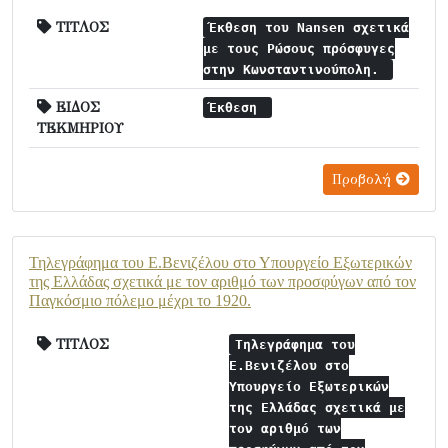
ΤΙΤΛΟΣ
Έκθεση του Nansen σχετικά
με τους Ρώσους πρόσφυγες
στην Κωνσταντινούπολη.
ΕΙΔΟΣ
Έκθεση
ΤΕΚΜΗΡΙΟΥ
Προβολή
Τηλεγράφημα του Ε.Βενιζέλου στο Υπουργείο Εξωτερικών
της Ελλάδας σχετικά με τον αριθμό των προσφύγων από τον
Παγκόσμιο πόλεμο μέχρι το 1920.
ΤΙΤΛΟΣ
Τηλεγράφημα του
Ε.Βενιζέλου στο
Υπουργείο Εξωτερικών
της Ελλάδας σχετικά με
τον αριθμό των