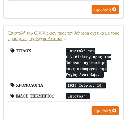
Προβολή
Επιστολή του C.V.Vickrey προς τον Johnson σχετικά με τους
πρόσφυγες της Εγγύς Ανατολής.
ΤΙΤΛΟΣ
Επιστολή του
C.V.Vickrey προς τον
Johnson σχετικά με
τους πρόσφυγες της
Εγγύς Ανατολής.
ΧΡΟΝΟΛΟΓΙΑ
1923 Ιούνιος 19
ΕΙΔΟΣ ΤΕΚΜΗΡΙΟΥ
Επιστολή
Προβολή