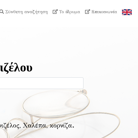
Σύνθετη αναζήτηση
Το ίδρυμα
Επικοινωνία
ιζέλου
νιζέλος, Χαλέπα, κορνίζα
.