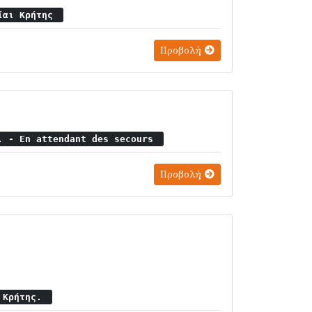
σίαι Κρήτης
Προβολή
. - En attendant des secours
Προβολή
ς Κρήτης.