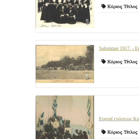
Κύριος Τίτλος
Salonique 1917. - E
Κύριος Τίτλος
Εορταί ενώσεως Κρ
Κύριος Τίτλος