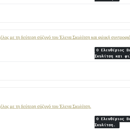
έλος με τη δεύτερη σύζυγό του Έλενα Σκυλίτση και φιλική συντροφι
Ο Ελευθέριος Β
Σκυλίτση και φ
έλος με τη δεύτερη σύζυγό του Έλενα Σκυλίτση.
Ο Ελευθέριος Β
Σκυλίτση.