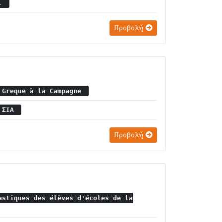
A.
Προβολή
 Greque à la Campagne
& ΣΙΑ
Προβολή
astiques des élèves d'écoles de la