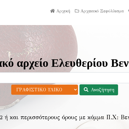
Αρχική
Αρχειακό Ξεφύλλισμα
κό αρχείο Ελευθερίου Βεν
Αναζήτηση
2 ή και περισσότερους όρους με κόμμα Π.Χ:
Βε