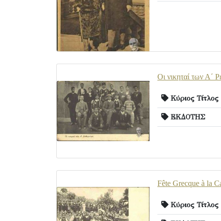
Οι νικηταί των Α΄ 
Κύριος Τίτλος
ΕΚΔΟΤΗΣ
Fête Grecque à la 
Κύριος Τίτλος