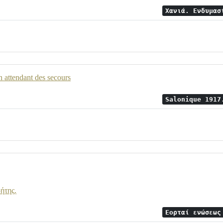
Χανιά. Ενδυμα
n attendant des secours
Salonique 1917
ήτης.
Εορταί ενώσεω