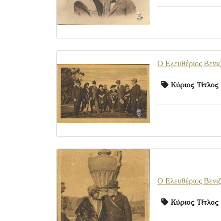
Ο Ελευθέριος Βενιζ
Κύριος Τίτλος
Ο Ελευθέριος Βενιζ
Κύριος Τίτλος