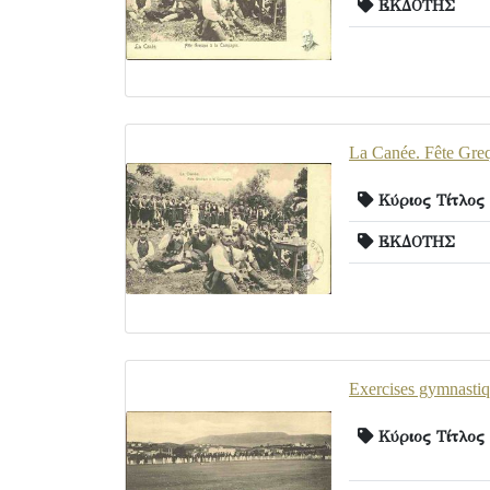
ΕΚΔΟΤΗΣ
La Canée. Fête Gre
Κύριος Τίτλος
ΕΚΔΟΤΗΣ
Exercises gymnastiq
Κύριος Τίτλος