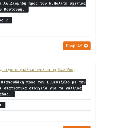
υ Αλ.Διομήδη προς τον Ν.Πολίτη σχετικά
ου Κουτούρη.
ιος 7
Προβολή
χεία για τα γαλλικά σχολεία της Ελλάδας.
.Κιαγουδάκη προς τον Ε.Βενιζέλο με την
ι στατιστικά στοιχεία για τα γαλλικά
λάδας.
19