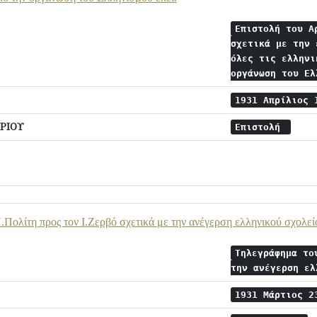
Επιστολή του Α
σχετικά με την 
όλες τις ελληνι
οργάνωση του Ε
1931 Απρίλιος
ΡΙΟΥ
Επιστολή
Πολίτη προς τον Ι.Ζερβό σχετικά με την ανέγερση ελληνικού σχολείο
Τηλεγράφημα το
την ανέγερση ε
1931 Μάρτιος 