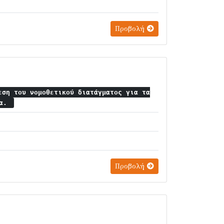
Προβολή
εση του νομοθετικού διατάγματος για τα
ία.
Προβολή