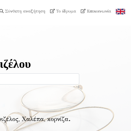
Σύνθετη αναζήτηση
Το ίδρυμα
Επικοινωνία
ιζέλου
νιζέλος, Χαλέπα, κορνίζα
.