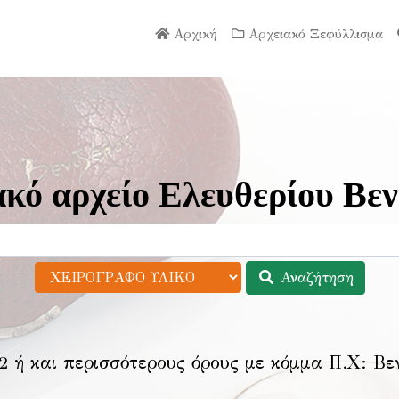
Αρχική
Αρχειακό Ξεφύλλισμα
κό αρχείο Ελευθερίου Βεν
Αναζήτηση
2 ή και περισσότερους όρους με κόμμα Π.Χ:
Βε