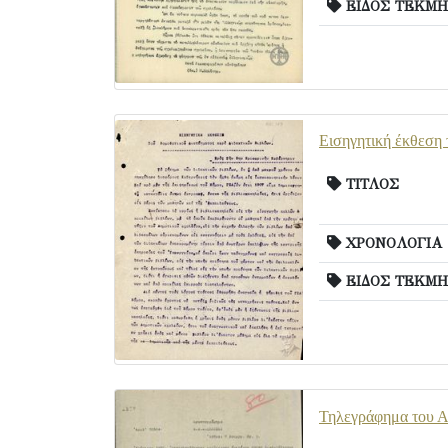
ΕΙΔΟΣ ΤΕΚΜΗ
Εισηγητική έκθεση τ
ΤΙΤΛΟΣ
ΧΡΟΝΟΛΟΓΙΑ
ΕΙΔΟΣ ΤΕΚΜΗ
Τηλεγράφημα του Αλ