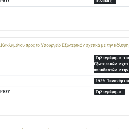
ΡΙΟΥ
Πίνακας
.Κακλαμάνου προς το Υπουργείο Εξωτερικών σχετικά με την κάλυψ
Τηλεγράφημα το
Εξωτερικών σχετ
σπουδαστών στη
1920 Ιανουάρι
ΡΙΟΥ
Τηλεγράφημα