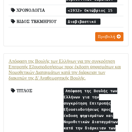
ΧΡΟΝΟΛΟΓΙΑ
<1932> Οκτώβριος 15
ΕΙΔΟΣ ΤΕΚΜΗΡΙΟΥ
Διαβιβαστικό
Προβολή
Απόφαση της Βουλής των Ελλήνων για την συγκρότηση
Επιτροπής Εξουσιοδοτήσεως προς έκδοση ψηφισμάτων και
Νομοθετικών Διαταγμάτων κατά την διάρκειαν των
διακοπών της Δ' Αναθεωρητικής Βουλής.
ΤΙΤΛΟΣ
Απόφαση της Βουλής των
Ελλήνων για την
συγκρότηση Επιτροπής
Εξουσιοδοτήσεως προς
έκδοση ψηφισμάτων και
Νομοθετικών Διαταγμάτων
κατά την διάρκειαν των