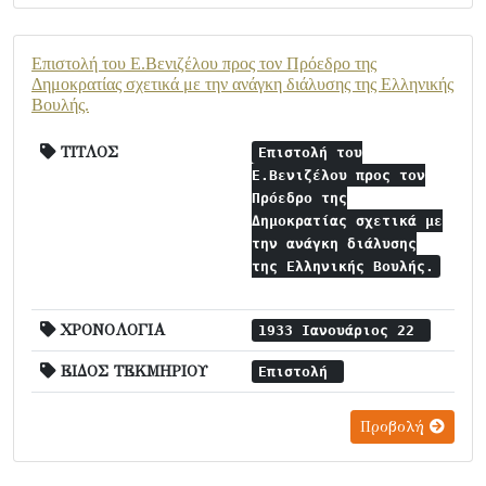
Επιστολή του Ε.Βενιζέλου προς τον Πρόεδρο της
Δημοκρατίας σχετικά με την ανάγκη διάλυσης της Ελληνικής
Βουλής.
ΤΙΤΛΟΣ
Επιστολή του
Ε.Βενιζέλου προς τον
Πρόεδρο της
Δημοκρατίας σχετικά με
την ανάγκη διάλυσης
της Ελληνικής Βουλής.
ΧΡΟΝΟΛΟΓΙΑ
1933 Ιανουάριος 22
ΕΙΔΟΣ ΤΕΚΜΗΡΙΟΥ
Επιστολή
Προβολή