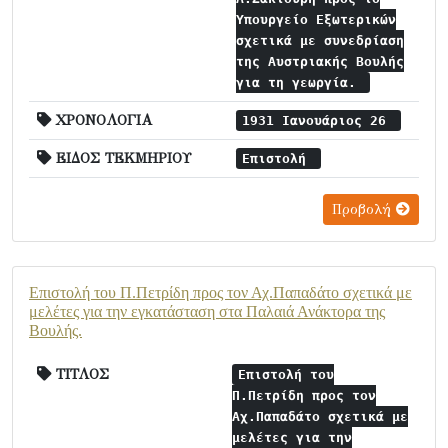
Υπουργείο Εξωτερικών
σχετικά με συνεδρίαση
της Αυστριακής Βουλής
για τη γεωργία.
ΧΡΟΝΟΛΟΓΙΑ
1931 Ιανουάριος 26
ΕΙΔΟΣ ΤΕΚΜΗΡΙΟΥ
Επιστολή
Προβολή
Επιστολή του Π.Πετρίδη προς τον Αχ.Παπαδάτο σχετικά με
μελέτες για την εγκατάσταση στα Παλαιά Ανάκτορα της
Βουλής.
ΤΙΤΛΟΣ
Επιστολή του
Π.Πετρίδη προς τον
Αχ.Παπαδάτο σχετικά με
μελέτες για την