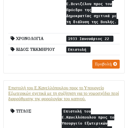
Ε.Βενιζέλου προς τον
Πρόεδρο της
Δημοκρατίας σχετικά με
τη διάλυση της Βουλής.
ΧΡΟΝΟΛΟΓΙΑ
1933 Ιανουάριος 22
ΕΙΔΟΣ ΤΕΚΜΗΡΙΟΥ
Επιστολή
Προβολή
Επιστολή του Ε.Κανελλόπουλου προς το Υπουργείο
Εξωτερικών σχετικά με τη συζήτηση για το νομοσχέδιο περί
διαρρύθμισης της φορολογίας του καπνού.
ΤΙΤΛΟΣ
Επιστολή του
Ε.Κανελλόπουλου προς το
Υπουργείο Εξωτερικών