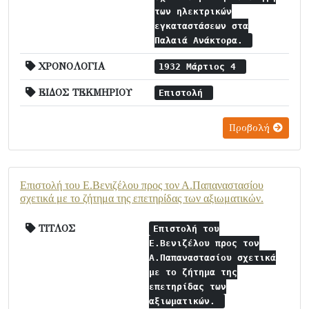
των ηλεκτρικών
εγκαταστάσεων στα
Παλαιά Ανάκτορα.
ΧΡΟΝΟΛΟΓΙΑ
1932 Μάρτιος 4
ΕΙΔΟΣ ΤΕΚΜΗΡΙΟΥ
Επιστολή
Προβολή
Επιστολή του Ε.Βενιζέλου προς τον Α.Παπαναστασίου
σχετικά με το ζήτημα της επετηρίδας των αξιωματικών.
ΤΙΤΛΟΣ
Επιστολή του
Ε.Βενιζέλου προς τον
Α.Παπαναστασίου σχετικά
με το ζήτημα της
επετηρίδας των
αξιωματικών.