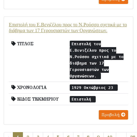
Επιστολή του Ε.Βενιζέλου προς το Ν.Ρούσσο σχετικά με το
διάβημα των 17 Γερουσιαστών των Οργανώσεων.
ΤΙΤΛΟΣ
Επιστολή του
Ε.Βενιζέλου προς το
Ν.Ρούσσο σχετικά με το
διάβημα των 17
Γερουσιαστών των
Οργανώσεων.
ΧΡΟΝΟΛΟΓΙΑ
1929 Οκτώβριος 23
ΕΙΔΟΣ ΤΕΚΜΗΡΙΟΥ
Επιστολή
Προβολή