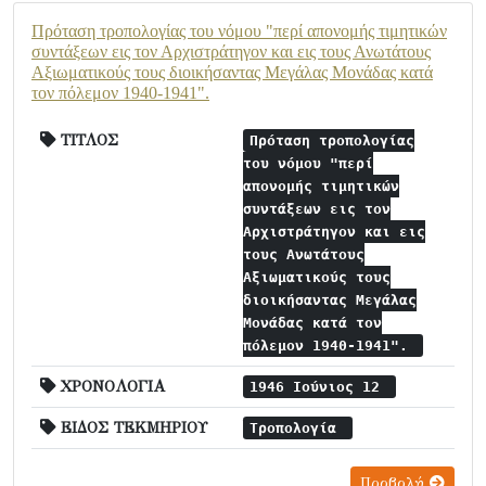
Πρόταση τροπολογίας του νόμου "περί απονομής τιμητικών
συντάξεων εις τον Αρχιστράτηγον και εις τους Ανωτάτους
Αξιωματικούς τους διοικήσαντας Μεγάλας Μονάδας κατά
τον πόλεμον 1940-1941".
ΤΙΤΛΟΣ
Πρόταση τροπολογίας
του νόμου "περί
απονομής τιμητικών
συντάξεων εις τον
Αρχιστράτηγον και εις
τους Ανωτάτους
Αξιωματικούς τους
διοικήσαντας Μεγάλας
Μονάδας κατά τον
πόλεμον 1940-1941".
ΧΡΟΝΟΛΟΓΙΑ
1946 Ιούνιος 12
ΕΙΔΟΣ ΤΕΚΜΗΡΙΟΥ
Τροπολογία
Προβολή