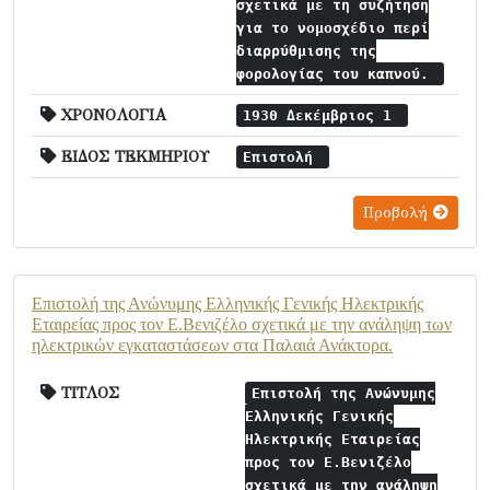
σχετικά με τη συζήτηση
για το νομοσχέδιο περί
διαρρύθμισης της
φορολογίας του καπνού.
ΧΡΟΝΟΛΟΓΙΑ
1930 Δεκέμβριος 1
ΕΙΔΟΣ ΤΕΚΜΗΡΙΟΥ
Επιστολή
Προβολή
Επιστολή της Ανώνυμης Ελληνικής Γενικής Ηλεκτρικής
Εταιρείας προς τον Ε.Βενιζέλο σχετικά με την ανάληψη των
ηλεκτρικών εγκαταστάσεων στα Παλαιά Ανάκτορα.
ΤΙΤΛΟΣ
Επιστολή της Ανώνυμης
Ελληνικής Γενικής
Ηλεκτρικής Εταιρείας
προς τον Ε.Βενιζέλο
σχετικά με την ανάληψη