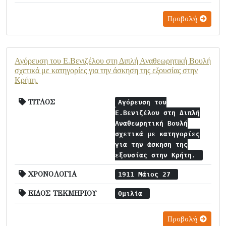
Προβολή
Αγόρευση του Ε.Βενιζέλου στη Διπλή Αναθεωρητική Βουλή
σχετικά με κατηγορίες για την άσκηση της εξουσίας στην
Κρήτη.
ΤΙΤΛΟΣ
Αγόρευση του
Ε.Βενιζέλου στη Διπλή
Αναθεωρητική Βουλή
σχετικά με κατηγορίες
για την άσκηση της
εξουσίας στην Κρήτη.
ΧΡΟΝΟΛΟΓΙΑ
1911 Μάιος 27
ΕΙΔΟΣ ΤΕΚΜΗΡΙΟΥ
Ομιλία
Προβολή