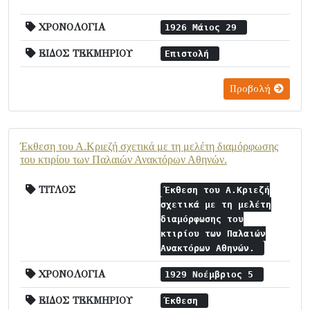
ΧΡΟΝΟΛΟΓΙΑ
1926 Μάιος 29
ΕΙΔΟΣ ΤΕΚΜΗΡΙΟΥ
Επιστολή
Προβολή
Έκθεση του Α.Κριεζή σχετικά με τη μελέτη διαμόρφωσης
του κτιρίου των Παλαιών Ανακτόρων Αθηνών.
ΤΙΤΛΟΣ
Έκθεση του Α.Κριεζή
σχετικά με τη μελέτη
διαμόρφωσης του
κτιρίου των Παλαιών
Ανακτόρων Αθηνών.
ΧΡΟΝΟΛΟΓΙΑ
1929 Νοέμβριος 5
ΕΙΔΟΣ ΤΕΚΜΗΡΙΟΥ
Έκθεση