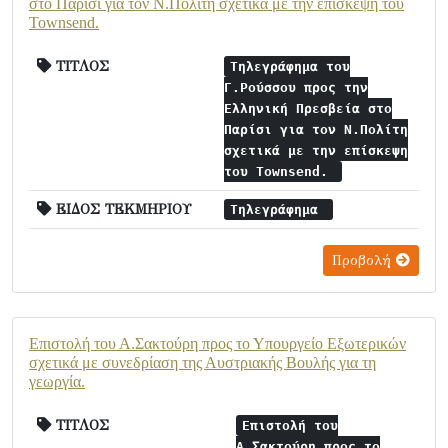
στο Παρίσι για τον Ν.Πολίτη σχετικά με την επίσκεψη του
Townsend.
ΤΙΤΛΟΣ
Τηλεγράφημα του
Γ.Ρούσσου προς την
Ελληνική Πρεσβεία στο
Παρίσι για τον Ν.Πολίτη
σχετικά με την επίσκεψη
του Townsend.
ΕΙΔΟΣ ΤΕΚΜΗΡΙΟΥ
Τηλεγράφημα
Προβολή
Επιστολή του Α.Σακτούρη προς το Υπουργείο Εξωτερικών
σχετικά με συνεδρίαση της Αυστριακής Βουλής για τη
γεωργία.
ΤΙΤΛΟΣ
Επιστολή του
Α.Σακτούρη προς το