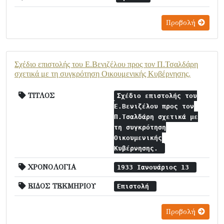
Προβολή
Σχέδιο επιστολής του Ε.Βενιζέλου προς τον Π.Τσαλδάρη
σχετικά με τη συγκρότηση Οικουμενικής Κυβέρνησης.
ΤΙΤΛΟΣ
Σχέδιο επιστολής του
Ε.Βενιζέλου προς τον
Π.Τσαλδάρη σχετικά με
τη συγκρότηση
Οικουμενικής
Κυβέρνησης.
ΧΡΟΝΟΛΟΓΙΑ
1933 Ιανουάριος 13
ΕΙΔΟΣ ΤΕΚΜΗΡΙΟΥ
Επιστολή
Προβολή