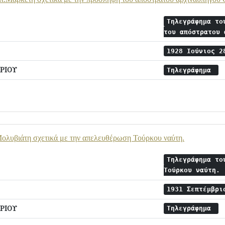
Τηλεγράφημα το
του απόστρατου
1928 Ιούνιος 
ΡΙΟΥ
Τηλεγράφημα
ολυβιάτη σχετικά με την απελευθέρωση Τούρκου ναύτη.
Τηλεγράφημα το
Τούρκου ναύτη.
1931 Σεπτέμβρ
ΡΙΟΥ
Τηλεγράφημα