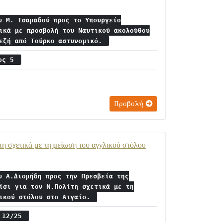
υ Μ. Τσαμαδού προς το Υπουργείο
ικά με προσβολή του Ναυτικού ακολούθου
ιεζή από Τούρκο αστυνομικό.
ιος 5
Προβολή
η σχετικά με τη μείωση του αγγλικού στόλου
υ Α.Διομήδη προς την Πρεσβεία της
ίσι για τον Ν.Πολίτη σχετικά με τη
λικού στόλου στο Αιγαίο.
ς 12/25