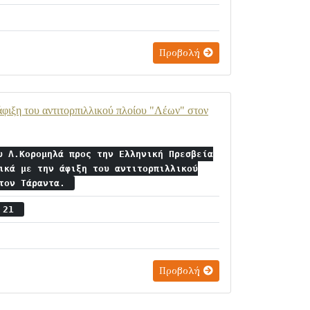
Προβολή
φιξη του αντιτορπιλλικού πλοίου "Λέων" στον
υ Λ.Κορομηλά προς την Ελληνική Πρεσβεία
ικά με την άφιξη του αντιτορπιλλικού
στον Τάραντα.
ς 21
Προβολή