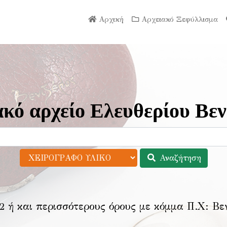
Αρχική
Αρχειακό Ξεφύλλισμα
κό αρχείο Ελευθερίου Βεν
Αναζήτηση
2 ή και περισσότερους όρους με κόμμα Π.Χ:
Βε