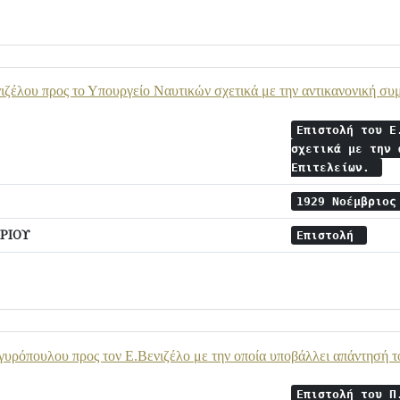
ιζέλου προς το Υπουργείο Ναυτικών σχετικά με την αντικανονική συ
Επιστολή του Ε
σχετικά με την 
Επιτελείων.
1929 Νοέμβριο
ΡΙΟΥ
Επιστολή
υρόπουλου προς τον Ε.Βενιζέλο με την οποία υποβάλλει απάντησή το
Επιστολή του Π