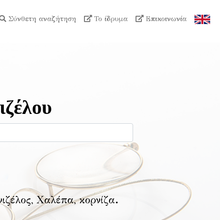
Σύνθετη αναζήτηση
Το ίδρυμα
Επικοινωνία
ιζέλου
νιζέλος, Χαλέπα, κορνίζα
.