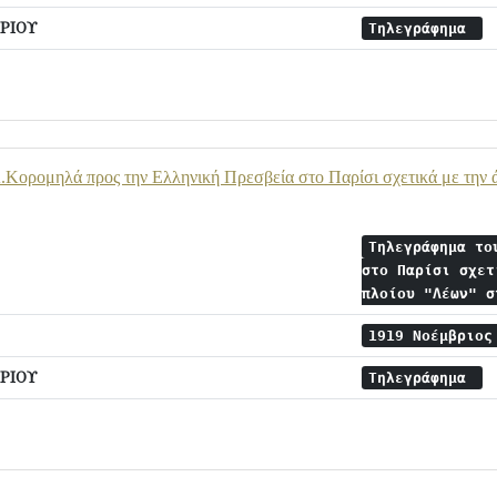
ΡΙΟΥ
Τηλεγράφημα
Κορομηλά προς την Ελληνική Πρεσβεία στο Παρίσι σχετικά με την ά
Τηλεγράφημα το
στο Παρίσι σχετ
πλοίου "Λέων" 
1919 Νοέμβριο
ΡΙΟΥ
Τηλεγράφημα