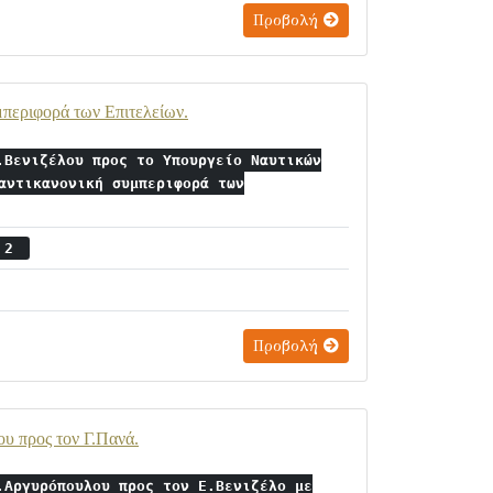
Προβολή
μπεριφορά των Επιτελείων.
.Βενιζέλου προς το Υπουργείο Ναυτικών
αντικανονική συμπεριφορά των
ς 2
Προβολή
υ προς τον Γ.Πανά.
.Αργυρόπουλου προς τον Ε.Βενιζέλο με