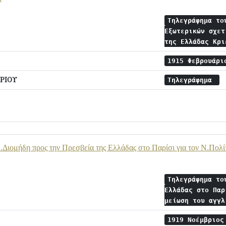
Τηλεγράφημα το
Εξωτερικών σχετ
της Ελλάδας Κρ
1915 Φεβρουάρ
ΡΙΟΥ
Τηλεγράφημα
Διομήδη προς την Πρεσβεία της Ελλάδας στο Παρίσι για τον Ν.Πολίτ
Τηλεγράφημα το
Ελλάδας στο Παρ
μείωση του αγγ
1919 Νοέμβριο