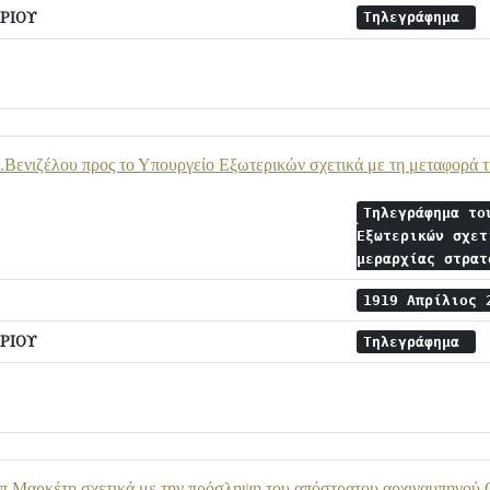
ΡΙΟΥ
Τηλεγράφημα
Βενιζέλου προς το Υπουργείο Εξωτερικών σχετικά με τη μεταφορά τ
Τηλεγράφημα το
Εξωτερικών σχετ
μεραρχίας στρα
1919 Απρίλιος
ΡΙΟΥ
Τηλεγράφημα
π.Μαρκέτη σχετικά με την πρόσληψη του απόστρατου αρχιναυπηγού 