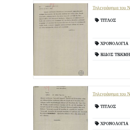
Τηλεγράφημα του Ν
ΤΙΤΛΟΣ
ΧΡΟΝΟΛΟΓΙΑ
ΕΙΔΟΣ ΤΕΚΜΗ
Τηλεγράφημα του Ν.
ΤΙΤΛΟΣ
ΧΡΟΝΟΛΟΓΙΑ