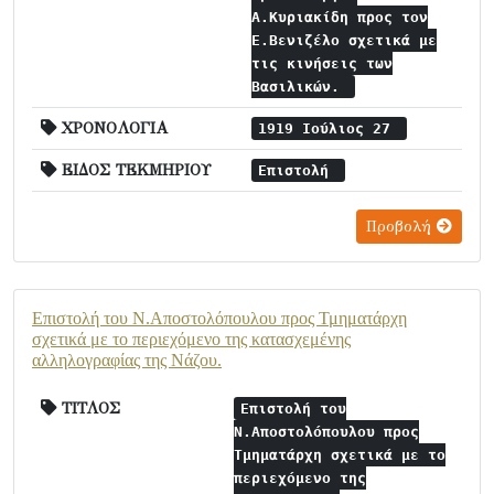
Α.Κυριακίδη προς τον
Ε.Βενιζέλο σχετικά με
τις κινήσεις των
Βασιλικών.
ΧΡΟΝΟΛΟΓΙΑ
1919 Ιούλιος 27
ΕΙΔΟΣ ΤΕΚΜΗΡΙΟΥ
Επιστολή
Προβολή
Επιστολή του Ν.Αποστολόπουλου προς Τμηματάρχη
σχετικά με το περιεχόμενο της κατασχεμένης
αλληλογραφίας της Νάζου.
ΤΙΤΛΟΣ
Επιστολή του
Ν.Αποστολόπουλου προς
Τμηματάρχη σχετικά με το
περιεχόμενο της