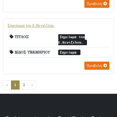
Προβολή
Σημείωμα του Ε.Βενιζέλου.
ΤΙΤΛΟΣ
Σημείωμα του
Ε.Βενιζέλου.
ΕΙΔΟΣ ΤΕΚΜΗΡΙΟΥ
Σημείωμα
Προβολή
‹
1
2
›