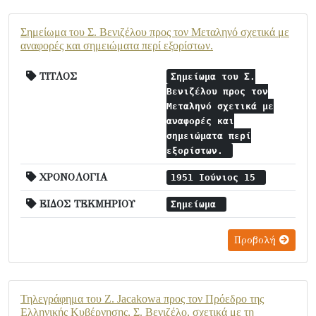
Σημείωμα του Σ. Βενιζέλου προς τον Μεταληνό σχετικά με
αναφορές και σημειώματα περί εξορίστων.
ΤΙΤΛΟΣ
Σημείωμα του Σ.
Βενιζέλου προς τον
Μεταληνό σχετικά με
αναφορές και
σημειώματα περί
εξορίστων.
ΧΡΟΝΟΛΟΓΙΑ
1951 Ιούνιος 15
ΕΙΔΟΣ ΤΕΚΜΗΡΙΟΥ
Σημείωμα
Προβολή
Τηλεγράφημα του Z. Jacakowa προς τον Πρόεδρο της
Ελληνικής Κυβέρνησης, Σ. Βενιζέλο, σχετικά με τη