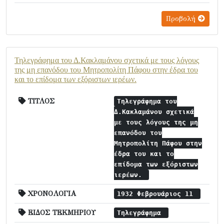
Προβολή
Τηλεγράφημα του Δ.Κακλαμάνου σχετικά με τους λόγους
της μη επανόδου του Μητροπολίτη Πάφου στην έδρα του
και το επίδομα των εξόριστων ιερέων.
ΤΙΤΛΟΣ
Τηλεγράφημα του
Δ.Κακλαμάνου σχετικά
με τους λόγους της μη
επανόδου του
Μητροπολίτη Πάφου στην
έδρα του και το
επίδομα των εξόριστων
ιερέων.
ΧΡΟΝΟΛΟΓΙΑ
1932 Φεβρουάριος 11
ΕΙΔΟΣ ΤΕΚΜΗΡΙΟΥ
Τηλεγράφημα