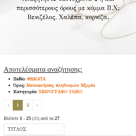
περισσότερους όρους με κόμμα Π.Χ:
Βενιζέλος, Χαλέπα, κορνίζα
.
Αποτελέσματα αναζήτησης:
Πεδίο:
ΘΕΜΑΤΑ
Όρος:
Μετακινήσεις πληθυσμών Εξορία
Κατηγορία:
ΧΕΙΡΟΓΡΑΦΟ ΥΛΙΚΟ
‹
1
2
›
Βλέπετε
1 - 25
από τα
27
(25)