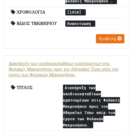
φυλακές Μακρονήσου .
ΧΡΟΝΟΛΟΓΙΑ
[1950]
ΕΙΔΟΣ ΤΕΚΜΗΡΙΟΥ
Ανακοίνωση
Προβολή
Διακήρυξη των υποδικοκαταδίκων κρατουμένων στις
Φυλακές Μακρονήσου προς τον Αθηναϊκό Τύπο υπέρ του
έργου των Φυλακών Μακρονήσου.
ΤΙΤΛΟΣ
Διακήρυξη των
υποδικοκαταδίκων
κρατουμένων στις Φυλακές
Μακρονήσου προς τον
Αθηναϊκό Τύπο υπέρ του
έργου των Φυλακών
Μακρονήσου.