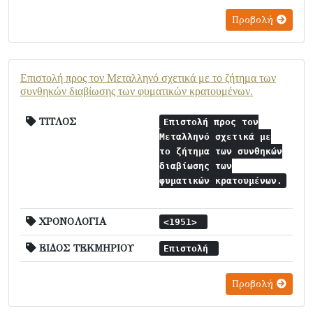
Προβολή
Επιστολή προς τον Μεταλληνό σχετικά με το ζήτημα των
συνθηκών διαβίωσης των φυματικών κρατουμένων.
ΤΙΤΛΟΣ
Επιστολή προς τον
Μεταλληνό σχετικά με
το ζήτημα των συνθηκών
διαβίωσης των
φυματικών κρατουμένων.
ΧΡΟΝΟΛΟΓΙΑ
<1951>
ΕΙΔΟΣ ΤΕΚΜΗΡΙΟΥ
Επιστολή
Προβολή