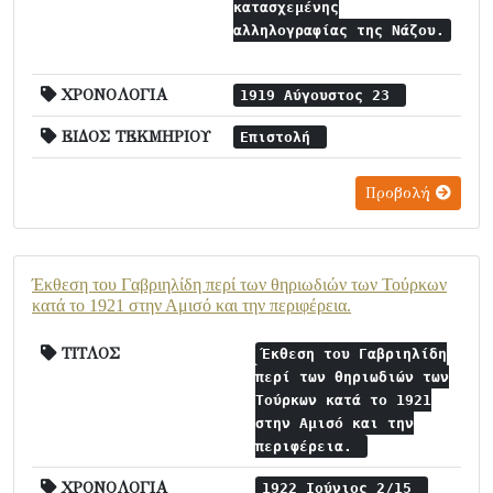
κατασχεμένης
αλληλογραφίας της Νάζου.
ΧΡΟΝΟΛΟΓΙΑ
1919 Αύγουστος 23
ΕΙΔΟΣ ΤΕΚΜΗΡΙΟΥ
Επιστολή
Προβολή
Έκθεση του Γαβριηλίδη περί των θηριωδιών των Τούρκων
κατά το 1921 στην Αμισό και την περιφέρεια.
ΤΙΤΛΟΣ
Έκθεση του Γαβριηλίδη
περί των θηριωδιών των
Τούρκων κατά το 1921
στην Αμισό και την
περιφέρεια.
ΧΡΟΝΟΛΟΓΙΑ
1922 Ιούνιος 2/15