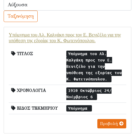
Ταξινόμηση
Υπόμνημα του Αλ. Καλγάκη προς τον Ε. Βενιζέλο για την
υπόθεση της εξορίας του Κ. Φωτεινόπουλου.
ΤΙΤΛΟΣ
Υπόμνημα του Αλ.
Καλγάκη προς τον Ε.
Βενιζέλο για την
υπόθεση της εξορίας του
Κ. Φωτεινόπουλου.
ΧΡΟΝΟΛΟΓΙΑ
1910 Οκτώβριος 24/
Νοέμβριος 6
ΕΙΔΟΣ ΤΕΚΜΗΡΙΟΥ
Υπόμνημα
Προβολή