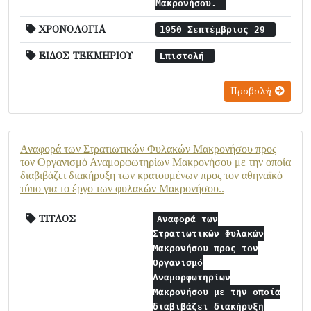
Μακρονήσου.
ΧΡΟΝΟΛΟΓΙΑ
1950 Σεπτέμβριος 29
ΕΙΔΟΣ ΤΕΚΜΗΡΙΟΥ
Επιστολή
Προβολή
Αναφορά των Στρατιωτικών Φυλακών Μακρονήσου προς
τον Οργανισμό Αναμορφωτηρίων Μακρονήσου με την οποία
διαβιβάζει διακήρυξη των κρατουμένων προς τον αθηναϊκό
τύπο για το έργο των φυλακών Μακρονήσου..
ΤΙΤΛΟΣ
Αναφορά των
Στρατιωτικών Φυλακών
Μακρονήσου προς τον
Οργανισμό
Αναμορφωτηρίων
Μακρονήσου με την οποία
διαβιβάζει διακήρυξη