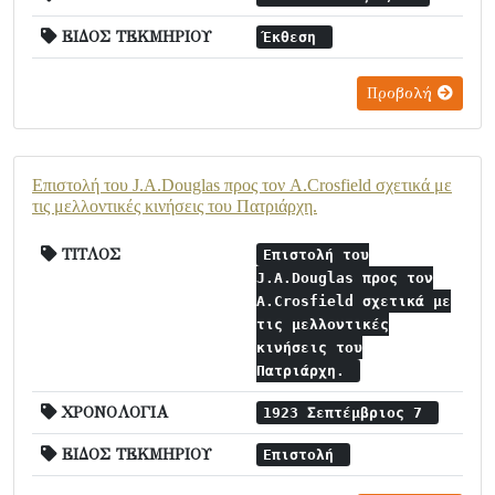
ΕΙΔΟΣ ΤΕΚΜΗΡΙΟΥ
Έκθεση
Προβολή
Επιστολή του J.A.Douglas προς τον A.Crosfield σχετικά με
τις μελλοντικές κινήσεις του Πατριάρχη.
ΤΙΤΛΟΣ
Επιστολή του
J.A.Douglas προς τον
A.Crosfield σχετικά με
τις μελλοντικές
κινήσεις του
Πατριάρχη.
ΧΡΟΝΟΛΟΓΙΑ
1923 Σεπτέμβριος 7
ΕΙΔΟΣ ΤΕΚΜΗΡΙΟΥ
Επιστολή