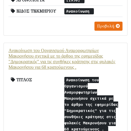
ΧΡΟΝΟΛΟΓΙΑ
[1950]
ΕΙΔΟΣ ΤΕΚΜΗΡΙΟΥ
Ανακοίνωση
Προβολή
Ανακοίνωση του Οργανισμού Αναμορφωτηρίων
Μακρονήσου σχετικά με το άρθρο της εφημερίδας
"Δημοκρατικός" για τις συνθήκες κράτησης στις φυλακές
Μακρονήσου για 68 κρατούμενους .
ΤΙΤΛΟΣ
Ανακοίνωση του
Οργανισμού
Αναμορφωτηρίων
Μακρονήσου σχετικά με
το άρθρο της εφημερίδας
"Δημοκρατικός" για τις
συνθήκες κράτησης στις
φυλακές Μακρονήσου για
68 κρατούμενους .