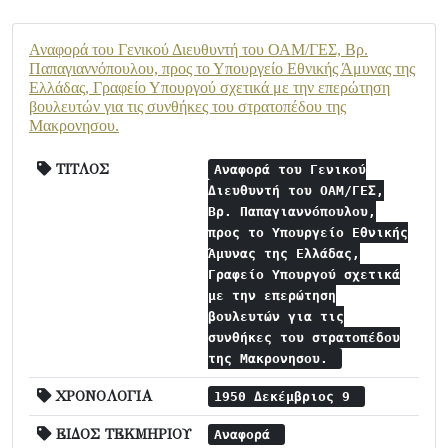
Αναφορά του Γενικού Διευθυντή του ΟΑΜ/ΓΕΣ, Βρ.
Παπαγιαννόπουλου, προς το Υπουργείο Εθνικής Άμυνας της
Ελλάδας, Γραφείο Υπουργού σχετικά με την επερώτηση
βουλευτών για τις συνθήκες του στρατοπέδου της
Μακρονησου.
ΤΙΤΛΟΣ
Αναφορά του Γενικού
Διευθυντή του ΟΑΜ/ΓΕΣ,
Βρ. Παπαγιαννόπουλου,
προς το Υπουργείο Εθνικής
Άμυνας της Ελλάδας,
Γραφείο Υπουργού σχετικά
με την επερώτηση
βουλευτών για τις
συνθήκες του στρατοπέδου
της Μακρονησου.
ΧΡΟΝΟΛΟΓΙΑ
1950 Δεκέμβριος 9
ΕΙΔΟΣ ΤΕΚΜΗΡΙΟΥ
Αναφορά