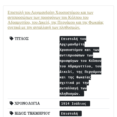
Επιστολή του Αρχιμανδρίτη Χρυσοστόμου και των
αντιπροσώπων των προσφύγων του Κόλπου του
Αδραμυττίου, του Δικελί, της Περγάμου και της Φωκαίας
σχετικά με την ανταλλαγή των πληθυσμών.
ΤΙΤΛΟΣ
Επιστολή του
Αρχιμανδρίτη
Χρυσοστόμου και των
αντιπροσώπων των
προσφύγων του Κόλπου
του Αδραμυττίου, του
Δικελί, της Περγάμου
και της Φωκαίας
σχετικά με την
ανταλλαγή των
πληθυσμών.
ΧΡΟΝΟΛΟΓΙΑ
1914 Ιούλιος
ΕΙΔΟΣ ΤΕΚΜΗΡΙΟΥ
Επιστολή