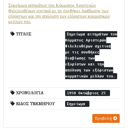
Σημείωμα αιτημάτων του Κόμματος Αριστερών
Φιλελευθέρων σχετικά με τις συνθήκες διαβίωσης των
εξορίστων και την απόλυση των εξόριστων κομματικών
μελλών του.
ΤΙΤΛΟΣ
Σημείωμα αιτημάτων του
Κόμματος Αριστερών
Φιλελευθέρων σχετικά
με τις συνθήκες
διαβίωσης των
εξορίστων και την
απόλυση των εξόριστων
κομματικών μελλών του.
ΧΡΟΝΟΛΟΓΙΑ
1950 Οκτώβριος 25
ΕΙΔΟΣ ΤΕΚΜΗΡΙΟΥ
Σημείωμα
Προβολή