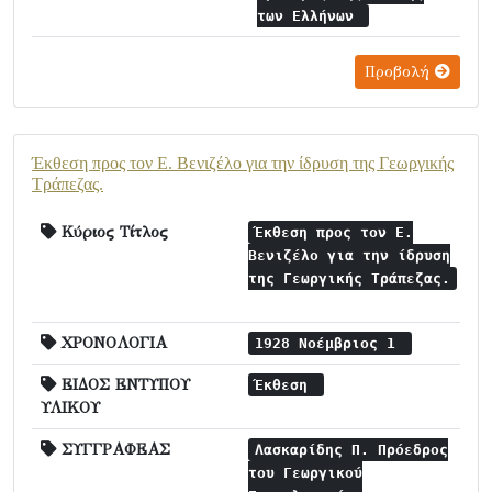
των Ελλήνων
Προβολή
Έκθεση προς τον Ε. Βενιζέλο για την ίδρυση της Γεωργικής
Τράπεζας.
Κύριος Τίτλος
Έκθεση προς τον Ε.
Βενιζέλο για την ίδρυση
της Γεωργικής Τράπεζας.
ΧΡΟΝΟΛΟΓΙΑ
1928 Νοέμβριος 1
ΕΙΔΟΣ ΕΝΤΥΠΟΥ
Έκθεση
ΥΛΙΚΟΥ
ΣΥΓΓΡΑΦΕΑΣ
Λασκαρίδης Π. Πρόεδρος
του Γεωργικού