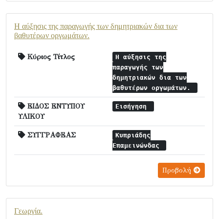
Η αύξησις της παραγωγής των δημητριακών δια των
βαθυτέρων οργωμάτων.
Κύριος Τίτλος
Η αύξησις της
παραγωγής των
δημητριακών δια των
βαθυτέρων οργωμάτων.
ΕΙΔΟΣ ΕΝΤΥΠΟΥ
Εισήγηση
ΥΛΙΚΟΥ
ΣΥΓΓΡΑΦΕΑΣ
Κυπριάδης
Επαμεινώνδας
Προβολή
Γεωργία.