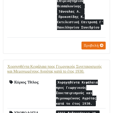
Επιμελητηρίου
Θεσσαλονίκης
Τάνουλας Α.
Προκοπίδης Κ.
Εκτελεστική Επιτροπή Γ'
Πανελληνίου Συνεδρίου
Προβολή
Χορηγηθέντα Κεφάλαια προς Γεωργικούς Συνεταιρισμούς
και Μεμονωμένους Αγρότας κατά το έτος 1930.
Κύριος Τίτλος
Χορηγηθέντα Κεφάλαια
προς Γεωργικούς
Συνεταιρισμούς και
Μεμονωμένους Αγρότας
κατά το έτος 1930.