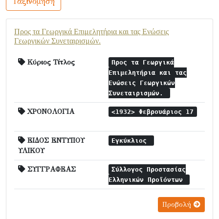
Ταξινόμηση
Προς τα Γεωργικά Επιμελητήρια και τας Ενώσεις
Γεωργικών Συνεταιρισμών.
Κύριος Τίτλος
Προς τα Γεωργικά
Επιμελητήρια και τας
Ενώσεις Γεωργικών
Συνεταιρισμών.
ΧΡΟΝΟΛΟΓΙΑ
<1932> Φεβρουάριος 17
ΕΙΔΟΣ ΕΝΤΥΠΟΥ
Εγκύκλιος
ΥΛΙΚΟΥ
ΣΥΓΓΡΑΦΕΑΣ
Σύλλογος Προστασίας
Ελληνικών Προϊόντων
Προβολή