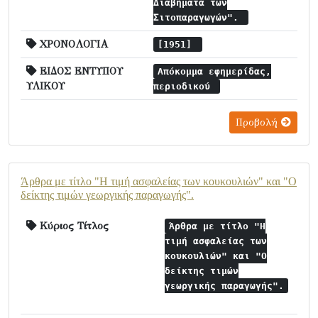
Διαβήματα των
Σιτοπαραγωγών".
ΧΡΟΝΟΛΟΓΙΑ
[1951]
ΕΙΔΟΣ ΕΝΤΥΠΟΥ
Απόκομμα εφημερίδας,
ΥΛΙΚΟΥ
περιοδικού
Προβολή
Άρθρα με τίτλο "Η τιμή ασφαλείας των κουκουλιών" και "Ο
δείκτης τιμών γεωργικής παραγωγής".
Κύριος Τίτλος
Άρθρα με τίτλο "Η
τιμή ασφαλείας των
κουκουλιών" και "Ο
δείκτης τιμών
γεωργικής παραγωγής".