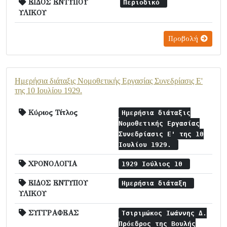
ΕΙΔΟΣ ΕΝΤΥΠΟΥ
Περιοδικό
ΥΛΙΚΟΥ
Προβολή
Ημερήσια διάταξις Νομοθετικής Εργασίας Συνεδρίασις Ε'
της 10 Ιουλίου 1929.
Κύριος Τίτλος
Ημερήσια διάταξις
Νομοθετικής Εργασίας
Συνεδρίασις Ε' της 10
Ιουλίου 1929.
ΧΡΟΝΟΛΟΓΙΑ
1929 Ιούλιος 10
ΕΙΔΟΣ ΕΝΤΥΠΟΥ
Ημερήσια διάταξη
ΥΛΙΚΟΥ
ΣΥΓΓΡΑΦΕΑΣ
Τσιριμώκος Ιωάννης Δ.
Πρόεδρος της Βουλής