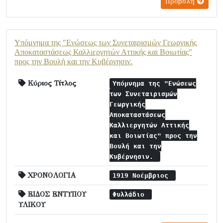
Προβολή
Υπόμνημα της "Ενώσεως των Συνεταιρισμών Γεωργικής
Αποκαταστάσεως Καλλιεργητών Αττικής και Βοιωτίας"
προς την Βουλή και την Κυβέρνησιν.
Κύριος Τίτλος
Υπόμνημα της "Ενώσεως
των Συνεταιρισμών
Γεωργικής
Αποκαταστάσεως
Καλλιεργητών Αττικής
και Βοιωτίας" προς την
Βουλή και την
Κυβέρνησιν.
ΧΡΟΝΟΛΟΓΙΑ
1919 Νοέμβριος
ΕΙΔΟΣ ΕΝΤΥΠΟΥ
Φυλλάδιο
ΥΛΙΚΟΥ