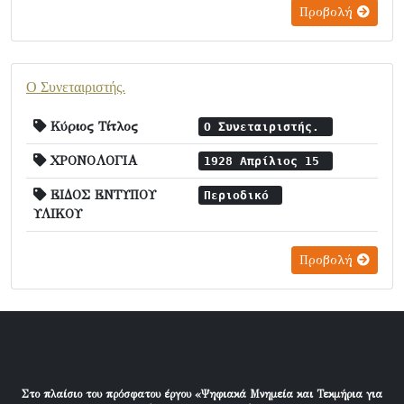
Προβολή
Ο Συνεταιριστής.
Κύριος Τίτλος
Ο Συνεταιριστής.
ΧΡΟΝΟΛΟΓΙΑ
1928 Απρίλιος 15
ΕΙΔΟΣ ΕΝΤΥΠΟΥ
Περιοδικό
ΥΛΙΚΟΥ
Προβολή
Στο πλαίσιο του πρόσφατου έργου «Ψηφιακά Μνημεία και Τεκμήρια για