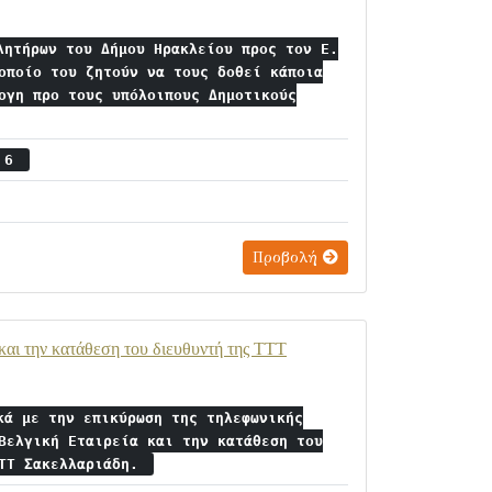
λητήρων του Δήμου Ηρακλείου προς τον Ε.
οποίο του ζητούν να τους δοθεί κάποια
ογη προ τους υπόλοιπους Δημοτικούς
ς 6
Προβολή
και την κατάθεση του διευθυντή της ΤΤΤ
κά με την επικύρωση της τηλεφωνικής
Βελγική Εταιρεία και την κατάθεση του
ΤΤΤ Σακελλαριάδη.