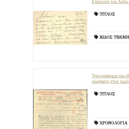
Επιστολή του Ανδρ.
ΤΙΤΛΟΣ
ΕΙΔΟΣ ΤΕΚΜΗ
Τηλεγράφημα του Θ.
σύμβαση στον τομέ
ΤΙΤΛΟΣ
ΧΡΟΝΟΛΟΓΙΑ