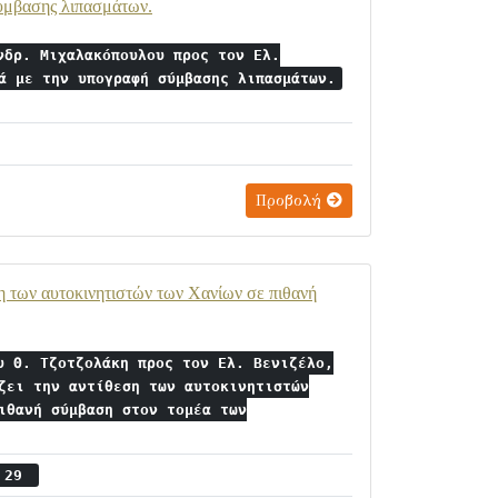
σύμβασης λιπασμάτων.
νδρ. Μιχαλακόπουλου προς τον Ελ.
ά με την υπογραφή σύμβασης λιπασμάτων.
Προβολή
η των αυτοκινητιστών των Χανίων σε πιθανή
υ Θ. Τζοτζολάκη προς τον Ελ. Βενιζέλο,
ζει την αντίθεση των αυτοκινητιστών
ιθανή σύμβαση στον τομέα των
ς 29