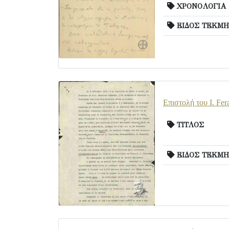
ΧΡΟΝΟΛΟΓΙΑ
ΕΙΔΟΣ ΤΕΚΜΗ
Επιστολή του I. Fer
ΤΙΤΛΟΣ
ΕΙΔΟΣ ΤΕΚΜΗ