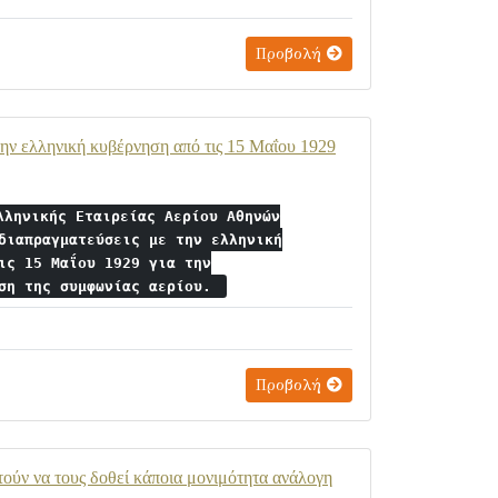
Προβολή
την ελληνική κυβέρνηση από τις 15 Μαΐου 1929
λληνικής Εταιρείας Αερίου Αθηνών
διαπραγματεύσεις με την ελληνική
ις 15 Μαΐου 1929 για την
υση της συμφωνίας αερίου.
Προβολή
ούν να τους δοθεί κάποια μονιμότητα ανάλογη