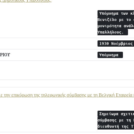
ς Δημοτικούς Υπαλλήλους.
Υπόμνημα των κ
Βενιζέλο με το 
μονιμότητα ανάλ
Υπαλλήλους.
1930 Νοέμβριο
ΡΙΟΥ
Υπόμνημα
ε την επικύρωση της τηλεφωνικής σύμβασης με τη Βελγική Εταιρεία 
Σημείωμα σχετι
σύμβασης με τη 
διευθυντή της 