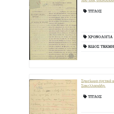
προ τους υπόλοιπου
ΤΙΤΛΟΣ
ΧΡΟΝΟΛΟΓΙΑ
ΕΙΔΟΣ ΤΕΚΜΗ
Σημείωμα σχετικά μ
Σακελλαριάδη.
ΤΙΤΛΟΣ