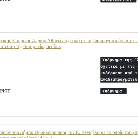
ικής Εταιρείας Αερίου Αθηνών σχετικά με τις διαπραγματεύσεις με 
μάτευση της συμφωνίας αερίου.
Υπόμνημα της E
σχετικά με τις 
κυβέρνηση από τ
αναδιαπραγμάτε
ΡΙΟΥ
Υπόμνημα
ρων του Δήμου Ηρακλείου προς τον Ε. Βενιζέλο με το οποίο του ζητ