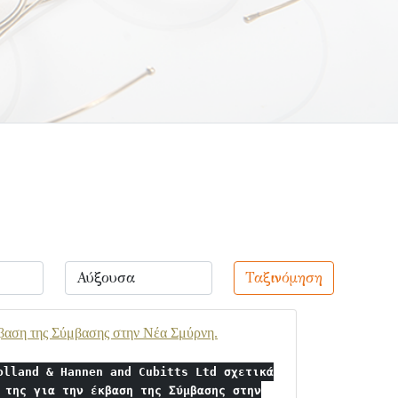
Ταξινόμηση
έκβαση της Σύμβασης στην Νέα Σμύρνη.
olland & Hannen and Cubitts Ltd σχετικά
 της για την έκβαση της Σύμβασης στην