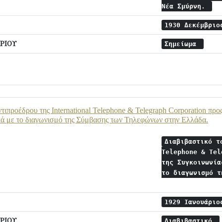
Νέα Σμύρνη.
1930 Δεκέμβρι
ΡΙΟΥ
Σημείωμα
ντιπροέδρου της International Telephone & Telegraph Corporation π
κά με το διαγωνισμό της Σύμβασης των Τηλεφώνων στην Ελλάδα.
Διαβιβαστικό τ
Telephone & Tel
της Συγκοινωνία
το διαγωνισμό τ
1929 Ιανουάρι
ΡΙΟΥ
Διαβιβαστικό