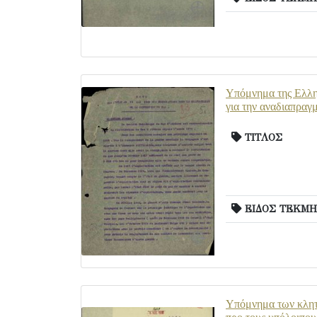
Υπόμνημα της Eλλην
για την αναδιαπραγ
ΤΙΤΛΟΣ
ΕΙΔΟΣ ΤΕΚΜΗ
Υπόμνημα των κλητή