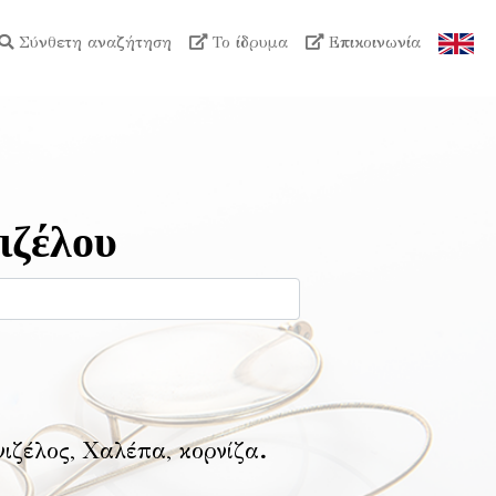
Σύνθετη αναζήτηση
Το ίδρυμα
Επικοινωνία
ιζέλου
νιζέλος, Χαλέπα, κορνίζα
.