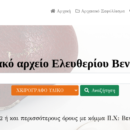
Αρχική
Αρχειακό Ξεφύλλισμα
κό αρχείο Ελευθερίου Βεν
Αναζήτηση
2 ή και περισσότερους όρους με κόμμα Π.Χ:
Βε