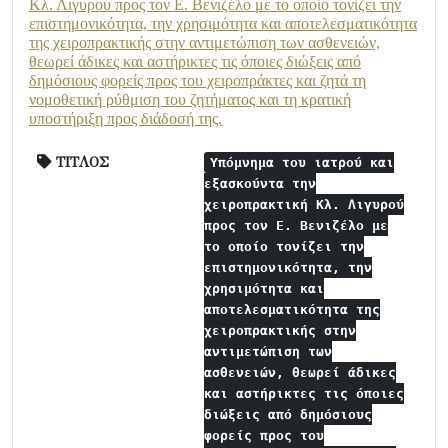
Κλ. Λιγυρού προς τον Ε. Βενιζέλο με το οποίο τονίζει την
επιστημονικότητα, την χρησιμότητα και αποτελεσματικότητα
της χειροπρακτικής στην αντιμετώπιση των ασθενειών,
θεωρεί άδικες και αστήρικτες τις όποιες διώξεις από
δημόσιους φορείς προς του χειροπράκτες και ζητά τη
νομοθετική ρύθμιση του ζητήματος και τη κρατική
υποστήριξη προς διάδοσή της.
ΤΙΤΛΟΣ
Υπόμνημα του ιατρού και
εξασκούντα την
χειροπρακτική Κλ. Λιγυρού
προς τον Ε. Βενιζέλο με
το οποίο τονίζει την
επιστημονικότητα, την
χρησιμότητα και
αποτελεσματικότητα της
χειροπρακτικής στην
αντιμετώπιση των
ασθενειών, θεωρεί άδικες
και αστήρικτες τις όποιες
διώξεις από δημόσιους
φορείς προς του