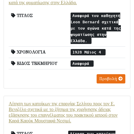
κατά της φυματίωσης στην Ελλάδα.
ΤΙΤΛΟΣ
Αναφορά του καθηγητή
Leon Bernard σχετικά
με τον αγώνα κατά της
φυματίωσης στην
Ελλάδα.
ΧΡΟΝΟΛΟΓΙΑ
1928 Μάιος 4
ΕΙΔΟΣ ΤΕΚΜΗΡΙΟΥ
Αναφορά
Προβολή
Αίτηση των κατοίκων της επαρχίας Σελίνου προς τον Ε.
Βενιζέλο σχετικά με το ζήτημα της χορήγησης άδειας
εξάσκησης του επαγγέλματος του πρακτικού ιατρού στον
Καρά Καούκ Μουσταφά Νεσιμί.
ΤΙΤΛΟΣ
Αίτηση των κατοίκων