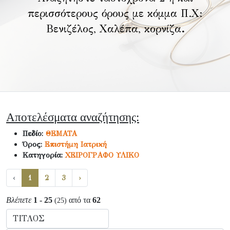
περισσότερους όρους με κόμμα Π.Χ:
Βενιζέλος, Χαλέπα, κορνίζα
.
Αποτελέσματα αναζήτησης:
Πεδίο:
ΘΕΜΑΤΑ
Όρος:
Επιστήμη Ιατρική
Κατηγορία:
ΧΕΙΡΟΓΡΑΦΟ ΥΛΙΚΟ
‹
1
2
3
›
Βλέπετε
1 - 25
από τα
62
(25)