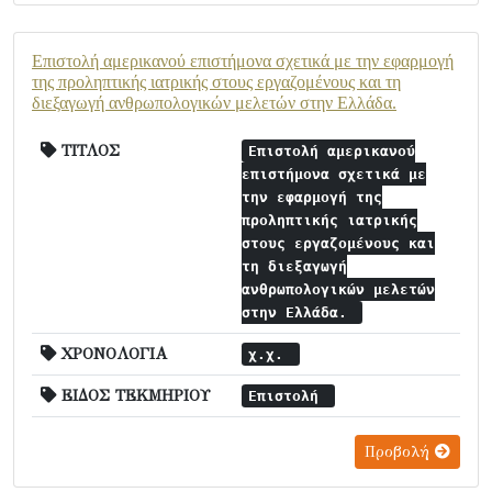
Επιστολή αμερικανού επιστήμονα σχετικά με την εφαρμογή
της προληπτικής ιατρικής στους εργαζομένους και τη
διεξαγωγή ανθρωπολογικών μελετών στην Ελλάδα.
ΤΙΤΛΟΣ
Επιστολή αμερικανού
επιστήμονα σχετικά με
την εφαρμογή της
προληπτικής ιατρικής
στους εργαζομένους και
τη διεξαγωγή
ανθρωπολογικών μελετών
στην Ελλάδα.
ΧΡΟΝΟΛΟΓΙΑ
χ.χ.
ΕΙΔΟΣ ΤΕΚΜΗΡΙΟΥ
Επιστολή
Προβολή