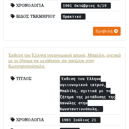
ΧΡΟΝΟΛΟΓΙΑ
1901 Οκτώβριος 6/19
ΕΙΔΟΣ ΤΕΚΜΗΡΙΟΥ
Πρακτικό
Προβολή
Έκθεση του Έλληνα υγειονομικού ιατρού, Μπαλίλη, σχετικά
με το ζήτημα της μετάδοσης της πανώλης στην
Κωνσταντινούπολη.
ΤΙΤΛΟΣ
Έκθεση του Έλληνα
υγειονομικού ιατρού,
Μπαλίλη, σχετικά με το
ζήτημα της μετάδοσης της
πανώλης στην
Κωνσταντινούπολη.
ΧΡΟΝΟΛΟΓΙΑ
1903 Ιούλιος 21