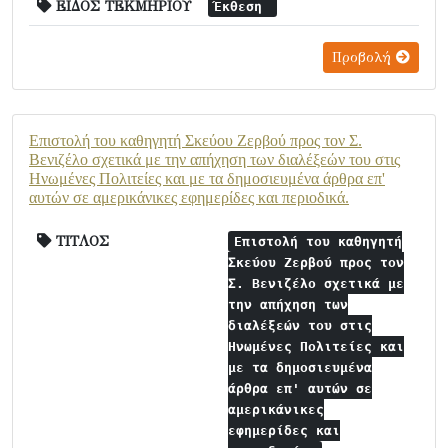
ΕΙΔΟΣ ΤΕΚΜΗΡΙΟΥ
Έκθεση
Προβολή
Επιστολή του καθηγητή Σκεύου Ζερβού προς τον Σ.
Βενιζέλο σχετικά με την απήχηση των διαλέξεών του στις
Ηνωμένες Πολιτείες και με τα δημοσιευμένα άρθρα επ'
αυτών σε αμερικάνικες εφημερίδες και περιοδικά.
ΤΙΤΛΟΣ
Επιστολή του καθηγητή
Σκεύου Ζερβού προς τον
Σ. Βενιζέλο σχετικά με
την απήχηση των
διαλέξεών του στις
Ηνωμένες Πολιτείες και
με τα δημοσιευμένα
άρθρα επ' αυτών σε
αμερικάνικες
εφημερίδες και