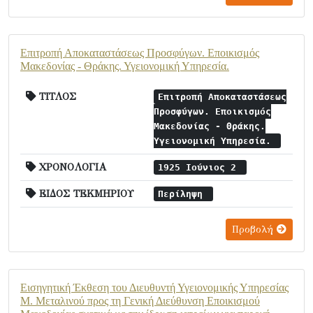
Επιτροπή Αποκαταστάσεως Προσφύγων. Εποικισμός
Μακεδονίας - Θράκης. Υγειονομική Υπηρεσία.
ΤΙΤΛΟΣ
Επιτροπή Αποκαταστάσεως
Προσφύγων. Εποικισμός
Μακεδονίας - Θράκης.
Υγειονομική Υπηρεσία.
ΧΡΟΝΟΛΟΓΙΑ
1925 Ιούνιος 2
ΕΙΔΟΣ ΤΕΚΜΗΡΙΟΥ
Περίληψη
Προβολή
Εισηγητική Έκθεση του Διευθυντή Υγειονομικής Υπηρεσίας
Μ. Μεταλινού προς τη Γενική Διεύθυνση Εποικισμού