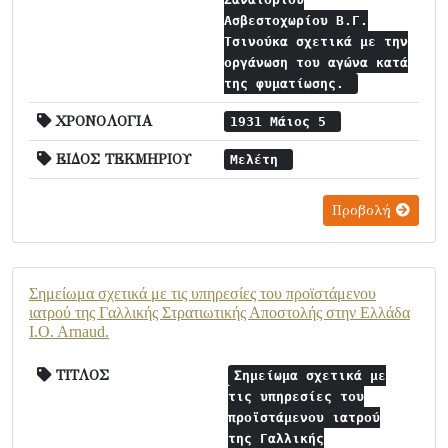
Ασβεστοχωρίου Β.Γ.
Τσινούκα σχετικά με την
οργάνωση του αγώνα κατά
της φυματίωσης.
ΧΡΟΝΟΛΟΓΙΑ
1931 Μάιος 5
ΕΙΔΟΣ ΤΕΚΜΗΡΙΟΥ
Μελέτη
Προβολή
Σημείωμα σχετικά με τις υπηρεσίες του προϊστάμενου
ιατρού της Γαλλικής Στρατιωτικής Αποστολής στην Ελλάδα
I.O. Arnaud.
ΤΙΤΛΟΣ
Σημείωμα σχετικά με
τις υπηρεσίες του
προϊστάμενου ιατρού
της Γαλλικής