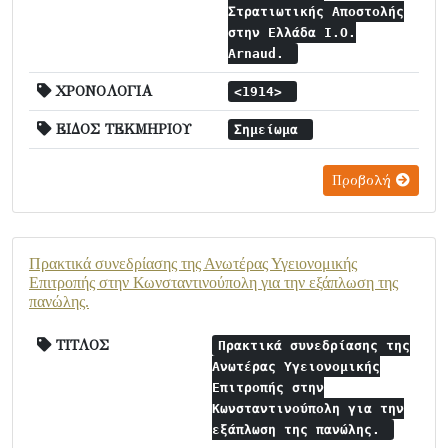
Στρατιωτικής Αποστολής
στην Ελλάδα I.O.
Arnaud.
ΧΡΟΝΟΛΟΓΙΑ
<1914>
ΕΙΔΟΣ ΤΕΚΜΗΡΙΟΥ
Σημείωμα
Προβολή
Πρακτικά συνεδρίασης της Ανωτέρας Υγειονομικής
Επιτροπής στην Κωνσταντινούπολη για την εξάπλωση της
πανώλης.
ΤΙΤΛΟΣ
Πρακτικά συνεδρίασης της
Ανωτέρας Υγειονομικής
Επιτροπής στην
Κωνσταντινούπολη για την
εξάπλωση της πανώλης.