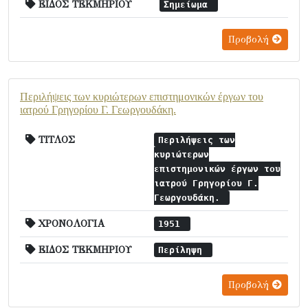
ΕΙΔΟΣ ΤΕΚΜΗΡΙΟΥ
Σημείωμα
Προβολή
Περιλήψεις των κυριώτερων επιστημονικών έργων του
ιατρού Γρηγορίου Γ. Γεωργουδάκη.
ΤΙΤΛΟΣ
Περιλήψεις των
κυριώτερων
επιστημονικών έργων του
ιατρού Γρηγορίου Γ.
Γεωργουδάκη.
ΧΡΟΝΟΛΟΓΙΑ
1951
ΕΙΔΟΣ ΤΕΚΜΗΡΙΟΥ
Περίληψη
Προβολή