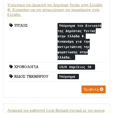
Υπόμνημα του Διοικητή της Δημόσιας Υγείας στην Ελλάδα
Φ. Κοπανάρη για την αντιμετώπιση της φυματίωσης στην
Ελλάδα.
ΤΙΤΛΟΣ
Υπόμνημα του Διοικητή
της Δημόσιας Υγείας
στην Ελλάδα Φ.
Κοπανάρη για την
αντιμετώπιση της
φυματίωσης στην
Ελλάδα.
ΧΡΟΝΟΛΟΓΙΑ
1928 Απρίλιος 30
ΕΙΔΟΣ ΤΕΚΜΗΡΙΟΥ
Υπόμνημα
Προβολή
Αναφορά του καθηγητή Leon Bernard σχετικά με τον αγώνα