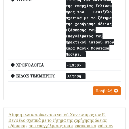
της επαρχίας Σελίνου
προς τον Ε. Βενιζέλο
σχετικά με το ζήτημα
της χορήγησης άδειας
εξάσκησης του
επαγγέλματος του
πρακτικού ιατρού στον
Καρά Καούκ Μουσταφά
Νεσιμί.
ΧΡΟΝΟΛΟΓΙΑ
<1930>
ΕΙΔΟΣ ΤΕΚΜΗΡΙΟΥ
Αίτηση
Προβολή
Αίτηση των κατοίκων του νομού Χανίων προς τον Ε.
Βενιζέλο σχετικά με το ζήτημα της χορήγησης άδειας
εξάσκησης του επαγγέλματος του πρακτικού ιατρού στον