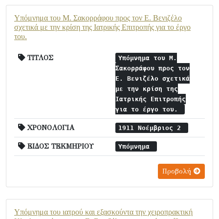
Υπόμνημα του Μ. Σακορράφου προς τον Ε. Βενιζέλο
σχετικά με την κρίση της Ιατρικής Επιτροπής για το έργο
του.
ΤΙΤΛΟΣ
Υπόμνημα του Μ.
Σακορράφου προς τον
Ε. Βενιζέλο σχετικά
με την κρίση της
Ιατρικής Επιτροπής
για το έργο του.
ΧΡΟΝΟΛΟΓΙΑ
1911 Νοέμβριος 2
ΕΙΔΟΣ ΤΕΚΜΗΡΙΟΥ
Υπόμνημα
Προβολή
Υπόμνημα του ιατρού και εξασκούντα την χειροπρακτική