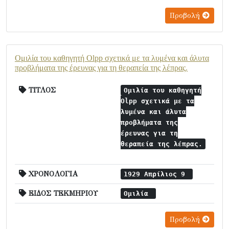
Προβολή
Ομιλία του καθηγητή Olpp σχετικά με τα λυμένα και άλυτα
προβλήματα της έρευνας για τη θεραπεία της λέπρας.
ΤΙΤΛΟΣ
Ομιλία του καθηγητή
Olpp σχετικά με τα
λυμένα και άλυτα
προβλήματα της
έρευνας για τη
θεραπεία της λέπρας.
ΧΡΟΝΟΛΟΓΙΑ
1929 Απρίλιος 9
ΕΙΔΟΣ ΤΕΚΜΗΡΙΟΥ
Ομιλία
Προβολή