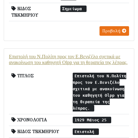
ΕΙΔΟΣ
Σημείωμα
ΤΕΚΜΗΡΙΟΥ
Προβολή
Επιστολή του Ν.Πολίτη προς τον Ε.Βενιζέλο σχετικά με
ανακοίνωση του καθηγητή Olpp για τη θεραπεία της λέπρας.
ΤΙΤΛΟΣ
Επιστολή του Ν.Πολίτη
προς τον Ε.Βενιζέλο
σχετικά με ανακοίνωση
του καθηγητή Olpp για
τη θεραπεία της
λέπρας.
ΧΡΟΝΟΛΟΓΙΑ
1929 Μάιος 25
ΕΙΔΟΣ ΤΕΚΜΗΡΙΟΥ
Επιστολή