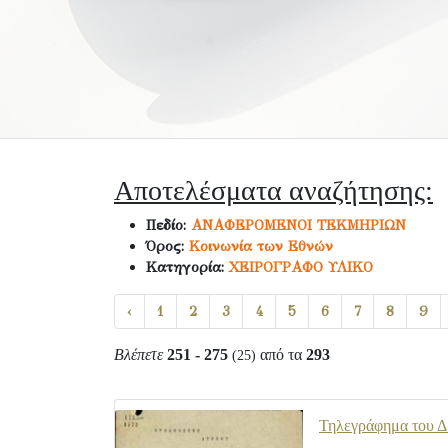
Αποτελέσματα αναζήτησης:
Πεδίο:
ΑΝΑΦΕΡΟΜΕΝΟΙ ΤΕΚΜΗΡΙΩΝ
Όρος:
Κοινωνία των Εθνών
Κατηγορία:
ΧΕΙΡΟΓΡΑΦΟ ΥΛΙΚΟ
‹
1
2
3
4
5
6
7
8
9
Βλέπετε
251 - 275
από τα
293
(25)
Τηλεγράφημα του Δ