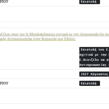
ΡΙΟΥ
Επιστολή
ιζέλου προς τον Α.Μιχαλακόπουλο σχετικά με την πληροφορία ότι πρ
ικής Αντιπροσωπείας στην Κοινωνία των Εθνών.
Επιστολή του Ε
σχετικά με την 
Ε.Βενιζέλο να α
Αντιπροσωπείας
1927 Αύγουστο
ΡΙΟΥ
Επιστολή