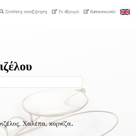
Σύνθετη αναζήτηση
Το ίδρυμα
Επικοινωνία
ιζέλου
νιζέλος, Χαλέπα, κορνίζα
.