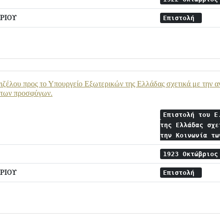
ΡΙΟΥ
Επιστολή
ιζέλου προς το Υπουργείο Εξωτερικών της Ελλάδας σχετικά με την 
 των προσφύγων.
Επιστολή του Ε
της Ελλάδας σχε
την Κοινωνία τ
1923 Οκτώβριο
ΡΙΟΥ
Επιστολή