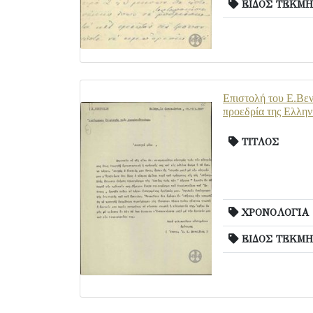
ΕΙΔΟΣ ΤΕΚΜΗ
Επιστολή του Ε.Βεν
προεδρία της Ελλην
ΤΙΤΛΟΣ
ΧΡΟΝΟΛΟΓΙΑ
ΕΙΔΟΣ ΤΕΚΜΗ