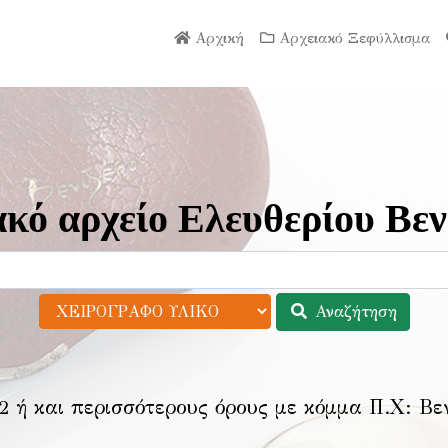
Αρχική
Αρχειακό Ξεφύλλισμα
κό αρχείο Ελευθερίου Βεν
Αναζήτηση
2 ή και περισσότερους όρους με κόμμα Π.Χ:
Βε