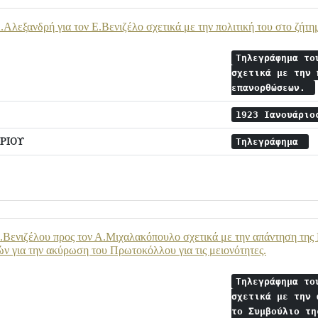
Αλεξανδρή για τον Ε.Βενιζέλο σχετικά με την πολιτική του στο ζήτ
Τηλεγράφημα το
σχετικά με την 
επανορθώσεων.
1923 Ιανουάριο
ΡΙΟΥ
Τηλεγράφημα
Βενιζέλου προς τον Α.Μιχαλακόπουλο σχετικά με την απάντηση της
ν για την ακύρωση του Πρωτοκόλλου για τις μειονότητες.
Τηλεγράφημα το
σχετικά με την 
το Συμβούλιο τη