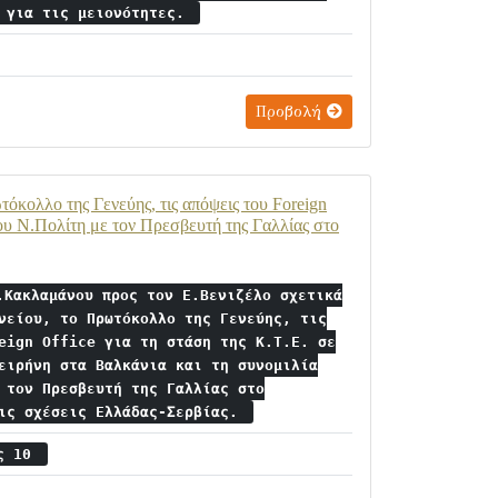
υ για τις μειονότητες.
Προβολή
όκολλο της Γενεύης, τις απόψεις του Foreign
 του Ν.Πολίτη με τον Πρεσβευτή της Γαλλίας στο
.Κακλαμάνου προς τον Ε.Βενιζέλο σχετικά
νείου, το Πρωτόκολλο της Γενεύης, τις
eign Office για τη στάση της Κ.Τ.Ε. σε
ειρήνη στα Βαλκάνια και τη συνομιλία
 τον Πρεσβευτή της Γαλλίας στο
τις σχέσεις Ελλάδας-Σερβίας.
ος 10