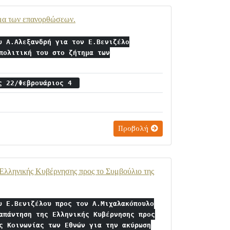
ημα των επανορθώσεων.
υ Α.Αλεξανδρή για τον Ε.Βενιζέλο
πολιτική του στο ζήτημα των
ς 22/Φεβρουάριος 4
Προβολή
 Ελληνικής Κυβέρνησης προς το Συμβούλιο της
υ Ε.Βενιζέλου προς τον Α.Μιχαλακόπουλο
απάντηση της Ελληνικής Κυβέρνησης προς
ς Κοινωνίας των Εθνών για την ακύρωση