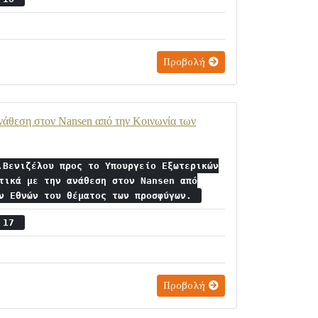
Προβολή
ανάθεση στον Nansen από την Κοινωνία των
.Βενιζέλου προς το Υπουργείο Εξωτερικών
τικά με την ανάθεση στον Nansen από
ων Εθνών του θέματος των προσφύγων.
ς 17
Προβολή