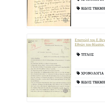
ΕΙΔΟΣ ΤΕΚΜΗ
Επιστολή του Ε.Βεν
Εθνών του θέματος
ΤΙΤΛΟΣ
ΧΡΟΝΟΛΟΓΙΑ
ΕΙΔΟΣ ΤΕΚΜΗ