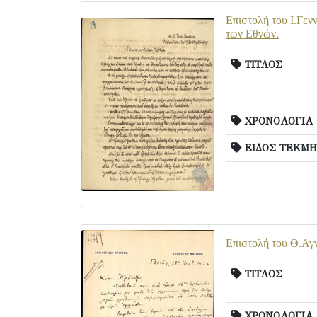
Επιστολή του Ι.Γενν
των Εθνών.
ΤΙΤΛΟΣ
ΧΡΟΝΟΛΟΓΙΑ
ΕΙΔΟΣ ΤΕΚΜΗ
Επιστολή του Θ.Αγν
ΤΙΤΛΟΣ
ΧΡΟΝΟΛΟΓΙΑ