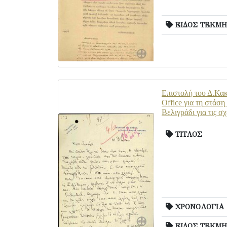
ΕΙΔΟΣ ΤΕΚΜΗ
Επιστολή του Δ.Κακ
Office για τη στάση
Βελιγράδι για τις σ
ΤΙΤΛΟΣ
ΧΡΟΝΟΛΟΓΙΑ
ΕΙΔΟΣ ΤΕΚΜΗ