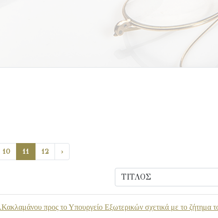
10
11
12
›
.Κακλαμάνου προς το Υπουργείο Εξωτερικών σχετικά με το ζήτημα τ