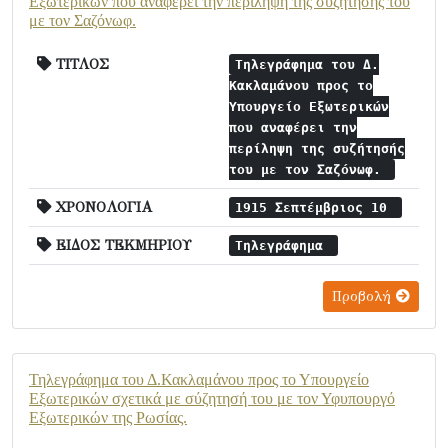
Εξωτερικών που αναφέρει την περίληψη της συζήτησής του
με τον Σαζόνωφ.
ΤΙΤΛΟΣ
Τηλεγράφημα του Δ.
Κακλαμάνου προς το
Υπουργείο Εξωτερικών
που αναφέρει την
περίληψη της συζήτησής
του με τον Σαζόνωφ.
ΧΡΟΝΟΛΟΓΙΑ
1915 Σεπτέμβριος 10
ΕΙΔΟΣ ΤΕΚΜΗΡΙΟΥ
Τηλεγράφημα
Προβολή
Τηλεγράφημα του Δ.Κακλαμάνου προς το Υπουργείο
Εξωτερικών σχετικά με σύζητησή του με τον Υφυπουργό
Εξωτερικών της Ρωσίας.