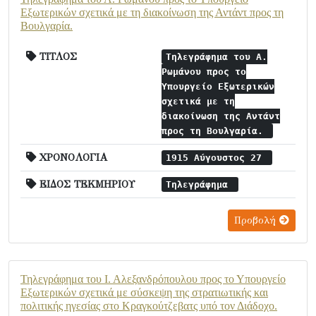
Εξωτερικών σχετικά με τη διακοίνωση της Αντάντ προς τη
Βουλγαρία.
ΤΙΤΛΟΣ
Τηλεγράφημα του Α.
Ρωμάνου προς το
Υπουργείο Εξωτερικών
σχετικά με τη
διακοίνωση της Αντάντ
προς τη Βουλγαρία.
ΧΡΟΝΟΛΟΓΙΑ
1915 Αύγουστος 27
ΕΙΔΟΣ ΤΕΚΜΗΡΙΟΥ
Τηλεγράφημα
Προβολή
Τηλεγράφημα του Ι. Αλεξανδρόπουλου προς το Υπουργείο
Εξωτερικών σχετικά με σύσκεψη της στρατιωτικής και
πολιτικής ηγεσίας στο Κραγκούτζεβατς υπό τον Διάδοχο.