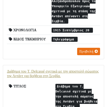
Αλεξανδρόπουλου προς το
Υπουργείο Εξωτερικών
σχετικά με τη στάση της
Αντάντ απέναντι στη
Σερβία.
ΧΡΟΝΟΛΟΓΙΑ
1915 Σεπτέμβριος 20
ΕΙΔΟΣ ΤΕΚΜΗΡΙΟΥ
Τηλεγράφημα
Προβολή
Διάβημα του Τ. Delcassé σχετικά με την αποστολή σώματος
της Αντάντ για βοήθεια στη Σερβία.
ΤΙΤΛΟΣ
Διάβημα του Τ.
Delcassé σχετικά με
την αποστολή σώματος
της Αντάντ για βοήθεια
στη Σερβία.