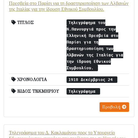
Πρεσβεία στο Παρίσι για τη δραστηριοποίηση των Αλβανών
της Ιταλίας για την ίδρυση Εθνικού Συμβουλίου.
ΤΙΤΛΟΣ
Τηλεγράφημα του
Ν.Πανουργιά προς την
Ελληνική Πρεσβεία στο
Παρίσι για τη
δραστηριοποίηση των
Αλβανών της Ιταλίας για
την ίδρυση Εθνικού
Συμβουλίου.
ΧΡΟΝΟΛΟΓΙΑ
1918 Δεκέμβριος 24
ΕΙΔΟΣ ΤΕΚΜΗΡΙΟΥ
Τηλεγράφημα
Προβολή
Τηλεγράφημα του Δ. Κακλαμάνου προς το Υπουργείο