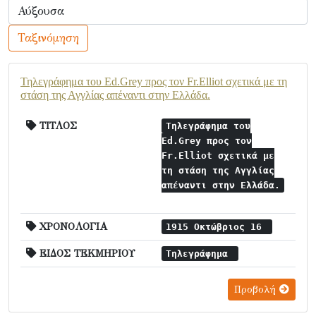
Ταξινόμηση
Τηλεγράφημα του Ed.Grey προς τον Fr.Elliot σχετικά με τη
στάση της Αγγλίας απέναντι στην Ελλάδα.
ΤΙΤΛΟΣ
Τηλεγράφημα του
Ed.Grey προς τον
Fr.Elliot σχετικά με
τη στάση της Αγγλίας
απέναντι στην Ελλάδα.
ΧΡΟΝΟΛΟΓΙΑ
1915 Οκτώβριος 16
ΕΙΔΟΣ ΤΕΚΜΗΡΙΟΥ
Τηλεγράφημα
Προβολή