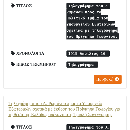
ΤΙΤΛΟΣ
Τηλεγράφημα του Α.
Ρωμάνου προς το
Πολιτικό Τμήμα του
Υπουργείου Εξωτερικών
σχετικά με τηλεγράφημα
του Πρίγκηπα Γεωργίου.
ΧΡΟΝΟΛΟΓΙΑ
1915 Απρίλιος 16
ΕΙΔΟΣ ΤΕΚΜΗΡΙΟΥ
Τηλεγράφημα
Προβολή
Τηλεγράφημα του Α. Ρωμάνου προς το Υπουργείο
Εξωτερικών σχετικά με έκθεση του Πρίγκηπα Γεωργίου για
τη θέση της Ελλάδας απέναντι στη Τριπλή Συνεννόηση.
ΤΙΤΛΟΣ
Τηλεγράφημα του Α.