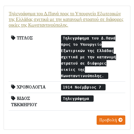
Τηλεγράφημα του Δ.Πανά προς το Υπουργείο Εξωτερικών
της Ελλάδας σχετικά με την κατανομή στρατού σε διάφορες
οικίες της Κωνσταντινούπολης.
ΤΙΤΛΟΣ
Τηλεγράφημα του Δ.Πανά
προς το Υπουργείο
Εξωτερικών της Ελλάδας
σχετικά με την κατανομή
στρατού σε διάφορες
οικίες της
Κωνσταντινούπολης.
ΧΡΟΝΟΛΟΓΙΑ
1914 Νοέμβριος 7
ΕΙΔΟΣ
Τηλεγράφημα
ΤΕΚΜΗΡΙΟΥ
Προβολή