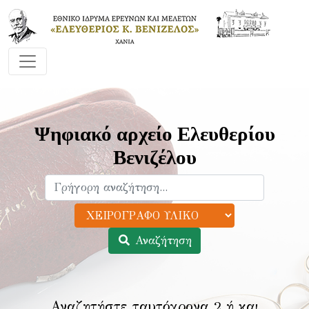
Ψηφιακό αρχείο Ελευθερίου
Βενιζέλου
Αναζήτηση
Αναζητήστε ταυτόχρονα 2 ή και