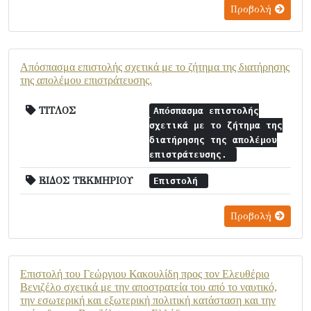
Προβολή
Απόσπασμα επιστολής σχετικά με το ζήτημα της διατήρησης
της απολέμου επιστράτευσης.
ΤΙΤΛΟΣ
Απόσπασμα επιστολής
σχετικά με το ζήτημα της
διατήρησης της απολέμου
επιστράτευσης.
ΕΙΔΟΣ ΤΕΚΜΗΡΙΟΥ
Επιστολή
Προβολή
Επιστολή του Γεώργιου Κακουλίδη προς τον Ελευθέριο
Βενιζέλο σχετικά με την αποστρατεία του από το ναυτικό,
την εσωτερική και εξωτερική πολιτική κατάσταση και την