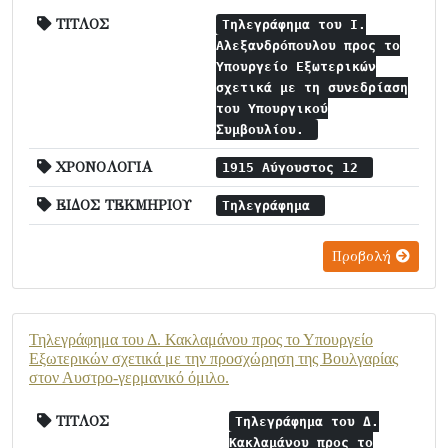
ΤΙΤΛΟΣ
Τηλεγράφημα του Ι.
Αλεξανδρόπουλου προς το
Υπουργείο Εξωτερικών
σχετικά με τη συνεδρίαση
του Υπουργικού
Συμβουλίου.
ΧΡΟΝΟΛΟΓΙΑ
1915 Αύγουστος 12
ΕΙΔΟΣ ΤΕΚΜΗΡΙΟΥ
Τηλεγράφημα
Προβολή
Τηλεγράφημα του Δ. Κακλαμάνου προς το Υπουργείο
Εξωτερικών σχετικά με την προσχώρηση της Βουλγαρίας
στον Αυστρο-γερμανικό όμιλο.
ΤΙΤΛΟΣ
Τηλεγράφημα του Δ.
Κακλαμάνου προς το