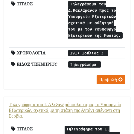
ΤΙΤΛΟΣ
Τηλεγράφημα του
Δ.Κακλαμάνου προς το
Υπουργείο Εξωτερικών
σχετικά με σύζητησή
του με τον Υφυπουργό
Εξωτερικών της Ρωσίας.
ΧΡΟΝΟΛΟΓΙΑ
1917 Ιούλιος 3
ΕΙΔΟΣ ΤΕΚΜΗΡΙΟΥ
Τηλεγράφημα
Προβολή
Τηλεγράφημα του Ι. Αλεξανδρόπουλου προς το Υπουργείο
Εξωτερικών σχετικά με τη στάση της Αντάντ απέναντι στη
Σερβία.
ΤΙΤΛΟΣ
Τηλεγράφημα του Ι.