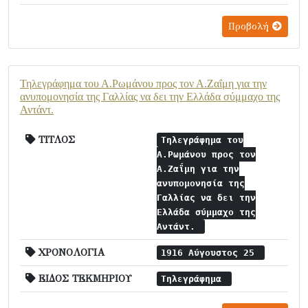
Προβολή
Τηλεγράφημα του Α.Ρωμάνου προς τον Α.Ζαΐμη για την
ανυπομονησία της Γαλλίας να δει την Ελλάδα σύμμαχο της
Αντάντ.
ΤΙΤΛΟΣ
Τηλεγράφημα του
Α.Ρωμάνου προς τον
Α.Ζαΐμη για την
ανυπομονησία της
Γαλλίας να δει την
Ελλάδα σύμμαχο της
Αντάντ.
ΧΡΟΝΟΛΟΓΙΑ
1916 Αύγουστος 25
ΕΙΔΟΣ ΤΕΚΜΗΡΙΟΥ
Τηλεγράφημα