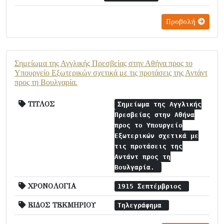
Προβολή
Σημείωμα της Αγγλικής Πρεσβείας στην Αθήνα προς το
Υπουργείο Εξωτερικών σχετικά με τις προτάσεις της Αντάντ
προς τη Βουλγαρία.
ΤΙΤΛΟΣ
Σημείωμα της Αγγλικής
Πρεσβείας στην Αθήνα
προς το Υπουργείο
Εξωτερικών σχετικά με
τις προτάσεις της
Αντάντ προς τη
Βουλγαρία.
ΧΡΟΝΟΛΟΓΙΑ
1915 Σεπτέμβριος
ΕΙΔΟΣ ΤΕΚΜΗΡΙΟΥ
Τηλεγράφημα