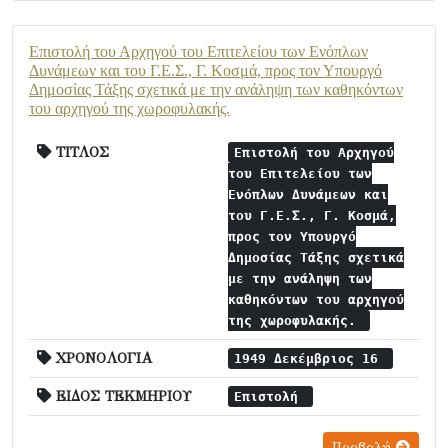
Επιστολή του Αρχηγού του Επιτελείου των Ενόπλων
Δυνάμεων και του Γ.Ε.Σ., Γ. Κοσμά, προς τον Υπουργό
Δημοσίας Τάξης σχετικά με την ανάληψη των καθηκόντων
του αρχηγού της χωροφυλακής.
ΤΙΤΛΟΣ
Επιστολή του Αρχηγού
του Επιτελείου των
Ενόπλων Δυνάμεων και
του Γ.Ε.Σ., Γ. Κοσμά,
προς τον Υπουργό
Δημοσίας Τάξης σχετικά
με την ανάληψη των
καθηκόντων του αρχηγού
της χωροφυλακής.
ΧΡΟΝΟΛΟΓΙΑ
1949 Δεκέμβριος 16
ΕΙΔΟΣ ΤΕΚΜΗΡΙΟΥ
Επιστολή
Προβολή