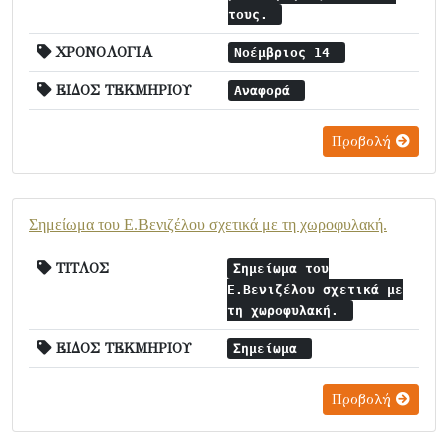
τους.
ΧΡΟΝΟΛΟΓΙΑ
Νοέμβριος 14
ΕΙΔΟΣ ΤΕΚΜΗΡΙΟΥ
Αναφορά
Προβολή
Σημείωμα του Ε.Βενιζέλου σχετικά με τη χωροφυλακή.
ΤΙΤΛΟΣ
Σημείωμα του
Ε.Βενιζέλου σχετικά με
τη χωροφυλακή.
ΕΙΔΟΣ ΤΕΚΜΗΡΙΟΥ
Σημείωμα
Προβολή