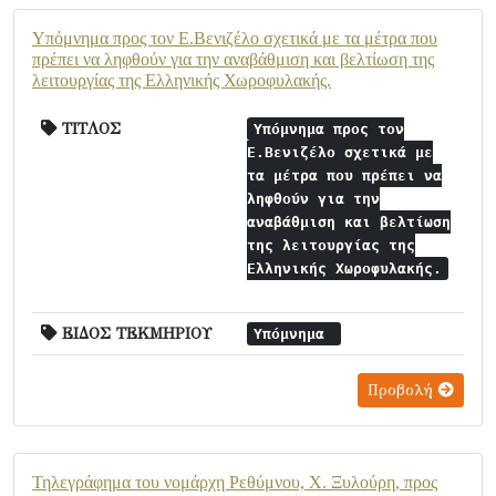
Υπόμνημα προς τον Ε.Βενιζέλο σχετικά με τα μέτρα που
πρέπει να ληφθούν για την αναβάθμιση και βελτίωση της
λειτουργίας της Ελληνικής Χωροφυλακής.
ΤΙΤΛΟΣ
Υπόμνημα προς τον
Ε.Βενιζέλο σχετικά με
τα μέτρα που πρέπει να
ληφθούν για την
αναβάθμιση και βελτίωση
της λειτουργίας της
Ελληνικής Χωροφυλακής.
ΕΙΔΟΣ ΤΕΚΜΗΡΙΟΥ
Υπόμνημα
Προβολή
Τηλεγράφημα του νομάρχη Ρεθύμνου, Χ. Ξυλούρη, προς