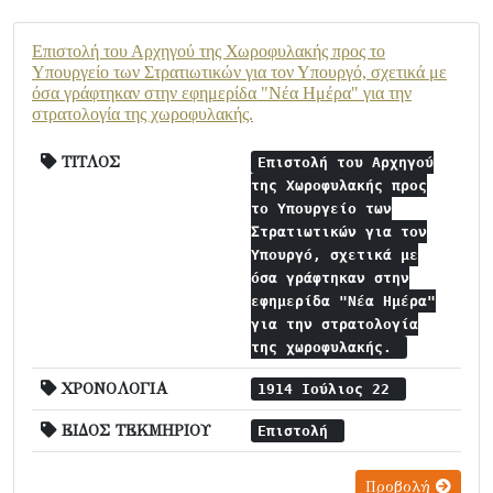
Επιστολή του Αρχηγού της Χωροφυλακής προς το
Υπουργείο των Στρατιωτικών για τον Υπουργό, σχετικά με
όσα γράφτηκαν στην εφημερίδα "Νέα Ημέρα" για την
στρατολογία της χωροφυλακής.
ΤΙΤΛΟΣ
Επιστολή του Αρχηγού
της Χωροφυλακής προς
το Υπουργείο των
Στρατιωτικών για τον
Υπουργό, σχετικά με
όσα γράφτηκαν στην
εφημερίδα "Νέα Ημέρα"
για την στρατολογία
της χωροφυλακής.
ΧΡΟΝΟΛΟΓΙΑ
1914 Ιούλιος 22
ΕΙΔΟΣ ΤΕΚΜΗΡΙΟΥ
Επιστολή
Προβολή