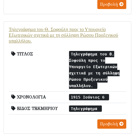
Προβολή
Τηλεγράφημα του Θ. Σοφούλη προς το Υπουργείο
Εξωτερικών σχετικά με τη σύλληψη Ρώσου Προξενικού
υπαλλήλου.
ΤΙΤΛΟΣ
Τηλεγράφημα του Θ.
Σοφούλη προς το
Υπουργείο Εξωτερικών
σχετικά με τη σύλληψη
Ρώσου Προξενικού
υπαλλήλου.
ΧΡΟΝΟΛΟΓΙΑ
1915 Ιούνιος 6
ΕΙΔΟΣ ΤΕΚΜΗΡΙΟΥ
Τηλεγράφημα
Προβολή