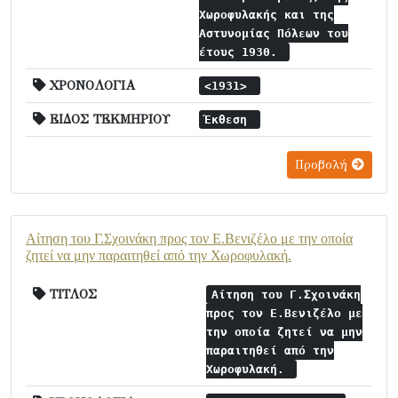
Χωροφυλακής και της
Αστυνομίας Πόλεων του
έτους 1930.
ΧΡΟΝΟΛΟΓΙΑ
<1931>
ΕΙΔΟΣ ΤΕΚΜΗΡΙΟΥ
Έκθεση
Προβολή
Αίτηση του Γ.Σχοινάκη προς τον Ε.Βενιζέλο με την οποία
ζητεί να μην παραιτηθεί από την Χωροφυλακή.
ΤΙΤΛΟΣ
Αίτηση του Γ.Σχοινάκη
προς τον Ε.Βενιζέλο με
την οποία ζητεί να μην
παραιτηθεί από την
Χωροφυλακή.