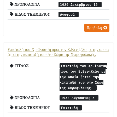
ΧΡΟΝΟΛΟΓΙΑ
1929 Δεκέμβριος 18
ΕΙΔΟΣ ΤΕΚΜΗΡΙΟΥ
Αναφορά
Προβολή
Επιστολή του Χρ.Φούτση προς τον Ε.Βενιζέλο με την οποία
ζητεί την κατάταξή του στο Σώμα της Χωροφυλακής.
ΤΙΤΛΟΣ
Επιστολή του Χρ.Φούτση
προς τον Ε.Βενιζέλο με
την οποία ζητεί την
κατάταξή του στο Σώμα
της Χωροφυλακής.
ΧΡΟΝΟΛΟΓΙΑ
1932 Αύγουστος 5
ΕΙΔΟΣ ΤΕΚΜΗΡΙΟΥ
Επιστολή