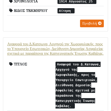
ΧΡΟΝΟΛΟΓΙΑ
1914 Αύγουστος 25
ΕΙΔΟΣ ΤΕΚΜΗΡΙΟΥ
Αίτηση
Προβολή
Αναφορά του Δ.Κατσωνα, Αρχηγού της Χωροφυλακής, προς
το Υπουργείο Εσωτερικών, Διεύθυνση Δημοσίας Ασφαλείας
σχετικά με παραάπονα της Καπνεργατικής Ένωσης Καβάλας.
ΤΙΤΛΟΣ
Αναφορά του Δ.Κατσωνα,
Αρχηγού της
Χωροφυλακής, προς το
Υπουργείο Εσωτερικών,
Διεύθυνση Δημοσίας
Ασφαλείας σχετικά με
παραάπονα της
Καπνεργατικής Ένωσης
Καβάλας.