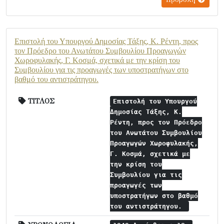
Επιστολή του Υπουργού Δημοσίας Τάξης, Κ. Ρέντη, προς
τον Πρόεδρο του Ανωτάτου Συμβουλίου Προαγωγών
Χωροφυλακής, Γ. Κοσμά, σχετικά με την κρίση του
Συμβουλίου για τις προαγωγές των υποστρατήγων στο
βαθμό του αντιστράτηγου.
ΤΙΤΛΟΣ
Επιστολή του Υπουργού
Δημοσίας Τάξης, Κ.
Ρέντη, προς τον Πρόεδρο
του Ανωτάτου Συμβουλίου
Προαγωγών Χωροφυλακής,
Γ. Κοσμά, σχετικά με
την κρίση του
Συμβουλίου για τις
προαγωγές των
υποστρατήγων στο βαθμό
του αντιστράτηγου.