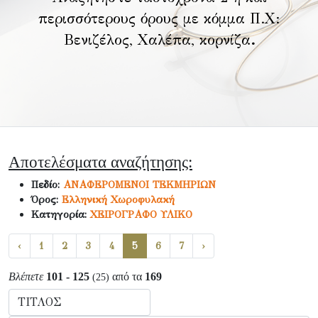
περισσότερους όρους με κόμμα Π.Χ:
Βενιζέλος, Χαλέπα, κορνίζα
.
Αποτελέσματα αναζήτησης:
Πεδίο:
ΑΝΑΦΕΡΟΜΕΝΟΙ ΤΕΚΜΗΡΙΩΝ
Όρος:
Ελληνική Χωροφυλακή
Κατηγορία:
ΧΕΙΡΟΓΡΑΦΟ ΥΛΙΚΟ
‹
1
2
3
4
5
6
7
›
Βλέπετε
101 - 125
από τα
169
(25)