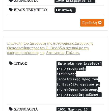
ΧΡΟΝΟΛΟΓΙΑ
1949 Δεκέμβριος 18
ΕΙΔΟΣ ΤΕΚΜΗΡΙΟΥ
Επιστολή
Προβολή
Επιστολή του Διευθυντή της Αστυνομικής Διεύθυνσης
Θεσσαλονίκης προς τον Σ. Βενιζέλο σχετικά με την
απόφαση επέκτασης της Αστυνομίας Πόλεων.
ΤΙΤΛΟΣ
Επιστολή του Διευθυντή
της Αστυνομικής
Διεύθυνσης
Θεσσαλονίκης προς τον
Σ. Βενιζέλο σχετικά με
την απόφαση επέκτασης
της Αστυνομίας Πόλεων.
ΧΡΟΝΟΛΟΓΙΑ
1951 Μάρτιος 15