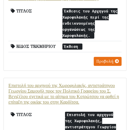
ΤΙΤΛΟΣ
Έκθεσις του Αρχηγού της
Χωροφυλακής περί της
ενδεικνυομένης
οργανώσεως της
Χωροφυλακής.
ΕΙΔΟΣ ΤΕΚΜΗΡΙΟΥ
Έκθεση
Προβολή
Επιστολή του αρχηγού της Χωροφυλακής, αντιστράτηγου
Γεωργίου Σαμουήλ προς τον Πολιτικό Γραφείου του Σ.
Βενιζέλου σχετικά με το αίτημα του Κοτρώτσου να αρθεί η
επίταξη της οικίας του στην Καρδίτσα.
ΤΙΤΛΟΣ
Επιστολή του αρχηγού
της Χωροφυλακής,
αντιστράτηγου Γεωργίου