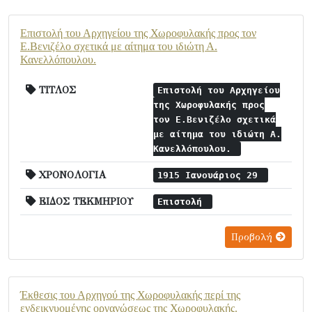
Επιστολή του Αρχηγείου της Χωροφυλακής προς τον
Ε.Βενιζέλο σχετικά με αίτημα του ιδιώτη Α.
Κανελλόπουλου.
ΤΙΤΛΟΣ
Επιστολή του Αρχηγείου
της Χωροφυλακής προς
τον Ε.Βενιζέλο σχετικά
με αίτημα του ιδιώτη Α.
Κανελλόπουλου.
ΧΡΟΝΟΛΟΓΙΑ
1915 Ιανουάριος 29
ΕΙΔΟΣ ΤΕΚΜΗΡΙΟΥ
Επιστολή
Προβολή
Έκθεσις του Αρχηγού της Χωροφυλακής περί της
ενδεικνυομένης οργανώσεως της Χωροφυλακής.