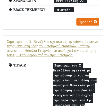
ΧΡΟΝΟΛΟΓΙΑ
1944 Ιούλιος 27
ΕΙΔΟΣ ΤΕΚΜΗΡΙΟΥ
Επιστολή
Προβολή
Σημείωμα του Σ. Βενιζέλου σχετικά με την αδυναμία του να
παραμείνει στη θέση του υπουργού Ναυτικών μετά την
άρνηση του βασιλιά Γεωργίου να αποδεχτεί την παραίτηση
του Εμ. Τσουδερού από την πρωθυπουργία.
ΤΙΤΛΟΣ
Σημείωμα του Σ.
Βενιζέλου σχετικά με
την αδυναμία του να
παραμείνει στη θέση του
υπουργού Ναυτικών μετά
την άρνηση του βασιλιά
Γεωργίου να αποδεχτεί
την παραίτηση του Εμ.
Τσουδερού από την