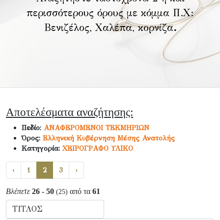
περισσότερους όρους με κόμμα Π.Χ:
Βενιζέλος, Χαλέπα, κορνίζα
.
Αποτελέσματα αναζήτησης:
Πεδίο:
ΑΝΑΦΕΡΟΜΕΝΟΙ ΤΕΚΜΗΡΙΩΝ
Όρος:
Ελληνική Κυβέρνηση Μέσης Ανατολής
Κατηγορία:
ΧΕΙΡΟΓΡΑΦΟ ΥΛΙΚΟ
‹
1
2
3
›
Βλέπετε
26 - 50
από τα
61
(25)