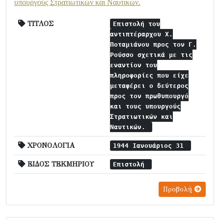
υπουργούς Στρατιωτικών και Ναυτικών.
ΤΙΤΛΟΣ
Επιστολή του
αντιπτέραρχου Χ.
Ποταμιάνου προς τον Γ.
Ρούσσο σχετικά με τις
εναντίον του
πληροφορίες που είχε
μεταφέρει ο δεύτερος
προς τον πρωθυπουργό
και τους υπουργούς
Στρατιωτικών και
Ναυτικών.
ΧΡΟΝΟΛΟΓΙΑ
1944 Ιανουάριος 31
ΕΙΔΟΣ ΤΕΚΜΗΡΙΟΥ
Επιστολή
Προβολή