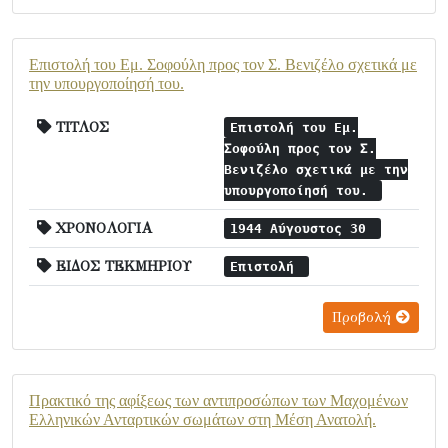
Επιστολή του Εμ. Σοφούλη προς τον Σ. Βενιζέλο σχετικά με
την υπουργοποίησή του.
ΤΙΤΛΟΣ
Επιστολή του Εμ.
Σοφούλη προς τον Σ.
Βενιζέλο σχετικά με την
υπουργοποίησή του.
ΧΡΟΝΟΛΟΓΙΑ
1944 Αύγουστος 30
ΕΙΔΟΣ ΤΕΚΜΗΡΙΟΥ
Επιστολή
Προβολή
Πρακτικό της αφίξεως των αντιπροσώπων των Μαχομένων
Ελληνικών Ανταρτικών σωμάτων στη Μέση Ανατολή.