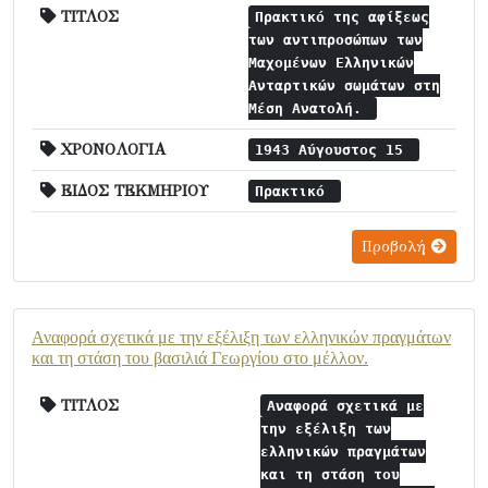
ΤΙΤΛΟΣ
Πρακτικό της αφίξεως
των αντιπροσώπων των
Μαχομένων Ελληνικών
Ανταρτικών σωμάτων στη
Μέση Ανατολή.
ΧΡΟΝΟΛΟΓΙΑ
1943 Αύγουστος 15
ΕΙΔΟΣ ΤΕΚΜΗΡΙΟΥ
Πρακτικό
Προβολή
Αναφορά σχετικά με την εξέλιξη των ελληνικών πραγμάτων
και τη στάση του βασιλιά Γεωργίου στο μέλλον.
ΤΙΤΛΟΣ
Αναφορά σχετικά με
την εξέλιξη των
ελληνικών πραγμάτων
και τη στάση του