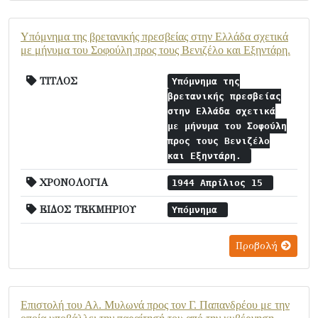
Υπόμνημα της βρετανικής πρεσβείας στην Ελλάδα σχετικά
με μήνυμα του Σοφούλη προς τους Βενιζέλο και Εξηντάρη.
ΤΙΤΛΟΣ
Υπόμνημα της
βρετανικής πρεσβείας
στην Ελλάδα σχετικά
με μήνυμα του Σοφούλη
προς τους Βενιζέλο
και Εξηντάρη.
ΧΡΟΝΟΛΟΓΙΑ
1944 Απρίλιος 15
ΕΙΔΟΣ ΤΕΚΜΗΡΙΟΥ
Υπόμνημα
Προβολή
Επιστολή του Αλ. Μυλωνά προς τον Γ. Παπανδρέου με την