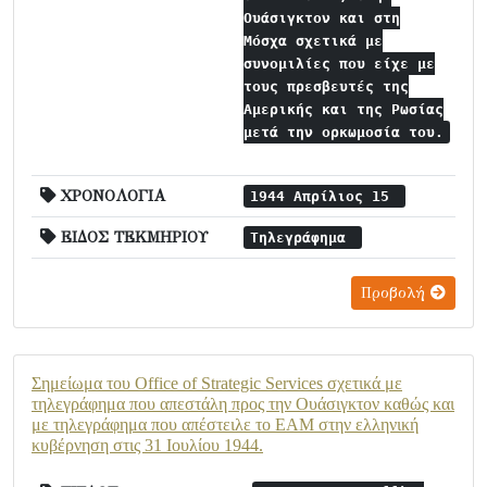
Ουάσιγκτον και στη
Μόσχα σχετικά με
συνομιλίες που είχε με
τους πρεσβευτές της
Αμερικής και της Ρωσίας
μετά την ορκωμοσία του.
ΧΡΟΝΟΛΟΓΙΑ
1944 Απρίλιος 15
ΕΙΔΟΣ ΤΕΚΜΗΡΙΟΥ
Τηλεγράφημα
Προβολή
Σημείωμα του Office of Strategic Services σχετικά με
τηλεγράφημα που απεστάλη προς την Ουάσιγκτον καθώς και
με τηλεγράφημα που απέστειλε το ΕΑΜ στην ελληνική
κυβέρνηση στις 31 Ιουλίου 1944.