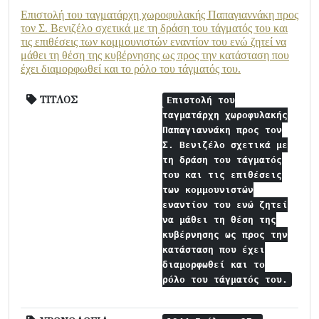
Επιστολή του ταγματάρχη χωροφυλακής Παπαγιαννάκη προς
τον Σ. Βενιζέλο σχετικά με τη δράση του τάγματός του και
τις επιθέσεις των κομμουνιστών εναντίον του ενώ ζητεί να
μάθει τη θέση της κυβέρνησης ως προς την κατάσταση που
έχει διαμορφωθεί και το ρόλο του τάγματός του.
ΤΙΤΛΟΣ
Επιστολή του
ταγματάρχη χωροφυλακής
Παπαγιαννάκη προς τον
Σ. Βενιζέλο σχετικά με
τη δράση του τάγματός
του και τις επιθέσεις
των κομμουνιστών
εναντίον του ενώ ζητεί
να μάθει τη θέση της
κυβέρνησης ως προς την
κατάσταση που έχει
διαμορφωθεί και το
ρόλο του τάγματός του.