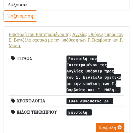
Ταξινόμηση
Επιστολή του Επιτετραμένου της Αγγλίας Ουόρνερ προς τον
Σ. Βενιζέλο σχετικά με την υπόθεση των Γ. Βαρβούτη και Γ.
Μόδη.
ΤΙΤΛΟΣ
Επιστολή του
Επιτετραμένου της
Αγγλίας Ουόρνερ προς
τον Σ. Βενιζέλο σχετικά
με την υπόθεση των Γ.
Βαρβούτη και Γ. Μόδη.
ΧΡΟΝΟΛΟΓΙΑ
1944 Αύγουστος 24
ΕΙΔΟΣ ΤΕΚΜΗΡΙΟΥ
Επιστολή
Προβολή