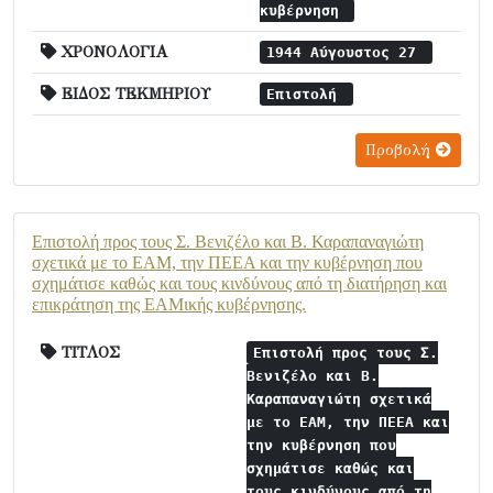
κυβέρνηση
ΧΡΟΝΟΛΟΓΙΑ
1944 Αύγουστος 27
ΕΙΔΟΣ ΤΕΚΜΗΡΙΟΥ
Επιστολή
Προβολή
Επιστολή προς τους Σ. Βενιζέλο και Β. Καραπαναγιώτη
σχετικά με το ΕΑΜ, την ΠΕΕΑ και την κυβέρνηση που
σχημάτισε καθώς και τους κινδύνους από τη διατήρηση και
επικράτηση της ΕΑΜικής κυβέρνησης.
ΤΙΤΛΟΣ
Επιστολή προς τους Σ.
Βενιζέλο και Β.
Καραπαναγιώτη σχετικά
με το ΕΑΜ, την ΠΕΕΑ και
την κυβέρνηση που
σχημάτισε καθώς και
τους κινδύνους από τη