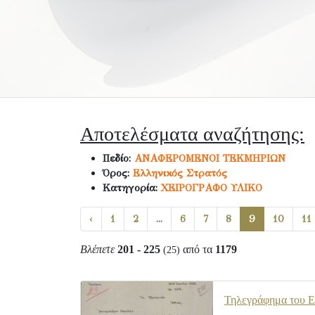
Αποτελέσματα αναζήτησης:
Πεδίο:
ΑΝΑΦΕΡΟΜΕΝΟΙ ΤΕΚΜΗΡΙΩΝ
Όρος:
Ελληνικός Στρατός
Κατηγορία:
ΧΕΙΡΟΓΡΑΦΟ ΥΛΙΚΟ
‹
1
2
...
6
7
8
9
10
11
Βλέπετε
201 - 225
από τα
1179
(25)
Τηλεγράφημα του Ε.