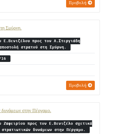
Προβολή
στη Σμύρνη.
υ Ε.Βενιζέλου προς τον Α.Στεργιάδη
 αποστολή στρατού στη Σμύρνη.
3/16
Προβολή
ών δυνάμεων στην Πέργαμο.
υ Ζαφειρίου προς τον Ε.Βενιζέλο σχετικά
ή στρατιωτικών δυνάμεων στην Πέργαμο.