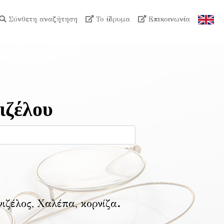
Σύνθετη αναζήτηση
Το ίδρυμα
Επικοινωνία
ιζέλου
νιζέλος, Χαλέπα, κορνίζα
.