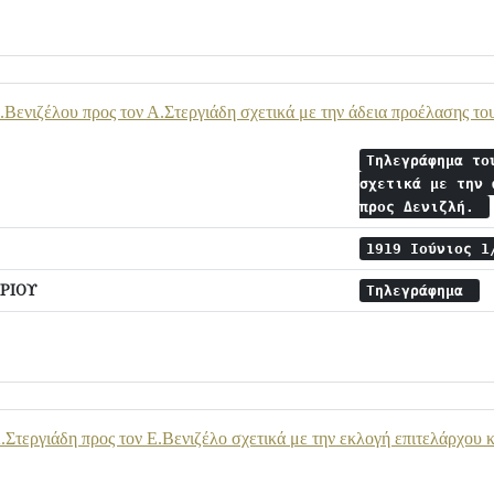
Βενιζέλου προς τον Α.Στεργιάδη σχετικά με την άδεια προέλασης το
Τηλεγράφημα το
σχετικά με την 
προς Δενιζλή.
1919 Ιούνιος 
ΡΙΟΥ
Τηλεγράφημα
Στεργιάδη προς τον Ε.Βενιζέλο σχετικά με την εκλογή επιτελάρχου 