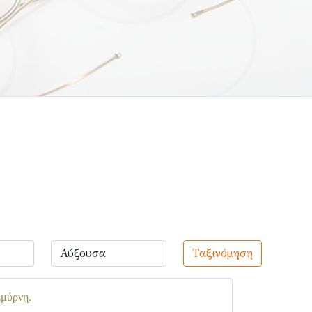
Ταξινόμηση
Σμύρνη.