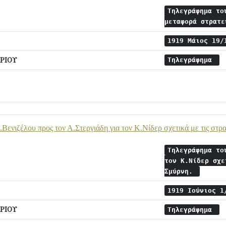
Τηλεγράφημα το
μεταφορά στρατ
1919 Μάιος 19
ΡΙΟΥ
Τηλεγράφημα
Βενιζέλου προς τον Α.Στεργιάδη για τον Κ.Νίδερ σχετικά με τις στρα
Τηλεγράφημα το
τον Κ.Νίδερ σχε
Σμύρνη.
1919 Ιούνιος 
ΡΙΟΥ
Τηλεγράφημα