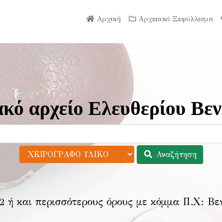
Αρχική
Αρχειακό Ξεφύλλισμα
κό αρχείο Ελευθερίου Βεν
Αναζήτηση
2 ή και περισσότερους όρους με κόμμα Π.Χ:
Βε