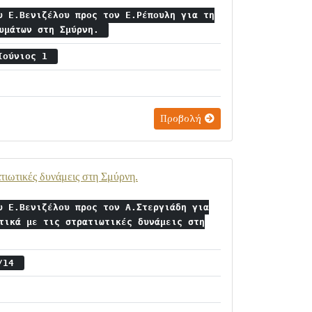
υ Ε.Βενιζέλου προς τον Ε.Ρέπουλη για τη
ευμάτων στη Σμύρνη.
/Ιούνιος 1
Προβολή
τιωτικές δυνάμεις στη Σμύρνη.
υ Ε.Βενιζέλου προς τον Α.Στεργιάδη για
τικά με τις στρατιωτικές δυνάμεις στη
1/14