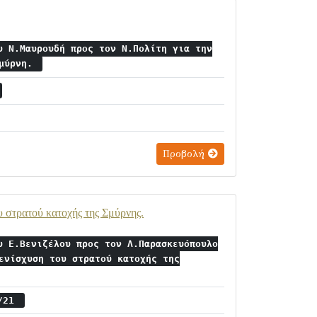
υ Ν.Μαυρουδή προς τον Ν.Πολίτη για την
Σμύρνη.
Προβολή
 στρατού κατοχής της Σμύρνης.
υ Ε.Βενιζέλου προς τον Λ.Παρασκευόπουλο
ενίσχυση του στρατού κατοχής της
8/21