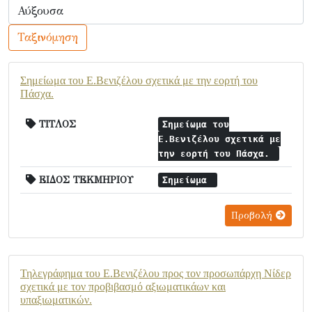
Ταξινόμηση
Σημείωμα του Ε.Βενιζέλου σχετικά με την εορτή του
Πάσχα.
ΤΙΤΛΟΣ
Σημείωμα του
Ε.Βενιζέλου σχετικά με
την εορτή του Πάσχα.
ΕΙΔΟΣ ΤΕΚΜΗΡΙΟΥ
Σημείωμα
Προβολή
Τηλεγράφημα του Ε.Βενιζέλου προς τον προσωπάρχη Νίδερ
σχετικά με τον προβιβασμό αξιωματικάων και
υπαξιωματικών.