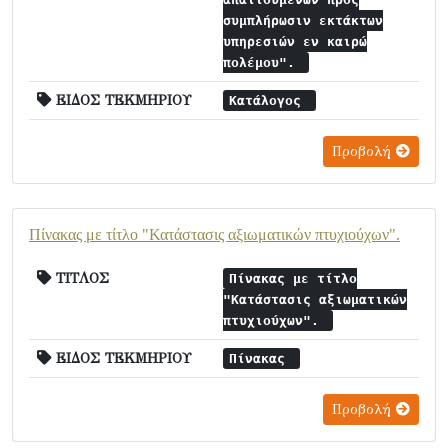
συμπλήρωσιν εκτάκτων
υπηρεσιών εν καιρώ
πολέμου".
ΕΙΔΟΣ ΤΕΚΜΗΡΙΟΥ
Κατάλογος
Προβολή
Πίνακας με τίτλο "Κατάστασις αξιωματικών πτυχιούχων".
ΤΙΤΛΟΣ
Πίνακας με τίτλο
"Κατάστασις αξιωματικών
πτυχιούχων".
ΕΙΔΟΣ ΤΕΚΜΗΡΙΟΥ
Πίνακας
Προβολή