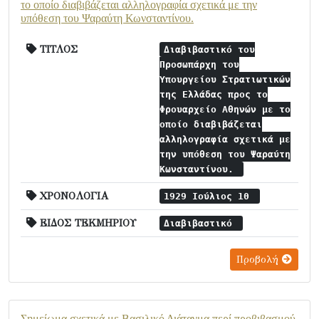
το οποίο διαβιβάζεται αλληλογραφία σχετικά με την
υπόθεση του Ψαραύτη Κωνσταντίνου.
ΤΙΤΛΟΣ
Διαβιβαστικό του
Προσωπάρχη του
Υπουργείου Στρατιωτικών
της Ελλάδας προς το
Φρουαρχείο Αθηνών με το
οποίο διαβιβάζεται
αλληλογραφία σχετικά με
την υπόθεση του Ψαραύτη
Κωνσταντίνου.
ΧΡΟΝΟΛΟΓΙΑ
1929 Ιούλιος 10
ΕΙΔΟΣ ΤΕΚΜΗΡΙΟΥ
Διαβιβαστικό
Προβολή
Σημείωμα σχετικά με Βασιλικό Διάταγμα περί προβιβασμού