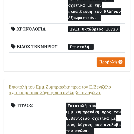
σχετικά με την
εκπαίδευση των Ελλήνων
Αξιωματικών.
ΧΡΟΝΟΛΟΓΙΑ
1911 Οκτώβριος 10/23
ΕΙΔΟΣ ΤΕΚΜΗΡΙΟΥ
Επιστολή
Προβολή
Επιστολή του Εμμ.Ζυμπρακάκη προς τον Ε.Βενιζέλο
σχετικά με τους λόγους που ανέλαβε τον αγώνα.
ΤΙΤΛΟΣ
Επιστολή του
Εμμ.Ζυμπρακάκη προς τον
Ε.Βενιζέλο σχετικά με
τους λόγους που ανέλαβε
τον αγώνα.