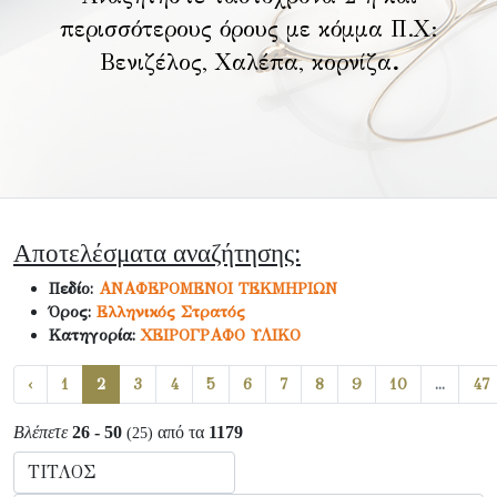
περισσότερους όρους με κόμμα Π.Χ:
Βενιζέλος, Χαλέπα, κορνίζα
.
Αποτελέσματα αναζήτησης:
Πεδίο:
ΑΝΑΦΕΡΟΜΕΝΟΙ ΤΕΚΜΗΡΙΩΝ
Όρος:
Ελληνικός Στρατός
Κατηγορία:
ΧΕΙΡΟΓΡΑΦΟ ΥΛΙΚΟ
‹
1
2
3
4
5
6
7
8
9
10
...
47
Βλέπετε
26 - 50
από τα
1179
(25)