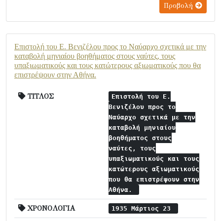
Προβολή
Επιστολή του Ε. Βενιζέλου προς το Ναύαρχο σχετικά με την
καταβολή μηνιαίου βοηθήματος στους ναύτες, τους
υπαξιωματικούς και τους κατώτερους αξιωματικούς που θα
επιστρέψουν στην Αθήνα.
ΤΙΤΛΟΣ
Επιστολή του Ε.
Βενιζέλου προς το
Ναύαρχο σχετικά με την
καταβολή μηνιαίου
βοηθήματος στους
ναύτες, τους
υπαξιωματικούς και τους
κατώτερους αξιωματικούς
που θα επιστρέψουν στην
Αθήνα.
ΧΡΟΝΟΛΟΓΙΑ
1935 Μάρτιος 23