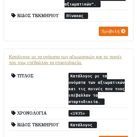
αξιωματικών".
ΕΙΔΟΣ ΤΕΚΜΗΡΙΟΥ
Πίνακας
Προβολή
Κατάλογος με τα ονόματα των αξιωματικών και τις ποινές
που τους επέβαλλαν τα σταρτοδικεία.
ΤΙΤΛΟΣ
Κατάλογος με τα
ονόματα των αξιωματικών
και τις ποινές που τους
επέβαλλαν τα
σταρτοδικεία.
ΧΡΟΝΟΛΟΓΙΑ
<1935>
ΕΙΔΟΣ ΤΕΚΜΗΡΙΟΥ
Κατάλογος