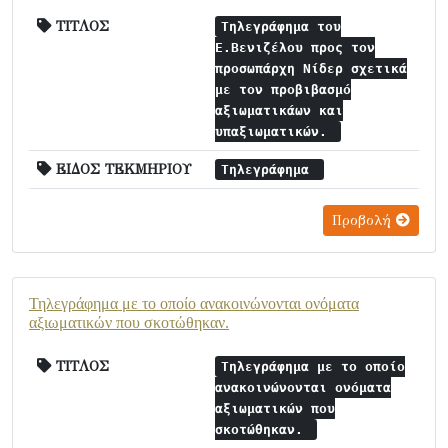
ΤΙΤΛΟΣ
Τηλεγράφημα του
Ε.Βενιζέλου προς τον
προσωπάρχη Νίδερ σχετικά
με τον προβιβασμό
αξιωματικάων και
υπαξιωματικών.
ΕΙΔΟΣ ΤΕΚΜΗΡΙΟΥ
Τηλεγράφημα
Προβολή
Τηλεγράφημα με το οποίο ανακοινώνονται ονόματα
αξιωματικών που σκοτώθηκαν.
ΤΙΤΛΟΣ
Τηλεγράφημα με το οποίο
ανακοινώνονται ονόματα
αξιωματικών που
σκοτώθηκαν.