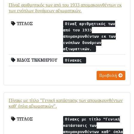
Πίναξ αριθμητικός των από του 1933 απομακρυνθέντων εκ
των ενόπλων δυνάμεων αξιωματικών.
ΤΙΤΛΟΣ
Πίναξ αριθμητικός των
από του 1933
απομακρυνθέντων εκ των
ενόπλων δυνάμεων
αξιωματικών.
ΕΙΔΟΣ ΤΕΚΜΗΡΙΟΥ
Πίνακας
Προβολή
Πίνακς με τίτλο "Γενική κατάστασις των απομακρυνθέντων
καθ' όπλα αξιωματικών".
ΤΙΤΛΟΣ
Πίνακς με τίτλο "Γενική
κατάστασις των
απομακρυνθέντων καθ' όπλα