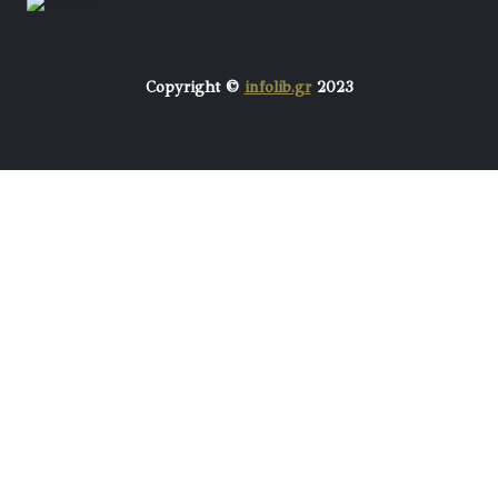
Copyright ©
infolib.gr
2023