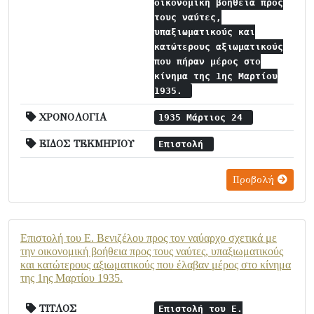
οικονομική βοήθεια προς
τους ναύτες,
υπαξιωματικούς και
κατώτερους αξιωματικούς
που πήραν μέρος στο
κίνημα της 1ης Μαρτίου
1935.
ΧΡΟΝΟΛΟΓΙΑ
1935 Μάρτιος 24
ΕΙΔΟΣ ΤΕΚΜΗΡΙΟΥ
Επιστολή
Προβολή
Επιστολή του Ε. Βενιζέλου προς τον ναύαρχο σχετικά με
την οικονομική βοήθεια προς τους ναύτες, υπαξιωματικούς
και κατώτερους αξιωματικούς που έλαβαν μέρος στο κίνημα
της 1ης Μαρτίου 1935.
ΤΙΤΛΟΣ
Επιστολή του Ε.