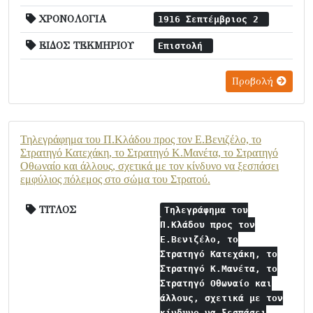
ΧΡΟΝΟΛΟΓΙΑ
1916 Σεπτέμβριος 2
ΕΙΔΟΣ ΤΕΚΜΗΡΙΟΥ
Επιστολή
Προβολή
Τηλεγράφημα του Π.Κλάδου προς τον Ε.Βενιζέλο, το
Στρατηγό Κατεχάκη, το Στρατηγό Κ.Μανέτα, το Στρατηγό
Οθωναίο και άλλους, σχετικά με τον κίνδυνο να ξεσπάσει
εμφύλιος πόλεμος στο σώμα του Στρατού.
ΤΙΤΛΟΣ
Τηλεγράφημα του
Π.Κλάδου προς τον
Ε.Βενιζέλο, το
Στρατηγό Κατεχάκη, το
Στρατηγό Κ.Μανέτα, το
Στρατηγό Οθωναίο και
άλλους, σχετικά με τον
κίνδυνο να ξεσπάσει