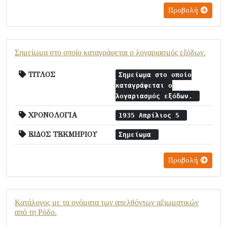
Προβολή
Σημείωμα στο οποίο καταγράφεται ο λογαριασμός εξόδων.
ΤΙΤΛΟΣ
Σημείωμα στο οποίο
καταγράφεται ο
λογαριασμός εξόδων.
ΧΡΟΝΟΛΟΓΙΑ
1935 Απρίλιος 5
ΕΙΔΟΣ ΤΕΚΜΗΡΙΟΥ
Σημείωμα
Προβολή
Κατάλογος με τα ονόματα των απελθόντων αξιωματικών
από τη Ρόδο.