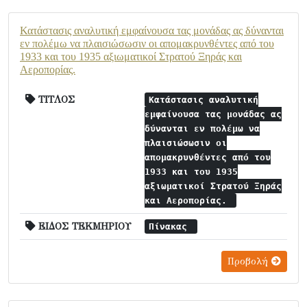
Κατάστασις αναλυτική εμφαίνουσα τας μονάδας ας δύνανται
εν πολέμω να πλαισιώσωσιν οι απομακρυνθέντες από του
1933 και του 1935 αξιωματικοί Στρατού Ξηράς και
Αεροπορίας.
ΤΙΤΛΟΣ
Κατάστασις αναλυτική
εμφαίνουσα τας μονάδας ας
δύνανται εν πολέμω να
πλαισιώσωσιν οι
απομακρυνθέντες από του
1933 και του 1935
αξιωματικοί Στρατού Ξηράς
και Αεροπορίας.
ΕΙΔΟΣ ΤΕΚΜΗΡΙΟΥ
Πίνακας
Προβολή