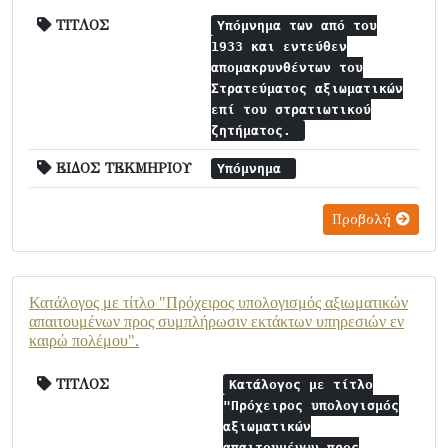
ΤΙΤΛΟΣ
Υπόμνημα των από του
1933 και εντεύθεν
απομακρυνθέντων του
Στρατεύματος αξιωματικών
επί του στρατιωτικού
ζητήματος.
ΕΙΔΟΣ ΤΕΚΜΗΡΙΟΥ
Υπόμνημα
Προβολή
Κατάλογος με τίτλο "Πρόχειρος υπολογισμός αξιωματικών
απαιτουμένων προς συμπλήρωσιν εκτάκτων υπηρεσιών εν
καιρώ πολέμου".
ΤΙΤΛΟΣ
Κατάλογος με τίτλο
"Πρόχειρος υπολογισμός
αξιωματικών
απαιτουμένων προς