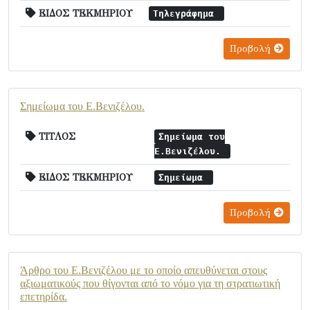
ΕΙΔΟΣ ΤΕΚΜΗΡΙΟΥ
Τηλεγράφημα
Προβολή
Σημείωμα του Ε.Βενιζέλου.
ΤΙΤΛΟΣ
Σημείωμα του
Ε.Βενιζέλου.
ΕΙΔΟΣ ΤΕΚΜΗΡΙΟΥ
Σημείωμα
Προβολή
Άρθρο του Ε.Βενιζέλου με το οποίο απευθύνεται στους
αξιωματικούς που θίγονται από το νόμο για τη στρατιωτική
επετηρίδα.